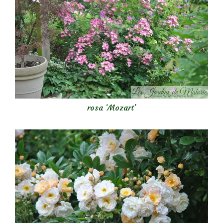
rosa ‘Mozart’