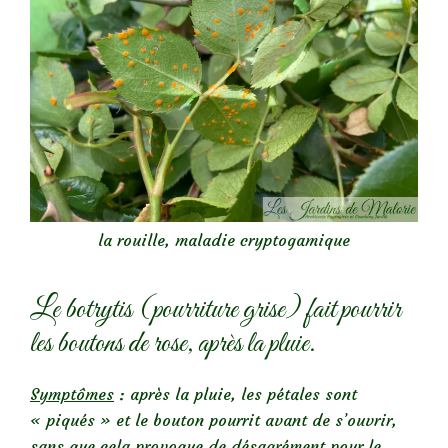
la rouille, maladie cryptogamique
Le botrytis (pourriture grise) fait pourrir
les boutons de rose, après la pluie.
Symptômes
: après la pluie, les pétales sont
« piqués » et le bouton pourrit avant de s’ouvrir,
sans que cela provoque de désagrément pour le