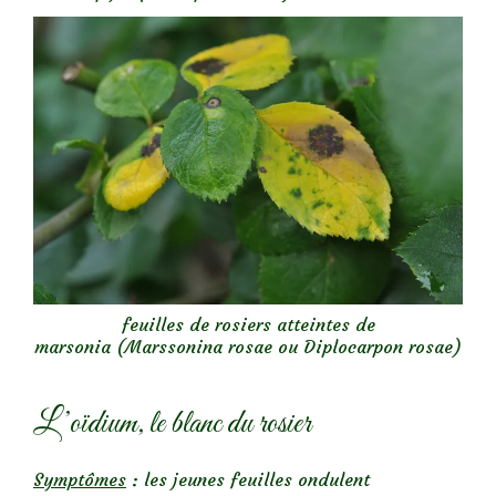
feuilles de rosiers atteintes de
marsonia (Marssonina rosae ou Diplocarpon rosae)
L’oïdium, le blanc du rosier
Symptômes
: les jeunes feuilles ondulent