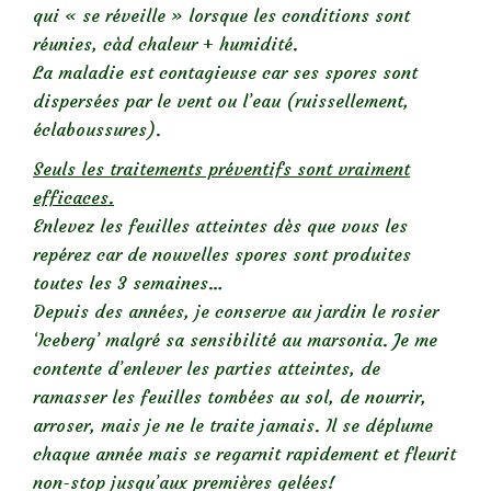
qui « se réveille » lorsque les conditions sont
réunies, càd chaleur + humidité.
La maladie est contagieuse car ses spores sont
dispersées par le vent ou l’eau (ruissellement,
éclaboussures).
Seuls les traitements préventifs sont vraiment
efficaces.
Enlevez les feuilles atteintes dès que vous les
repérez car de nouvelles spores sont produites
toutes les 3 semaines…
Depuis des années, je conserve au jardin le rosier
‘Iceberg’ malgré sa sensibilité au marsonia. Je me
contente d’enlever les parties atteintes, de
ramasser les feuilles tombées au sol, de nourrir,
arroser, mais je ne le traite jamais. Il se déplume
chaque année mais se regarnit rapidement et fleurit
non-stop jusqu’aux premières gelées!