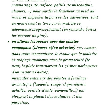
compostage de surface, paillis de miscanthus,
chanvre,…) pour garder la fraîcheur au pied du
rosier et empêcher la pousse des adventices, tout
en nourrissant la terre car la matière se
décompose progressivement (en revanche évitez
les écorces de pins).
on alterne les rosiers avec des plantes
compagnes (vivaces et/ou arbustes)
car, comme
dans toute monoculture, le risque que la maladie
se propage augmente avec la promiscuité (le
vent, la pluie transportent les germes pathogènes
d’un rosier à l’autre).
Intercalez entre eux des plantes à feuillage
aromatique (lavande, sauge, thym, népéta,
achillée, oeillets d’Inde, camomille…) qui
éloignent la plupart des maladies et des
parasites.