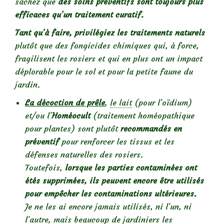
sachez que
des soins préventifs sont toujours plus
efficaces qu’un traitement curatif.
Tant qu’à faire, privilégiez les traitements naturels
plutôt que des fongicides chimiques qui, à force,
fragilisent les rosiers et qui en plus ont un impact
déplorable pour le sol et pour la petite faune du
jardin.
La décoction de prêle
,
le lait
(pour l’oïdium)
et/ou l’
Homéocult
(traitement homéopathique
pour plantes) sont plutôt
recommandés en
préventif
pour renforcer les tissus et les
défenses naturelles des rosiers.
Toutefois,
lorsque les parties contaminées ont
étés supprimées, ils peuvent encore être utilisés
pour empêcher les contaminations ultérieures.
Je ne les ai encore jamais utilisés, ni l’un, ni
l’autre, mais beaucoup de jardiniers les