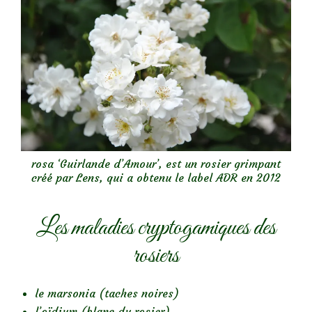
rosa ‘Guirlande d’Amour’, est un rosier grimpant
créé par Lens, qui a obtenu le label ADR en 2012
Les maladies cryptogamiques des
rosiers
le marsonia (taches noires)
l’oïdium (blanc du rosier)