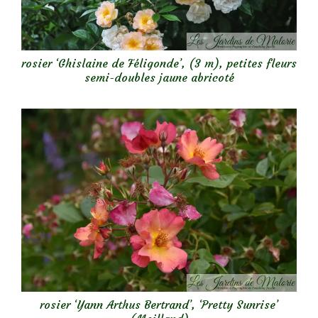
rosier ‘Ghislaine de Féligonde’, (3 m), petites fleurs
semi-doubles jaune abricoté
rosier ‘Yann Arthus Bertrand’, ‘Pretty Sunrise’