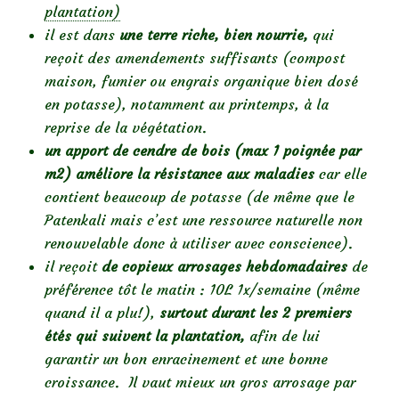
plantation)
il est dans
une terre riche, bien nourrie,
qui
reçoit des amendements suffisants (compost
maison, fumier ou engrais organique bien dosé
en potasse), notamment au printemps, à la
reprise de la végétation.
un apport de cendre de bois (max 1 poignée par
m2) améliore la résistance aux maladies
car elle
contient beaucoup de potasse (de même que le
Patenkali mais c’est une ressource naturelle non
renouvelable donc à utiliser avec conscience).
il reçoit
de copieux arrosages hebdomadaires
de
préférence tôt le matin : 10L 1x/semaine (même
quand il a plu!),
surtout durant les 2 premiers
étés qui suivent la plantation,
afin de lui
garantir un bon enracinement et une bonne
croissance. Il vaut mieux un gros arrosage par