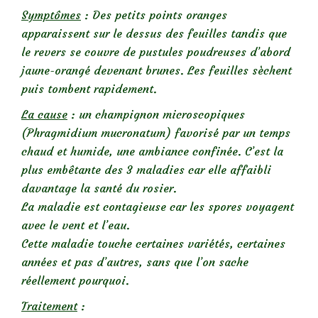
Symptômes
: Des petits points oranges
apparaissent sur le dessus des feuilles tandis que
le revers se couvre de pustules poudreuses d’abord
jaune-orangé devenant brunes. Les feuilles sèchent
puis tombent rapidement.
La cause
: un champignon microscopiques
(Phragmidium mucronatum) favorisé par un temps
chaud et humide, une ambiance confinée. C’est la
plus embêtante des 3 maladies car elle affaibli
davantage la santé du rosier.
La maladie est contagieuse car les spores voyagent
avec le vent et l’eau.
Cette maladie touche certaines variétés, certaines
années et pas d’autres, sans que l’on sache
réellement pourquoi.
Traitement
: