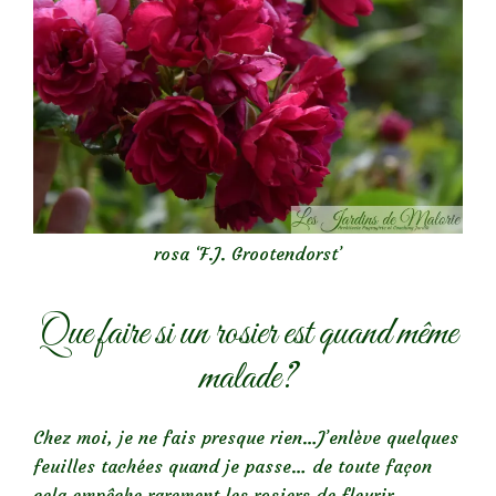
rosa ‘F.J. Grootendorst’
Que faire si un rosier est quand même
malade?
Chez moi, je ne fais presque rien…J’enlève quelques
feuilles tachées quand je passe… de toute façon
cela empêche rarement les rosiers de fleurir