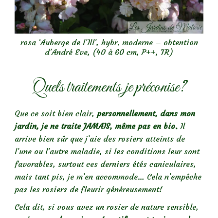
rosa ‘Auberge de l’Ill’, hybr. moderne – obtention
d’André Eve, (40 à 60 cm, P++, TR)
Quels traitements je préconise?
Que ce soit bien clair,
personnellement, dans mon
jardin, je ne traite JAMAIS, même pas en bio.
Il
arrive bien sûr que j’aie des rosiers atteints de
l’une ou l’autre maladie, si les conditions leur sont
favorables, surtout ces derniers étés caniculaires,
mais tant pis, je m’en accommode… Cela n’empêche
pas les rosiers de fleurir généreusement!
Cela dit, si vous avez un rosier de nature sensible,