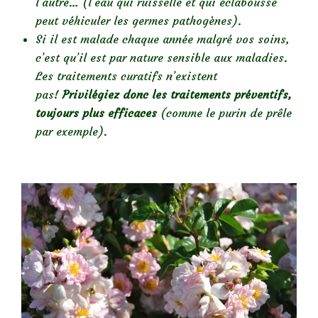
l’autre… (l’eau qui ruisselle et qui éclabousse
peut véhiculer les germes pathogènes).
Si il est malade chaque année malgré vos soins,
c’est qu’il est par nature sensible aux maladies.
Les traitements curatifs n’existent
pas!
Privilégiez donc les traitements préventifs,
toujours plus efficaces
(comme le purin de prêle
par exemple).