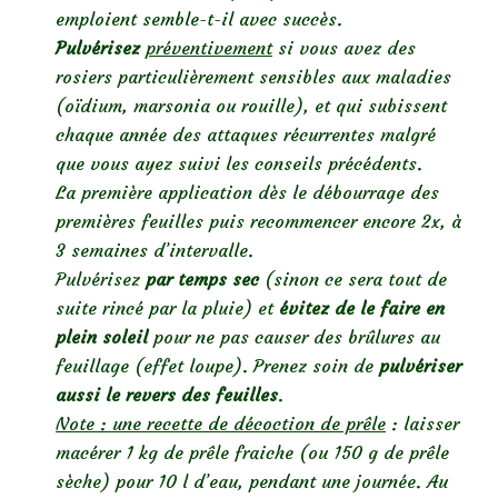
emploient semble-t-il avec succès.
Pulvérisez
préventivement
si vous avez des
rosiers particulièrement sensibles aux maladies
(oïdium, marsonia ou rouille), et qui subissent
chaque année des attaques récurrentes malgré
que vous ayez suivi les conseils précédents.
La première application dès le débourrage des
premières feuilles puis recommencer encore 2x, à
3 semaines d’intervalle.
Pulvérisez
par temps sec
(sinon ce sera tout de
suite rincé par la pluie) et
évitez de le faire en
plein soleil
pour ne pas causer des brûlures au
feuillage (effet loupe). Prenez soin de
pulvériser
aussi le revers des feuilles
.
Note : une recette de décoction de prêle
: laisser
macérer 1 kg de prêle fraiche (ou 150 g de prêle
sèche) pour 10 l d’eau, pendant une journée. Au