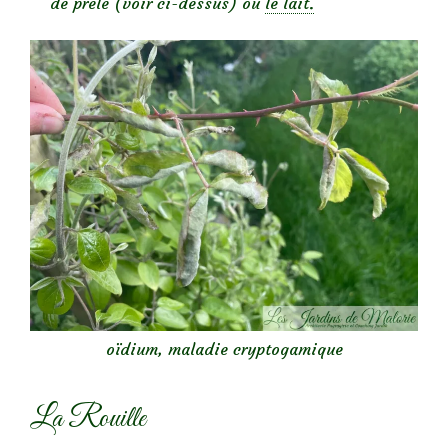
de prêle (voir ci-dessus) ou
le lait.
oïdium, maladie cryptogamique
La Rouille