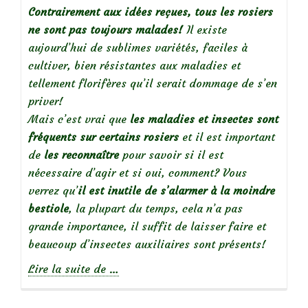
Contrairement aux idées reçues, tous les rosiers
ne sont pas toujours malades!
Il existe
aujourd’hui de sublimes variétés, faciles à
cultiver, bien résistantes aux maladies et
tellement florifères qu’il serait dommage de s’en
priver!
Mais c’est vrai que
les maladies et insectes sont
fréquents sur certains rosiers
et il est important
de
les reconnaître
pour savoir si il est
nécessaire d’agir et si oui, comment? Vous
verrez qu’
il est inutile de s’alarmer à la moindre
bestiole
, la plupart du temps, cela n’a pas
grande importance, il suffit de laisser faire et
beaucoup d’insectes auxiliaires sont présents!
à
Lire la suite de
…
propos
deDes