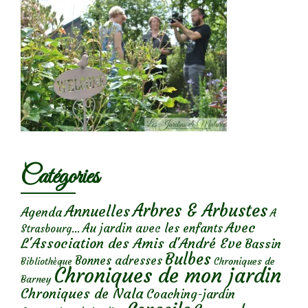
Catégories
Arbres & Arbustes
Annuelles
Agenda
A
Avec
Au jardin avec les enfants
Strasbourg...
L'Association des Amis d'André Eve
Bassin
Bulbes
Bonnes adresses
Chroniques de
Bibliothèque
Chroniques de mon jardin
Barney
Chroniques de Nala
Coaching-jardin