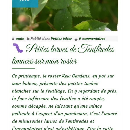
malo
Publié dans
Petites bêtes
0 commentaires
Petites larves de Tenthredes
limaces sur mon rosier
Ce printemps, le rosier Kew Gardens, en pot sur
mon balcon, présente des petites taches
blanches sur le feuillage. En y regardant de près,
la face inférieure des feuilles a été rongée,
comme décapée, ne laissant qu’une mince
pellicule à l’aspect d’un parchemin. C’est l’œuvre
de minuscules larves de Tenthredes et
l’inconvénient n’est qu’esthétique.
Lire la suite