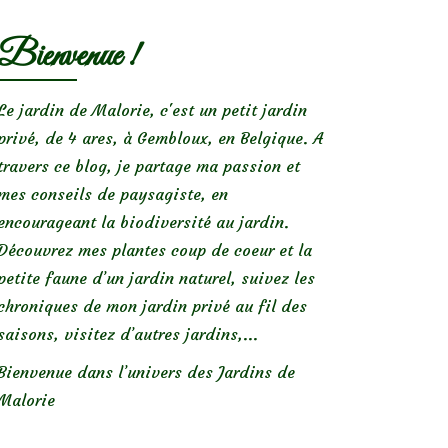
Bienvenue !
Le jardin de Malorie, c'est un petit jardin
privé, de 4 ares, à Gembloux, en Belgique. A
travers ce blog, je partage ma passion et
mes conseils de paysagiste, en
encourageant la biodiversité au jardin.
Découvrez mes plantes coup de coeur et la
petite faune d’un jardin naturel, suivez les
chroniques de mon jardin privé au fil des
saisons, visitez d’autres jardins,...
Bienvenue dans l’univers des Jardins de
Malorie