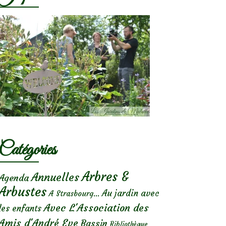
Catégories
Arbres &
Annuelles
Agenda
Arbustes
Au jardin avec
A Strasbourg...
Avec L'Association des
les enfants
Amis d'André Eve
Bassin
Bibliothèque