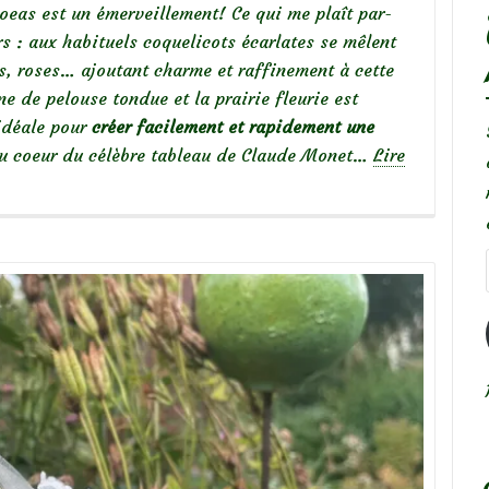
hoeas est un émerveillement! Ce qui me plaît par-
s : aux habituels coquelicots écarlates se mêlent
s, roses… ajoutant charme et raffinement à cette
ne de pelouse tondue et la prairie fleurie est
 idéale pour
créer facilement et rapidement une
 au coeur du célèbre tableau de Claude Monet…
Lire