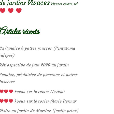
Vivaces
de jardins
Vivaces couvre-sol
Articles récents
La Punaise à pattes rousses (Pentatoma
rufipes)
Rétrospective de juin 2026 au jardin
Punaise, prédatrice de pucerons et autres
insectes
Focus sur le rosier Nozomi
Focus sur le rosier Marie Dermar
Visite au jardin de Martine (jardin privé)