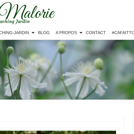
 Malorie
aching Jardin
CHING-JARDIN
BLOG
A PROPOS
CONTACT
#CAFAITT