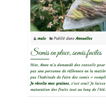
malo
Publié dans
Annuelles
Semis en place, semis faciles
Hier, Anne m’a demandé des conseils pour l
pas une personne de référence en la matière
pas l’habitude de faire des semis « compl
Je récolte mes graines
, c’est vrai! Je laisse
maturation des fruits tout au long de l’été