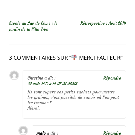
NAVIGATION DE L’ARTICLE
Escale au Lac de Côme : le
Rétrospective : Août 2014
jardin de la Villa Erba
3 COMMENTAIRES SUR “
MERCI FACTEUR!
”
Chrstine
a dit :
Répondre
29 août 2014 à 19 07 05 08058
Ils sont supers ces petits sachets pour mettre
les graines, c’est possible de savoir où l’on peut
les trouver ?
Merci.
malo
a dit :
Répondre