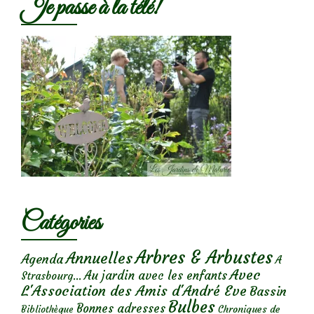
Je passe à la télé!
Catégories
Arbres & Arbustes
Annuelles
Agenda
A
Avec
Au jardin avec les enfants
Strasbourg...
L'Association des Amis d'André Eve
Bassin
Bulbes
Bonnes adresses
Chroniques de
Bibliothèque