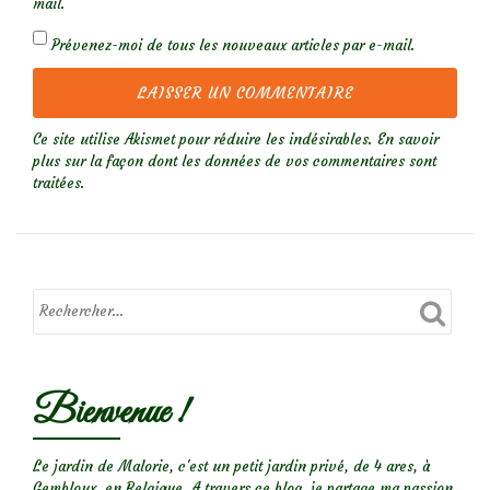
mail.
Prévenez-moi de tous les nouveaux articles par e-mail.
Ce site utilise Akismet pour réduire les indésirables.
En savoir
plus sur la façon dont les données de vos commentaires sont
traitées
.
Bienvenue !
Le jardin de Malorie, c'est un petit jardin privé, de 4 ares, à
Gembloux, en Belgique. A travers ce blog, je partage ma passion