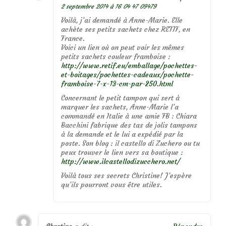
2 septembre 2014 à 16 04 47 09479
Voilà, j’ai demandé à Anne-Marie. Elle
achète ses petits sachets chez RETIF, en
France.
Voici un lien où on peut voir les mêmes
petits sachets couleur framboise :
http://www.retif.eu/emballage/pochettes-
et-boitages/pochettes-cadeaux/pochette-
framboise-7-x-13-cm-par-250.html
Concernant le petit tampon qui sert à
marquer les sachets, Anne-Marie l’a
commandé en Italie à une amie FB : Chiara
Bacchini fabrique des tas de jolis tampons
à la demande et le lui a expédié par la
poste. Son blog : il castello di Zuchero ou tu
peux trouver le lien vers sa boutique :
http://www.ilcastellodizucchero.net/
Voilà tous ses secrets Christine! J’espère
qu’ils pourront vous être utiles.