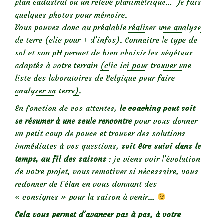
plan cadastral ou un relevé planimétrique… Je fais
quelques photos pour mémoire.
Vous pouvez donc au préalable
réaliser une analyse
de terre (clic pour + d’infos).
Connaitre le type de
sol et son pH permet de bien choisir les végétaux
adaptés à votre terrain
(clic ici pour trouver une
liste des laboratoires de Belgique pour faire
analyser sa terre)
.
En fonction de vos attentes,
le coaching peut soit
se résumer à une seule rencontre
pour vous donner
un petit coup de pouce et trouver des solutions
immédiates à vos questions,
soit être suivi dans le
temps, au fil des saisons
: je viens voir l’évolution
de votre projet, vous remotiver si nécessaire, vous
redonner de l’élan en vous donnant des
« consignes » pour la saison à venir…
Cela vous permet d’avancer pas à pas, à votre