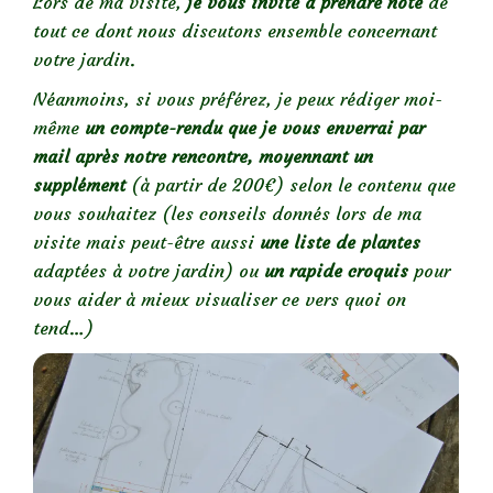
Lors de ma visite,
je vous invite à prendre note
de
tout ce dont nous discutons ensemble concernant
votre jardin.
Néanmoins, si vous préférez, je peux rédiger moi-
même
un compte-rendu que je vous enverrai par
mail après notre rencontre, moyennant un
supplément
(à partir de 200€) selon le contenu que
vous souhaitez (les conseils donnés lors de ma
visite mais peut-être aussi
une liste de plantes
adaptées à votre jardin) ou
un rapide croquis
pour
vous aider à mieux visualiser ce vers quoi on
tend…)