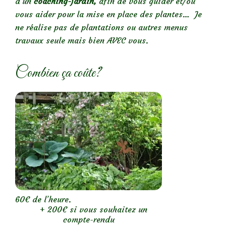
d’un
coaching-jardin,
afin de vous guider et/ou
vous aider pour la mise en place des plantes… Je
ne réalise pas de plantations ou autres menus
travaux seule mais bien AVEC vous.
Combien ça coûte?
60€ de l’heure.
+ 200€ si vous souhaitez un
compte-rendu