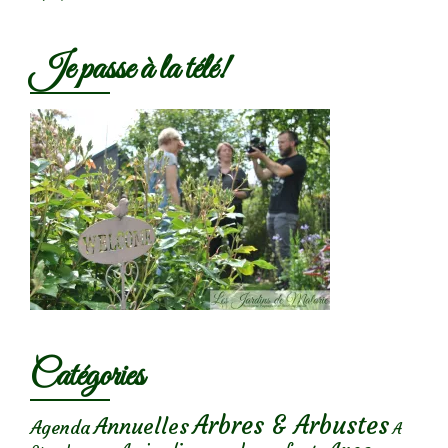
Je passe à la télé!
Catégories
Arbres & Arbustes
Annuelles
Agenda
A