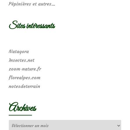
Pépinières et autres…
Sites intéressants
Natagora
Insectes.net
zoom-nature.fr
florealpes.com
notesdeterrain
Archives
Archives