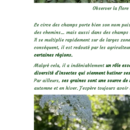
Observer la flore
Le circe des champs porte bien son nom puisqu
des chemins… mais aussi dans des champs c
Il se multiplie rapidement sur de larges zon
conséquent, il est redouté par les agriculte
certaines régions.
Malgré cela, il a indéniablement
un rôle ess
diversité d’insectes qui viennent butiner ses 
Par ailleurs,
ses graines sont une source de 
automne et en hiver. J’espère toujours avoir