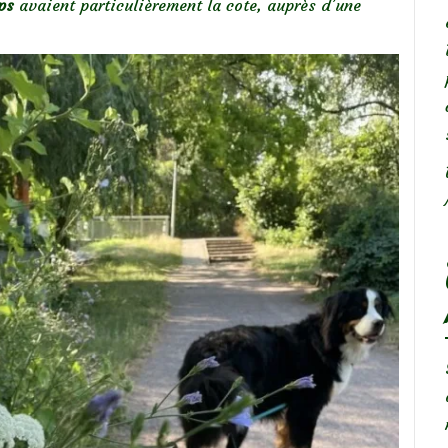
ps
avaient particulièrement la cote, auprès d’une