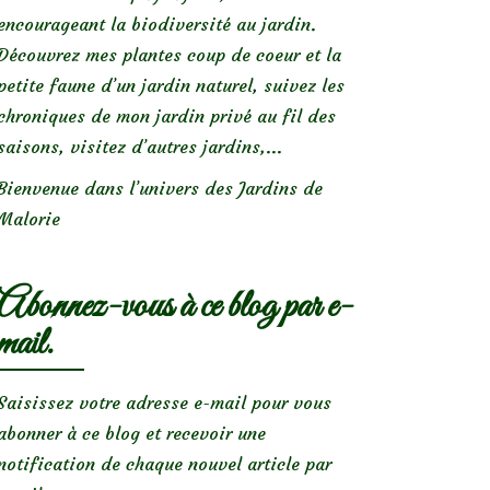
encourageant la biodiversité au jardin.
Découvrez mes plantes coup de coeur et la
petite faune d’un jardin naturel, suivez les
chroniques de mon jardin privé au fil des
saisons, visitez d’autres jardins,...
Bienvenue dans l’univers des Jardins de
Malorie
Abonnez-vous à ce blog par e-
mail.
Saisissez votre adresse e-mail pour vous
abonner à ce blog et recevoir une
notification de chaque nouvel article par