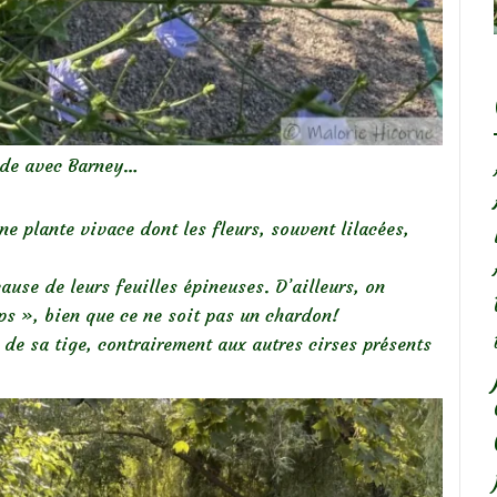
ade avec Barney…
e plante vivace dont les fleurs, souvent lilacées,
use de leurs feuilles épineuses. D’ailleurs, on
 », bien que ce ne soit pas un chardon!
 de sa tige, contrairement aux autres cirses présents