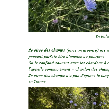
En bal
Le circe des champs
(cirsium arvense) est un
peuvent parfois être blanches ou pourpres.
On le confond souvent avec les chardons à ca
l’appelle communément « chardon des champs
Le circe des champs n’a pas d’épines le long
en France.