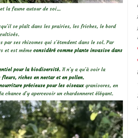
 et la faune autour de soi…
’il se plaît dans les prairies, les friches, le bord
ultivés.
es par ses rhizomes qui s’étendent dans le sol. Par
urs et est même
considéré comme plante invasive dans
entiel pour la biodiversité.
Il n’y a qu’à voir la
fleurs, riches en nectar et en pollen.
nourriture précieuse pour les oiseaux
granivores, en
 la chance d’y apercevoir un chardonneret élégant.