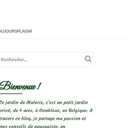
OUJOURSPLAISIR
Bienvenue !
Le jardin de Malorie, c'est un petit jardin
privé, de 4 ares, à Gembloux, en Belgique. A
travers ce blog, je partage ma passion et
mes conseils de paysagiste, en