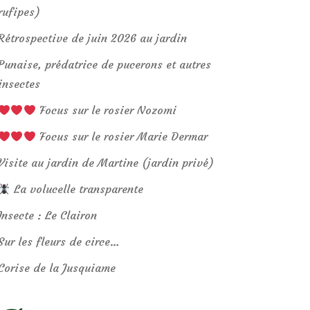
rufipes)
Rétrospective de juin 2026 au jardin
Punaise, prédatrice de pucerons et autres
insectes
Focus sur le rosier Nozomi
Focus sur le rosier Marie Dermar
Visite au jardin de Martine (jardin privé)
La volucelle transparente
Insecte : Le Clairon
Sur les fleurs de circe…
Corise de la Jusquiame