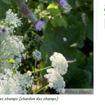
 des champs (chardon des champs)