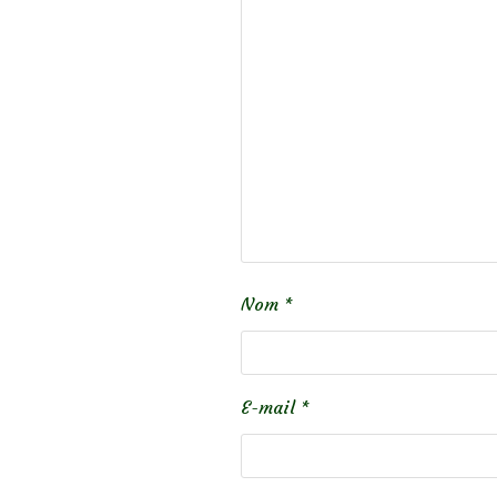
Nom
*
E-mail
*