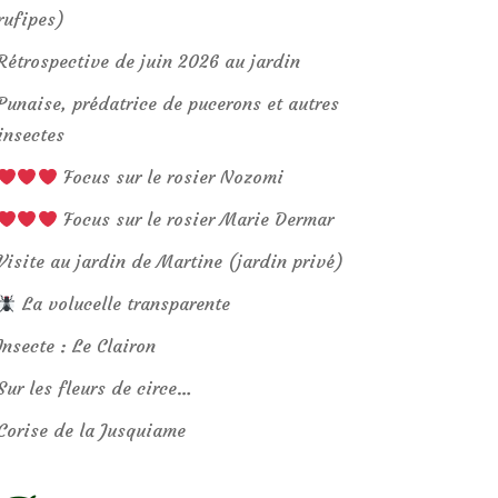
rufipes)
Rétrospective de juin 2026 au jardin
Punaise, prédatrice de pucerons et autres
insectes
Focus sur le rosier Nozomi
Focus sur le rosier Marie Dermar
Visite au jardin de Martine (jardin privé)
La volucelle transparente
Insecte : Le Clairon
Sur les fleurs de circe…
Corise de la Jusquiame