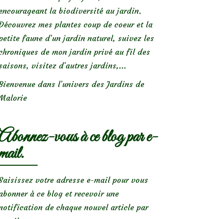
encourageant la biodiversité au jardin.
Découvrez mes plantes coup de coeur et la
petite faune d’un jardin naturel, suivez les
chroniques de mon jardin privé au fil des
saisons, visitez d’autres jardins,...
Bienvenue dans l’univers des Jardins de
Malorie
Abonnez-vous à ce blog par e-
mail.
Saisissez votre adresse e-mail pour vous
abonner à ce blog et recevoir une
notification de chaque nouvel article par