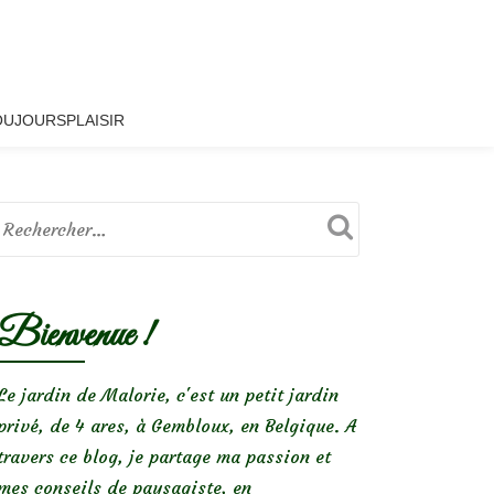
OUJOURSPLAISIR
Bienvenue !
Le jardin de Malorie, c'est un petit jardin
privé, de 4 ares, à Gembloux, en Belgique. A
travers ce blog, je partage ma passion et
mes conseils de paysagiste, en