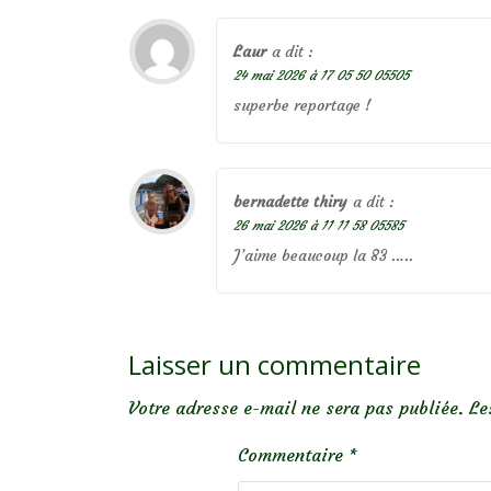
Laur
a dit :
24 mai 2026 à 17 05 50 05505
superbe reportage !
bernadette thiry
a dit :
26 mai 2026 à 11 11 58 05585
J’aime beaucoup la 83 …..
Laisser un commentaire
Votre adresse e-mail ne sera pas publiée.
Le
Commentaire
*