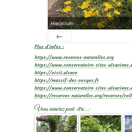
Hieracium
PRÉC
Plus d’infos :
https://www.reserves-naturelles.org
https://www.conservatoire-sites-alsaciens.
https://visit.alsace
https://massif-des-vosges.fr
https://www.conservatoire-sites-alsaciens.
https://reserves-naturelles.org/reserves/col
Vous aimerez peut-être...: