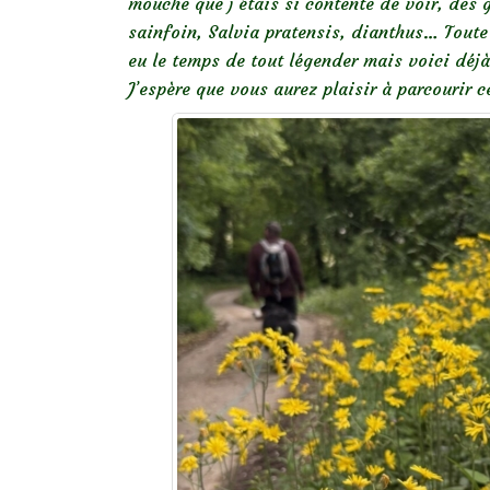
mouche que j’étais si contente de voir, de
sainfoin, Salvia pratensis, dianthus… Toute 
eu le temps de tout légender mais voici déj
J’espère que vous aurez plaisir à parcourir 