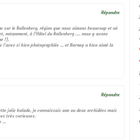
Répondre
ge sur le Bollenberg, région que nous aimons beaucoup et où
et, notamment, à l’Hôtel du Bollenberg …. nous y avons
e !).
us l’avez si bien photographiée … et Barney a bien aimé la
Répondre
tte jolie balade, je connaissais une ou deux orchidées mais
es très curieuses.
us …