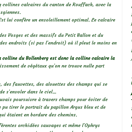
q collines calcaires du canton de Rouffach, avec la
osgiennes.
st lui confère un ensoleillement optimal. Le calcaire
des Vosges et des massifs du Petit Ballon et du
des endroits (si pas l’endroit) où il pleut le moins en
a
colline du Bollenberg est donc la colline calcaire la
issement de végétaux qu’on ne trouve nulle part
, des fauvettes, des alouettes des champs qui se
de s’envoler dans le ciel…
uvais poursuivre à travers champs pour éviter de
pu tirer le portrait du papillon Argus bleu et de
qui étaient en bordure des chemins.
fférentes orchidées sauvages et même l’Ophrys