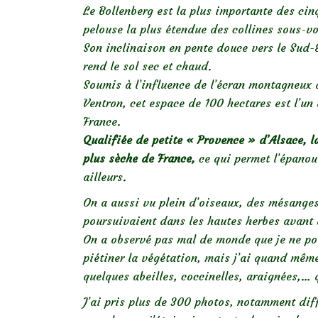
Le Bollenberg est la plus importante des cin
pelouse la plus étendue des collines sous-v
Son inclinaison en pente douce vers le Sud-E
rend le sol sec et chaud.
Soumis à l’influence de l’écran montagneux 
Ventron, cet espace de 100 hectares est l’un 
France.
Qualifiée de petite « Provence » d’Alsace, l
plus sèche de France,
ce qui permet l’épanou
ailleurs.
On a aussi vu plein d’oiseaux, des mésanges
poursuivaient dans les hautes herbes avant 
On a observé pas mal de monde que je ne po
piétiner la végétation, mais j’ai quand même 
quelques abeilles, coccinelles, araignées,… 
J’ai pris plus de 300 photos, notamment di