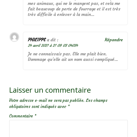
mes animaux, qui ne le mangent pas, et cela me
fait beaucoup de perte de fourrage et il est très
très difficile à enlever à la main…
PHILIPPE
a dit :
Répondre
24 avril 2021 à 21 09 03 04034
Je ne connaissais pas. Elle me plait bien.
Dommage qu’elle ait un nom aussi compliqué…
Laisser un commentaire
Votre adresse e-mail ne sera pas publiée.
Les champs
obligatoires sont indiqués avec
*
Commentaire
*