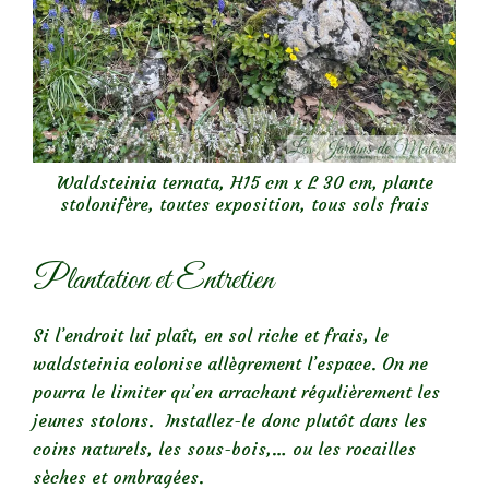
Waldsteinia ternata, H15 cm x L 30 cm, plante
stolonifère, toutes exposition, tous sols frais
Plantation et Entretien
Si l’endroit lui plaît, en sol riche et frais, le
waldsteinia colonise allègrement l’espace. On ne
pourra le limiter qu’en arrachant régulièrement les
jeunes stolons. Installez-le donc plutôt dans les
coins naturels, les sous-bois,… ou les rocailles
sèches et ombragées.