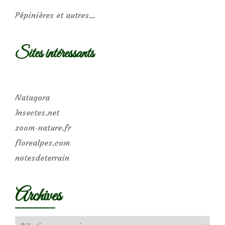
Pépinières et autres…
Sites intéressants
Natagora
Insectes.net
zoom-nature.fr
florealpes.com
notesdeterrain
Archives
Archives