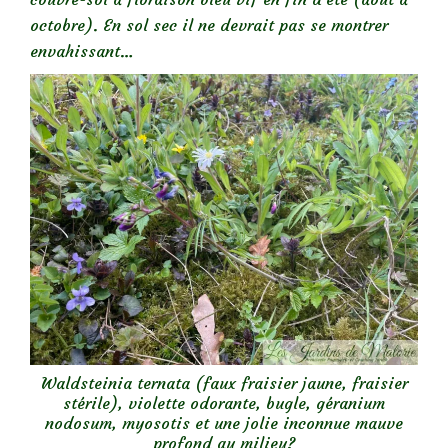
octobre). En sol sec il ne devrait pas se montrer
envahissant…
Waldsteinia ternata (faux fraisier jaune, fraisier
stérile), violette odorante, bugle, géranium
nodosum, myosotis et une jolie inconnue mauve
profond au milieu?