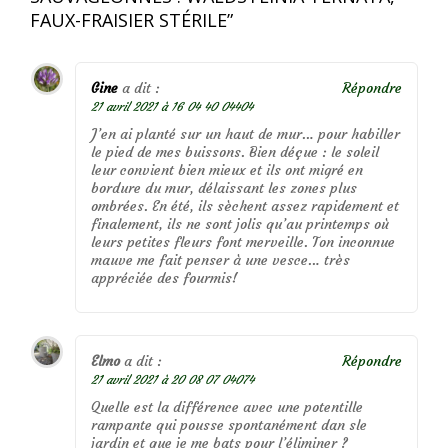
FAUX-FRAISIER STÉRILE
”
Gine
a dit :
Répondre
21 avril 2021 à 16 04 40 04404
J’en ai planté sur un haut de mur… pour habiller
le pied de mes buissons. Bien déçue : le soleil
leur convient bien mieux et ils ont migré en
bordure du mur, délaissant les zones plus
ombrées. En été, ils sèchent assez rapidement et
finalement, ils ne sont jolis qu’au printemps où
leurs petites fleurs font merveille. Ton inconnue
mauve me fait penser à une vesce… très
appréciée des fourmis!
Elmo
a dit :
Répondre
21 avril 2021 à 20 08 07 04074
Quelle est la différence avec une potentille
rampante qui pousse spontanément dan sle
jardin et que je me bats pour l’éliminer ?