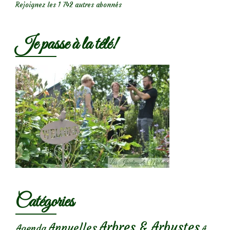
Rejoignez les 1 742 autres abonnés
Je passe à la télé!
Catégories
Arbres & Arbustes
Annuelles
Agenda
A