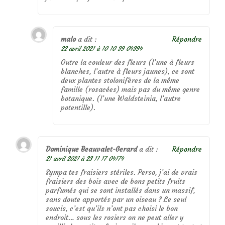
malo
a dit :
Répondre
22 avril 2021 à 10 10 39 04394
Outre la couleur des fleurs (l’une à fleurs
blanches, l’autre à fleurs jaunes), ce sont
deux plantes stolonifères de la même
famille (rosacées) mais pas du même genre
botanique. (l’une Waldsteinia, l’autre
potentille).
Dominique Beauvalet-Gerard
a dit :
Répondre
21 avril 2021 à 23 11 17 04174
Sympa tes fraisiers stériles. Perso, j’ai de vrais
fraisiers des bois avec de bons petits fruits
parfumés qui se sont installés dans un massif,
sans doute apportés par un oiseau ? Le seul
soucis, c’est qu’ils n’ont pas choisi le bon
endroit… sous les rosiers on ne peut aller y