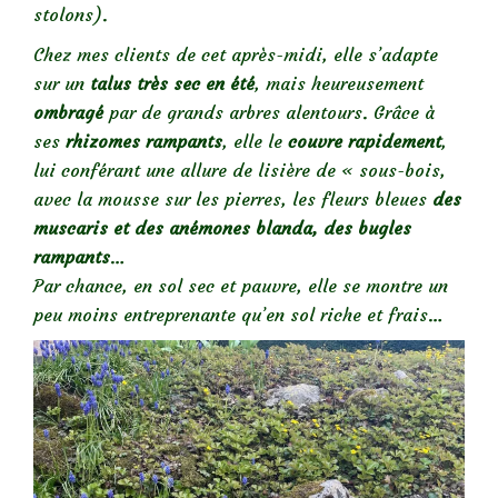
stolons).
Chez mes clients de cet après-midi, elle s’adapte
sur un
talus très sec en été
, mais heureusement
ombragé
par de grands arbres alentours. Grâce à
ses
rhizomes rampants
, elle le
couvre rapidement
,
lui conférant une allure de lisière de « sous-bois,
avec la mousse sur les pierres, les fleurs bleues
des
muscaris et des anémones blanda, des bugles
rampants
…
Par chance, en sol sec et pauvre, elle se montre un
peu moins entreprenante qu’en sol riche et frais…