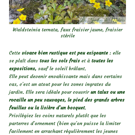
Waldsteinia ternata, faux fraisier jaune, fraisier
stérile
Cette
vivace bien rustique est peu exigeante
: elle
se plaît dans
tous les sols frais
et à
toutes les
expositions,
sauf le soleil brûlant.
Elle peut devenir envahissante mais dans certains
cas, c’est un atout pour les zones ingrates du
jardin. Elle sera idéale pour couvrir
un talus ou une
rocaille un peu sauvages, le pied des grands arbres
feuillus ou la lisière d’un bosquet
.
Privilégiez les coins naturels plutôt que les
parterres d’ornement (bien qu’on puisse la limiter
facilement en arrachant régulièrement les jeunes