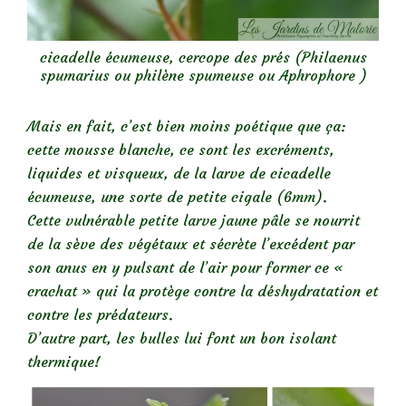
cicadelle écumeuse, cercope des prés (Philaenus
spumarius ou philène spumeuse ou Aphrophore )
Mais en fait, c’est bien moins poétique que ça:
cette mousse blanche, ce sont les excréments,
liquides et visqueux, de la larve de cicadelle
écumeuse, une sorte de petite cigale (6mm).
Cette vulnérable petite larve jaune pâle se nourrit
de la sève des végétaux et sécrète l’excédent par
son anus en y pulsant de l’air pour former ce «
crachat » qui la protège contre la déshydratation et
contre les prédateurs.
D’autre part, les bulles lui font un bon isolant
thermique!