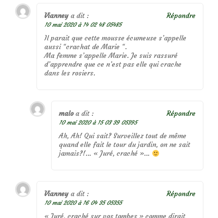
Vianney
a dit :
Répondre
10 mai 2020 à 14 02 48 05485
Il parait que cette mousse écumeuse s’appelle
aussi “crachat de Marie “.
Ma femme s’appelle Marie. Je suis rassuré
d’apprendre que ce n’est pas elle qui crache
dans les rosiers.
malo
a dit :
Répondre
10 mai 2020 à 15 03 39 05395
Ah, Ah! Qui sait? Surveillez tout de même
quand elle fait le tour du jardin, on ne sait
jamais?!… « Juré, craché »…
Vianney
a dit :
Répondre
10 mai 2020 à 16 04 35 05355
« Juré, craché sur vos tombes » comme dirait