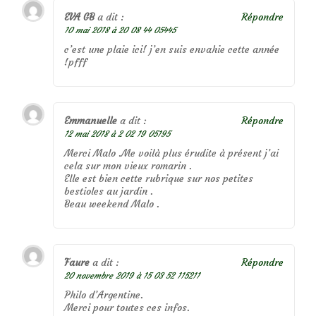
EVA GB
a dit :
Répondre
10 mai 2018 à 20 08 44 05445
c’est une plaie ici! j’en suis envahie cette année
!pfff
Emmanuelle
a dit :
Répondre
12 mai 2018 à 2 02 19 05195
Merci Malo .Me voilà plus érudite à présent j’ai
cela sur mon vieux romarin .
Elle est bien cette rubrique sur nos petites
bestioles au jardin .
Beau weekend Malo .
Faure
a dit :
Répondre
20 novembre 2019 à 15 03 52 115211
Philo d’Argentine.
Merci pour toutes ces infos.