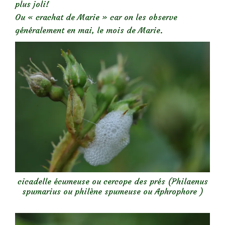
plus joli!
Ou « crachat de Marie » car on les observe
généralement en mai, le mois de Marie.
cicadelle écumeuse ou cercope des prés (Philaenus
spumarius ou philène spumeuse ou Aphrophore )