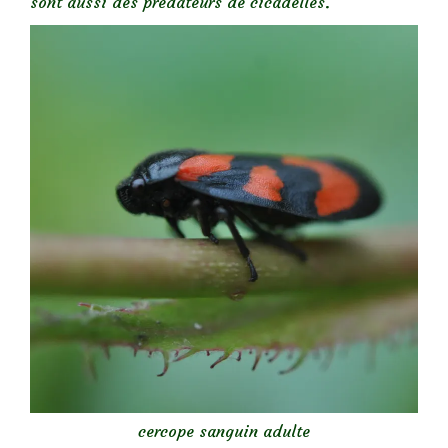
sont aussi des prédateurs de cicadelles.
cercope sanguin adulte