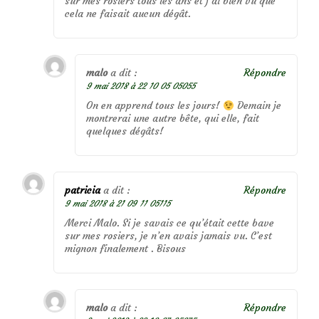
sur mes rosiers tous les ans et j’ai bien vu que
cela ne faisait aucun dégât.
malo
a dit :
Répondre
9 mai 2018 à 22 10 05 05055
On en apprend tous les jours!
Demain je
montrerai une autre bête, qui elle, fait
quelques dégâts!
patricia
a dit :
Répondre
9 mai 2018 à 21 09 11 05115
Merci Malo. Si je savais ce qu’était cette bave
sur mes rosiers, je n’en avais jamais vu. C’est
mignon finalement . Bisous
malo
a dit :
Répondre