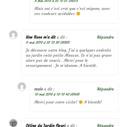
9 mai 2018 à 22 10 07 05075
Mais oui c’est vrai que c’est mignon, avec
ces couleurs acidulées
Une Rose m'a dit
a dit :
Répondre
9 mai 2018 à 22 10 30 05305
Je découvre votre blog. J’ai a quelques endroits
au jardin cette petite Mousse. Ce n’ai pas grave
alors pas de soucis . Merci pour le
renseignement . Je m’abonne. A bientôt.
malo
a dit :
Répondre
10 mai 2018 à 10 10 40 05405
Merci pour votre visite!
A bientôt!
Céline du Jardin fleuri
a dit :
Répondre