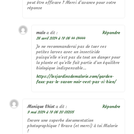
peut être efficace ? Merci d’avance pour votre
réponse
malo
a dit :
Répondre
26 avril 2024 à 18 06 44 04444
Je ne recommanderai pas de tuer ces
petites larves avec un insecticide
puisqu’elle n’est pas du tout un danger pour
la plante et qu’elle fait partie d’un équilibre
biologique indispensable…
https://lesjardinsdemalorie.com/garden-
faux-pas-le-savon-noir-cest-pas-si-bien/
Monique Ghiot
a dit :
Répondre
9 mai 2024 à 18 06 20 05205
Encore une superbe documentation
photographique ! Bravo (et merci) à toi Malorie
!