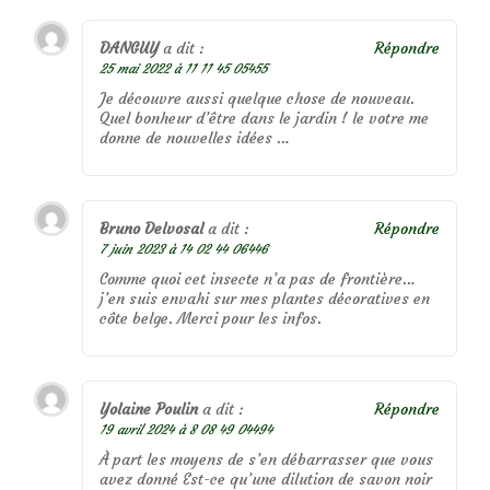
DANGUY
a dit :
Répondre
25 mai 2022 à 11 11 45 05455
Je découvre aussi quelque chose de nouveau.
Quel bonheur d’être dans le jardin ! le votre me
donne de nouvelles idées …
Bruno Delvosal
a dit :
Répondre
7 juin 2023 à 14 02 44 06446
Comme quoi cet insecte n’a pas de frontière…
j’en suis envahi sur mes plantes décoratives en
côte belge. Merci pour les infos.
Yolaine Poulin
a dit :
Répondre
19 avril 2024 à 8 08 49 04494
À part les moyens de s’en débarrasser que vous
avez donné Est-ce qu’une dilution de savon noir