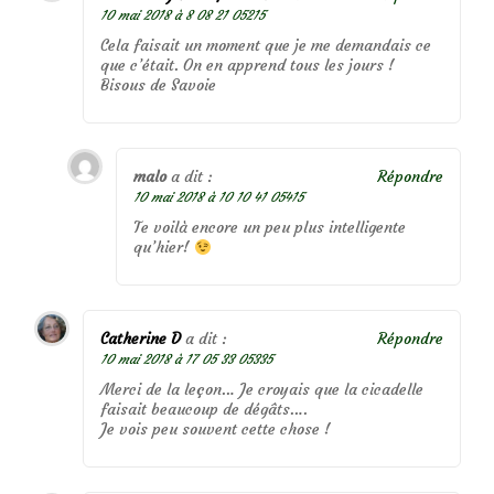
10 mai 2018 à 8 08 21 05215
Cela faisait un moment que je me demandais ce
que c’était. On en apprend tous les jours !
Bisous de Savoie
malo
a dit :
Répondre
10 mai 2018 à 10 10 41 05415
Te voilà encore un peu plus intelligente
qu’hier!
Catherine D
a dit :
Répondre
10 mai 2018 à 17 05 33 05335
Merci de la leçon… Je croyais que la cicadelle
faisait beaucoup de dégâts….
Je vois peu souvent cette chose !