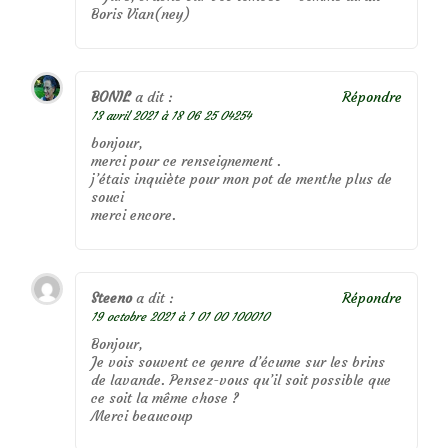
Boris Vian(ney)
BONIL
a dit :
Répondre
13 avril 2021 à 18 06 25 04254
bonjour,
merci pour ce renseignement .
j’étais inquiète pour mon pot de menthe plus de
souci
merci encore.
Steeno
a dit :
Répondre
19 octobre 2021 à 1 01 00 100010
Bonjour,
Je vois souvent ce genre d’écume sur les brins
de lavande. Pensez-vous qu’il soit possible que
ce soit la même chose ?
Merci beaucoup