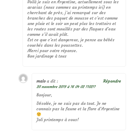
Voilà je suis en Argentine, actuellement sous les
acacias (nous sommes au printemps ici) en
cherchant de près, j’ai remarqué sur des
branches des paquet de mousse et c’est comme
une pluie et le soir un peut plus les trottoirs et
les routes sont mouillés par des flaques d’eau
comme s’il avait plût.
Est ce que c’est dangereux, je pense au bébés
couchés dans les poussettes.
Merci pour votre réponse.
Bon jardinage à tous
malo
a dit :
Répondre
20 novembre 2019 à 16 04 02 110211
Bonjour,
Désolée, je ne sais pas du tout. Je ne
connais pas la faune et la flore d’Argentine
Joli printemps à vous!