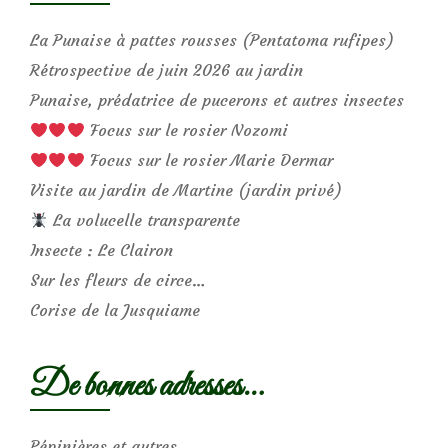
La Punaise à pattes rousses (Pentatoma rufipes)
Rétrospective de juin 2026 au jardin
Punaise, prédatrice de pucerons et autres insectes
Focus sur le rosier Nozomi
Focus sur le rosier Marie Dermar
Visite au jardin de Martine (jardin privé)
La volucelle transparente
Insecte : Le Clairon
Sur les fleurs de circe…
Corise de la Jusquiame
De bonnes adresses…
Pépinières et autres…