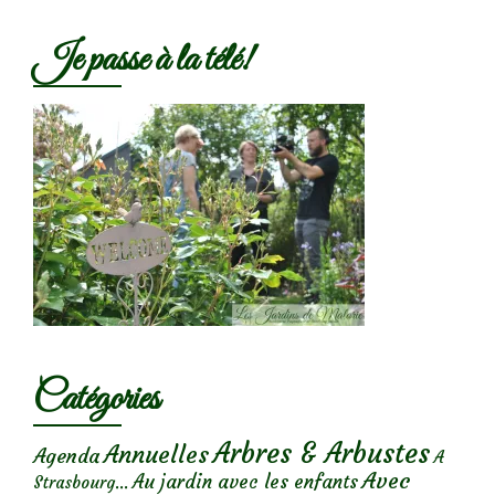
Je passe à la télé!
Catégories
Arbres & Arbustes
Annuelles
Agenda
A
Avec
Au jardin avec les enfants
Strasbourg...