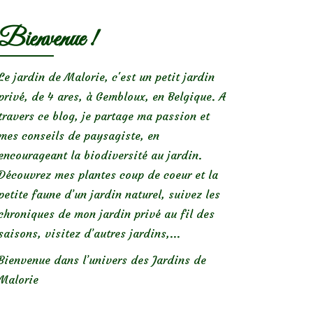
Bienvenue !
Le jardin de Malorie, c'est un petit jardin
privé, de 4 ares, à Gembloux, en Belgique. A
travers ce blog, je partage ma passion et
mes conseils de paysagiste, en
encourageant la biodiversité au jardin.
Découvrez mes plantes coup de coeur et la
petite faune d’un jardin naturel, suivez les
chroniques de mon jardin privé au fil des
saisons, visitez d’autres jardins,...
Bienvenue dans l’univers des Jardins de
Malorie