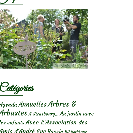
Catégories
Arbres &
Annuelles
Agenda
Arbustes
Au jardin avec
A Strasbourg...
Avec L'Association des
les enfants
Amis d'André Eve
Bassin
Bibliothèque