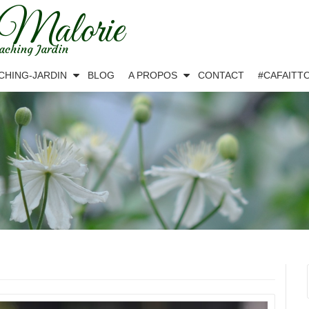
 Malorie
aching Jardin
CHING-JARDIN
BLOG
A PROPOS
CONTACT
#CAFAITT