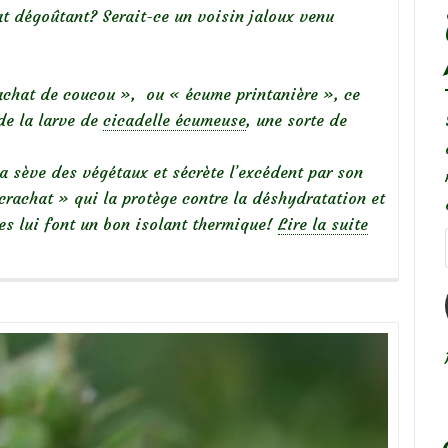
 dégoûtant? Serait-ce un voisin jaloux venu
rachat de coucou », ou « écume printanière », ce
de la larve de
cicadelle écumeuse
, une sorte de
la sève des végétaux et sécrète l’excédent par son
crachat » qui la protège contre la déshydratation et
lles lui font un bon isolant thermique!
Lire la suite