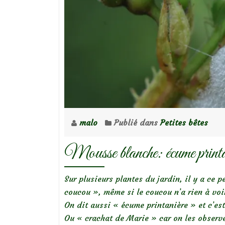
malo
Publié dans
Petites bêtes
Mousse blanche: écume printa
Sur plusieurs plantes du jardin, il y a ce 
coucou », même si le coucou n’a rien à voir
On dit aussi « écume printanière » et c’est
Ou « crachat de Marie » car on les observ