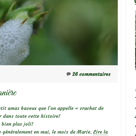
26 commentaires
nière
petit amas baveux que l’on appelle « crachat de
 dans toute cette histoire!
 bien plus joli!
e généralement en mai, le mois de Marie.
Lire la