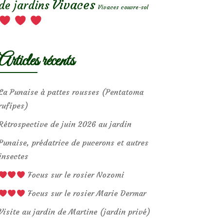
Vivaces
de jardins
Vivaces couvre-sol
Articles récents
La Punaise à pattes rousses (Pentatoma
rufipes)
Rétrospective de juin 2026 au jardin
Punaise, prédatrice de pucerons et autres
insectes
Focus sur le rosier Nozomi
Focus sur le rosier Marie Dermar
Visite au jardin de Martine (jardin privé)