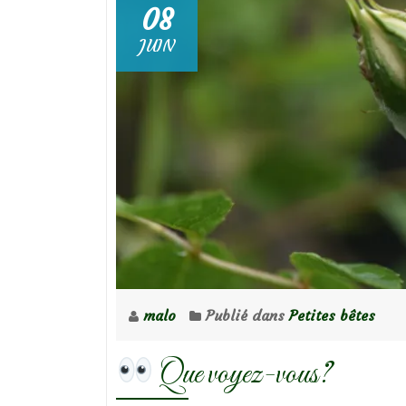
08
JUIN
malo
Publié dans
Petites bêtes
Que voyez-vous?