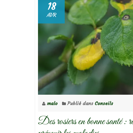
18
AVR
malo
Publié dans
Conseils
Des rosiers en bonne santé : reco