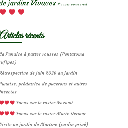
Vivaces
de jardins
Vivaces couvre-sol
Articles récents
La Punaise à pattes rousses (Pentatoma
rufipes)
Rétrospective de juin 2026 au jardin
Punaise, prédatrice de pucerons et autres
insectes
Focus sur le rosier Nozomi
Focus sur le rosier Marie Dermar
Visite au jardin de Martine (jardin privé)