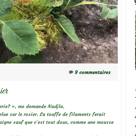
9 commentaires
ier
rerie? », me demande Nadjla.
elue sur le rosier. La touffe de filaments ferait
aigne sauf que c’est tout doux, comme une mousse