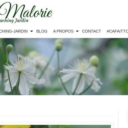
 Malorie
aching Jardin
CHING-JARDIN
BLOG
A PROPOS
CONTACT
#CAFAITT