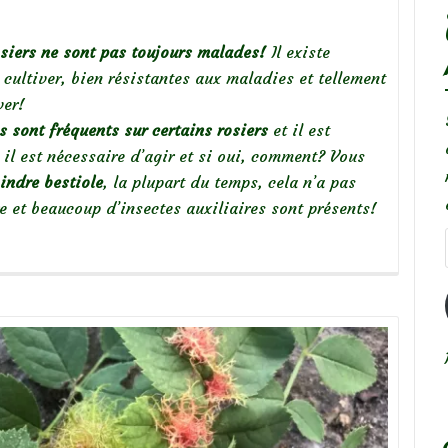
osiers ne sont pas toujours malades!
Il existe
 cultiver, bien résistantes aux maladies et tellement
ver!
s sont fréquents sur certains rosiers
et il est
 il est nécessaire d’agir et si oui, comment? Vous
oindre bestiole
, la plupart du temps, cela n’a pas
re et beaucoup d’insectes auxiliaires sont présents!