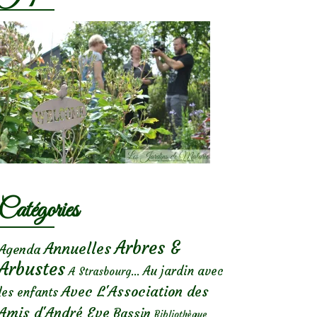
Catégories
Arbres &
Annuelles
Agenda
Arbustes
Au jardin avec
A Strasbourg...
Avec L'Association des
les enfants
Amis d'André Eve
Bassin
Bibliothèque