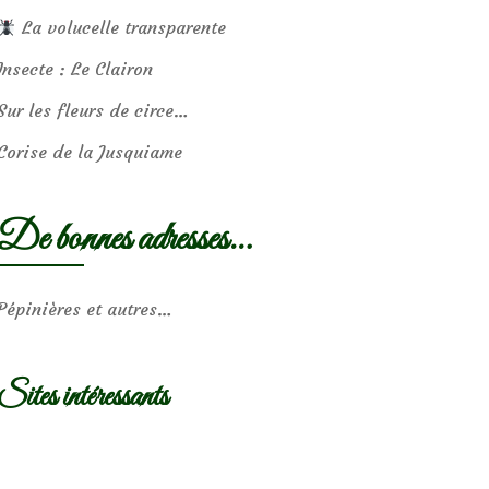
La volucelle transparente
Insecte : Le Clairon
Sur les fleurs de circe…
Corise de la Jusquiame
De bonnes adresses…
Pépinières et autres…
Sites intéressants