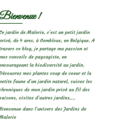
Bienvenue !
Le jardin de Malorie, c'est un petit jardin
privé, de 4 ares, à Gembloux, en Belgique. A
travers ce blog, je partage ma passion et
mes conseils de paysagiste, en
encourageant la biodiversité au jardin.
Découvrez mes plantes coup de coeur et la
petite faune d’un jardin naturel, suivez les
chroniques de mon jardin privé au fil des
saisons, visitez d’autres jardins,...
Bienvenue dans l’univers des Jardins de
Malorie