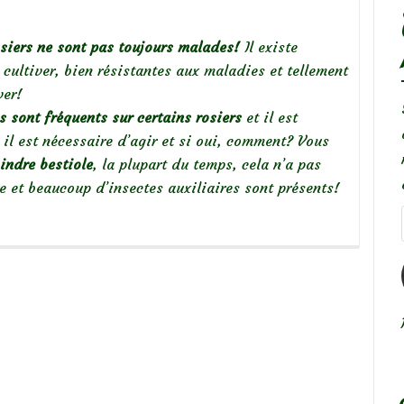
osiers ne sont pas toujours malades!
Il existe
 cultiver, bien résistantes aux maladies et tellement
ver!
s sont fréquents sur certains rosiers
et il est
 il est nécessaire d’agir et si oui, comment? Vous
oindre bestiole
, la plupart du temps, cela n’a pas
re et beaucoup d’insectes auxiliaires sont présents!