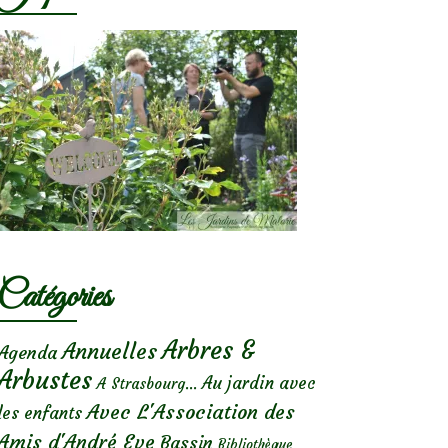
Catégories
Arbres &
Annuelles
Agenda
Arbustes
Au jardin avec
A Strasbourg...
Avec L'Association des
les enfants
Amis d'André Eve
Bassin
Bibliothèque