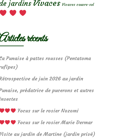
Vivaces
de jardins
Vivaces couvre-sol
Articles récents
La Punaise à pattes rousses (Pentatoma
rufipes)
Rétrospective de juin 2026 au jardin
Punaise, prédatrice de pucerons et autres
insectes
Focus sur le rosier Nozomi
Focus sur le rosier Marie Dermar
Visite au jardin de Martine (jardin privé)