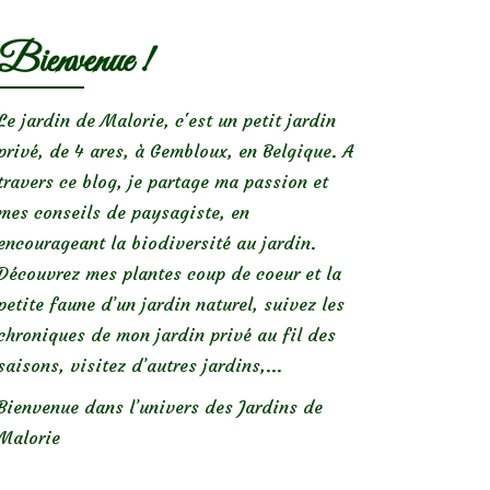
Bienvenue !
Le jardin de Malorie, c'est un petit jardin
privé, de 4 ares, à Gembloux, en Belgique. A
travers ce blog, je partage ma passion et
mes conseils de paysagiste, en
encourageant la biodiversité au jardin.
Découvrez mes plantes coup de coeur et la
petite faune d’un jardin naturel, suivez les
chroniques de mon jardin privé au fil des
saisons, visitez d’autres jardins,...
Bienvenue dans l’univers des Jardins de
Malorie