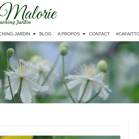
 Malorie
aching Jardin
CHING-JARDIN
BLOG
A PROPOS
CONTACT
#CAFAITT