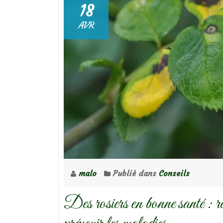
18
AVR
malo
Publié dans
Conseils
Des rosiers en bonne santé : reco