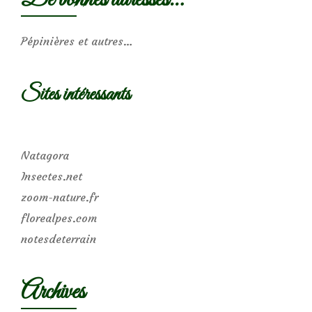
Pépinières et autres…
Sites intéressants
Natagora
Insectes.net
zoom-nature.fr
florealpes.com
notesdeterrain
Archives