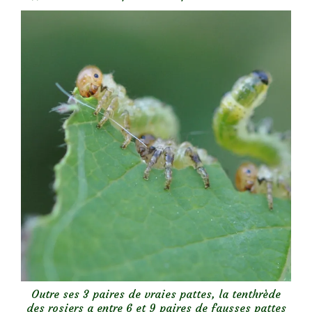
Outre ses 3 paires de vraies pattes, la tenthrède
des rosiers a entre 6 et 9 paires de fausses pattes