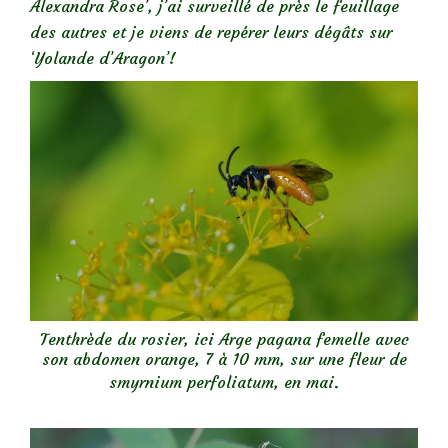
Alexandra Rose’, j’ai surveillé de près le feuillage
des autres et je viens de repérer leurs dégâts sur
‘Yolande d’Aragon’!
Tenthrède du rosier, ici Arge pagana femelle avec
son abdomen orange, 7 à 10 mm, sur une fleur de
smyrnium perfoliatum, en mai
.