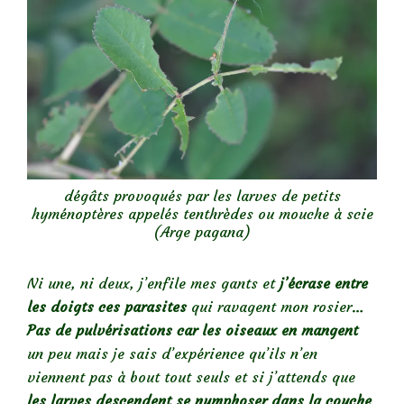
dégâts provoqués par les larves de petits
hyménoptères appelés tenthrèdes ou mouche à scie
(Arge pagana)
Ni une, ni deux, j’enfile mes gants et
j’écrase entre
les doigts ces parasites
qui ravagent mon rosier…
Pas de pulvérisations car les oiseaux en mangent
un peu mais je sais d’expérience qu’ils n’en
viennent pas à bout tout seuls et si j’attends que
les larves descendent se nymphoser dans la couche