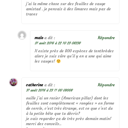
j’ai la même chose sur des feuilles de sauge
amistad . je pensais à des limaces mais pas de
traces
malo
a dit :
Répondre
31 août 2016 à 22 10 23 08238
Il existe près de 800 espèces de tenthrèdes
alors je suis sûre qu’il y en a une qui aime
les sauges!
catherine
a dit :
Répondre
31 août 2016 à 23 11 00 08008
ouille j’ai un rosier (American pillar) dont les
feuilles sont complètement « rongées » en forme
de cercle, c’est très étrange, est ce que c’est du
à la petite bête que tu décris?
je vais regarder ça de très près demain matin!
merci des conseils..