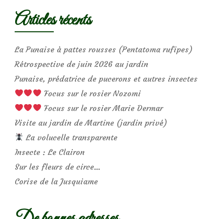
Articles récents
La Punaise à pattes rousses (Pentatoma rufipes)
Rétrospective de juin 2026 au jardin
Punaise, prédatrice de pucerons et autres insectes
Focus sur le rosier Nozomi
Focus sur le rosier Marie Dermar
Visite au jardin de Martine (jardin privé)
La volucelle transparente
Insecte : Le Clairon
Sur les fleurs de circe…
Corise de la Jusquiame
De bonnes adresses…