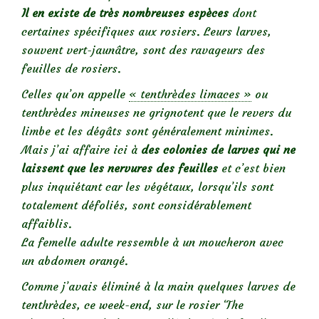
Il en existe de très nombreuses espèces
dont
certaines spécifiques aux rosiers. Leurs larves,
souvent vert-jaunâtre, sont des ravageurs des
feuilles de rosiers.
Celles qu’on appelle
« tenthrèdes limaces »
ou
tenthrèdes mineuses ne grignotent que le revers du
limbe et les dégâts sont généralement minimes.
Mais j’ai affaire ici à
des colonies de larves qui ne
laissent que les nervures des feuilles
et c’est bien
plus inquiétant car les végétaux, lorsqu’ils sont
totalement défoliés, sont considérablement
affaiblis.
La femelle adulte ressemble à un moucheron avec
un abdomen orangé.
Comme j’avais éliminé à la main quelques larves de
tenthrèdes, ce week-end, sur le rosier ‘The