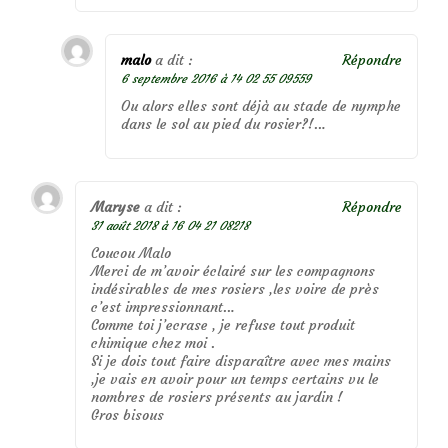
malo
a dit :
Répondre
6 septembre 2016 à 14 02 55 09559
Ou alors elles sont déjà au stade de nymphe
dans le sol au pied du rosier?!…
Maryse
a dit :
Répondre
31 août 2018 à 16 04 21 08218
Coucou Malo
Merci de m’avoir éclairé sur les compagnons
indésirables de mes rosiers ,les voire de près
c’est impressionnant…
Comme toi j’ecrase , je refuse tout produit
chimique chez moi .
Si je dois tout faire disparaître avec mes mains
,je vais en avoir pour un temps certains vu le
nombres de rosiers présents au jardin !
Gros bisous