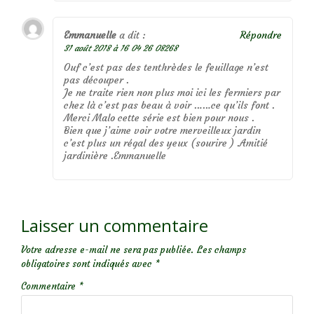
Emmanuelle
a dit :
Répondre
31 août 2018 à 16 04 26 08268
Ouf c’est pas des tenthrèdes le feuillage n’est
pas découper .
Je ne traite rien non plus moi ici les fermiers par
chez là c’est pas beau à voir ……ce qu’ils font .
Merci Malo cette série est bien pour nous .
Bien que j’aime voir votre merveilleux jardin
c’est plus un régal des yeux (sourire ) .Amitié
jardinière .Emmanuelle
Laisser un commentaire
Votre adresse e-mail ne sera pas publiée.
Les champs
obligatoires sont indiqués avec
*
Commentaire
*