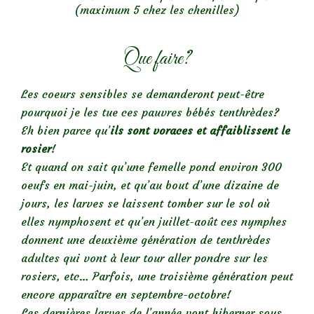
(maximum 5 chez les chenilles)
Que faire?
Les coeurs sensibles se demanderont peut-être
pourquoi je les tue ces pauvres bébés tenthrèdes?
Eh bien parce qu’
ils sont voraces et affaiblissent le
rosier
!
Et quand on sait qu’une femelle pond environ 300
oeufs en mai-juin, et qu’au bout d’une dizaine de
jours, les larves se laissent tomber sur le sol où
elles nymphosent et qu’en juillet-août ces nymphes
donnent une deuxième génération de tenthrèdes
adultes qui vont à leur tour aller pondre sur les
rosiers, etc… Parfois, une troisième génération peut
encore apparaître en septembre-octobre!
Les dernières larves de l’année vont hiberner sous