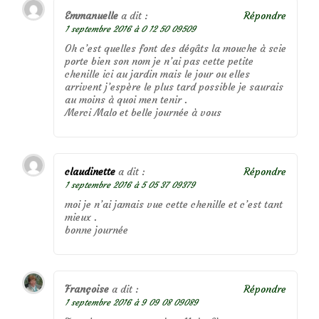
Emmanuelle
a dit :
Répondre
1 septembre 2016 à 0 12 50 09509
Oh c’est quelles font des dégâts la mouche à scie
porte bien son nom je n’ai pas cette petite
chenille ici au jardin mais le jour ou elles
arrivent j’espère le plus tard possible je saurais
au moins à quoi men tenir .
Merci Malo et belle journée à vous
claudinette
a dit :
Répondre
1 septembre 2016 à 5 05 37 09379
moi je n’ai jamais vue cette chenille et c’est tant
mieux .
bonne journée
Françoise
a dit :
Répondre
1 septembre 2016 à 9 09 08 09089