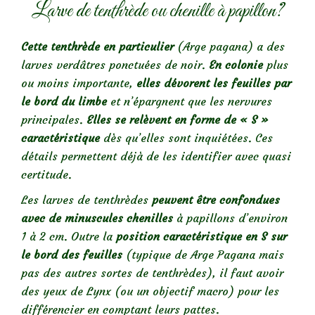
Larve de tenthrède ou chenille à papillon?
Cette tenthrède en particulier
(Arge pagana) a des
larves verdâtres ponctuées de noir.
En colonie
plus
ou moins importante,
elles dévorent les feuilles par
le bord du limbe
et n’épargnent que les nervures
principales.
Elles se relèvent en forme de « S »
caractéristique
dès qu’elles sont inquiétées. Ces
détails permettent déjà de les identifier avec quasi
certitude.
Les larves de tenthrèdes
peuvent être confondues
avec de minuscules chenilles
à papillons d’environ
1 à 2 cm. Outre la
position caractéristique en S sur
le bord des feuilles
(typique de Arge Pagana mais
pas des autres sortes de tenthrèdes), il faut avoir
des yeux de Lynx (ou un objectif macro) pour les
différencier en comptant leurs pattes.