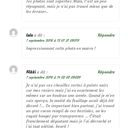
Tes photos sont superbes Malo, C’est un peu
répugnant, mais je n’ai pas trouvé mieux que de
les écraser..
lulu
a dit :
Répondre
1 septembre 2016 à 13 01 51 09519
Impressionnant cette photo en macro !
Nikki
a dit :
Répondre
1 septembre 2016 à 14 02 02 09029
Je n’ai pas ces chenilles vertes à points noirs
sur mes rosiers mais j’ai eu exactement les
mêmes sur un bouleau une année. Quand je m’en
suis aperçu, la moitié du feuillage avait déjà été
dévoré !… En inspectant bien partout, j’ai trouvé
un gros cocon rempli de ces bestioles, on les
voyait bouger par transparence … C’était
franchement dégoutant mais je l’ai décroché et
j’ai tout piétiné, beurk !