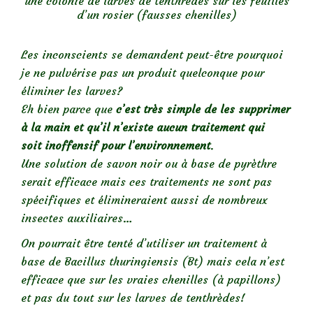
une colonie de larves de tenthrèdes sur les feuilles
d’un rosier (fausses chenilles)
Les inconscients se demandent peut-être pourquoi
je ne pulvérise pas un produit quelconque pour
éliminer les larves?
Eh bien parce que
c’est très simple de les supprimer
à la main et qu’il n’existe aucun traitement qui
soit inoffensif pour l’environnement
.
Une solution de savon noir ou à base de pyrèthre
serait efficace mais ces traitements ne sont pas
spécifiques et élimineraient aussi de nombreux
insectes auxiliaires…
On pourrait être tenté d’utiliser un traitement à
base de Bacillus thuringiensis (Bt) mais cela n’est
efficace que sur les vraies chenilles (à papillons)
et pas du tout sur les larves de tenthrèdes!