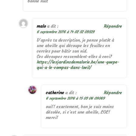
bonne nuit
malo
a dit :
Répondre
6 septembre 2016 à 14 02 52 09529
D’après ta description, je pense plutôt à
une abeille qui découpe les feuilles en
cercles pour bâtir son nid.
Ces découpes ressemblent-elles à ceci?
https://lesjardinsdemalorie.be/une-guepe-
qui-a-le-compas-dans-loeil/
catherine
a dit :
Répondre
6 septembre 2016 à 15 03 06 09069
oui!! exactement, bon je suis moins
désolée, si c’est une abeille, LOL!
merci!