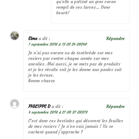
qu’elle a piétiné un gros cocon
rempli de ces larves… Donc
beurk!
Elmo
a dit :
Répondre
1 septembre 2016 à 15 03 24 09249
Je n’ai pas encore eu de tenthrède sur mes
rosiers par contre chaque année sur mes
ancolies. Moi aussi, je ne mets pas de produits
et je les récolte soit je les donne aux poules soit
je les écrase.
Bonne chasse
PHILIPPE D
a dit :
Répondre
4 septembre 2016 à 21 09 37 09379
C’est donc ces bestioles qui dévorent les feuilles
de mes rosiers ! Je n’en vois jamais ! Ils se
cachent quand j’approche ?