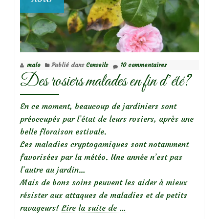
malo
Publié dans
Conseils
10 commentaires
Des rosiers malades en fin d’été?
En ce moment, beaucoup de jardiniers sont
préoccupés par l’état de leurs rosiers, après une
belle floraison estivale.
Les maladies cryptogamiques sont notamment
favorisées par la météo. Une année n’est pas
l’autre au jardin…
Mais de bons soins peuvent les aider à mieux
résister aux attaques de maladies et de petits
à
ravageurs!
Lire la suite de
…