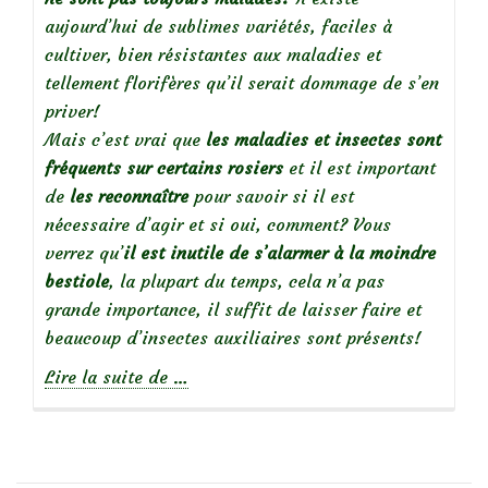
aujourd’hui de sublimes variétés, faciles à
cultiver, bien résistantes aux maladies et
tellement florifères qu’il serait dommage de s’en
priver!
Mais c’est vrai que
les maladies et insectes sont
fréquents sur certains rosiers
et il est important
de
les reconnaître
pour savoir si il est
nécessaire d’agir et si oui, comment? Vous
verrez qu’
il est inutile de s’alarmer à la moindre
bestiole
, la plupart du temps, cela n’a pas
grande importance, il suffit de laisser faire et
beaucoup d’insectes auxiliaires sont présents!
à
Lire la suite de
…
propos
deDes
rosiers