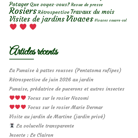
Potager
Que voyez-vous?
Revue de presse
Rosiers
Travaux du mois
Rétrospective
Vivaces
Visites de jardins
Vivaces couvre-sol
Articles récents
La Punaise à pattes rousses (Pentatoma rufipes)
Rétrospective de juin 2026 au jardin
Punaise, prédatrice de pucerons et autres insectes
Focus sur le rosier Nozomi
Focus sur le rosier Marie Dermar
Visite au jardin de Martine (jardin privé)
La volucelle transparente
Insecte : Le Clairon