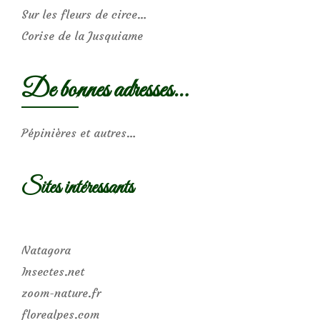
Sur les fleurs de circe…
Corise de la Jusquiame
De bonnes adresses…
Pépinières et autres…
Sites intéressants
Natagora
Insectes.net
zoom-nature.fr
florealpes.com