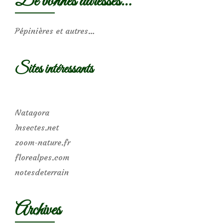
De bonnes adresses…
Pépinières et autres…
Sites intéressants
Natagora
Insectes.net
zoom-nature.fr
florealpes.com
notesdeterrain
Archives