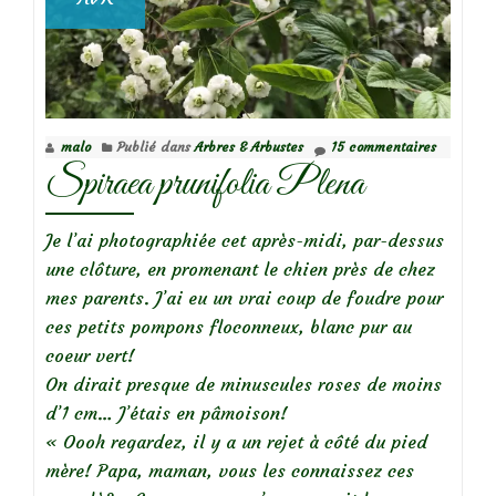
malo
Publié dans
Arbres & Arbustes
15 commentaires
Spiraea prunifolia Plena
Je l’ai photographiée cet après-midi, par-dessus
une clôture, en promenant le chien près de chez
mes parents. J’ai eu un vrai coup de foudre pour
ces petits pompons floconneux, blanc pur au
coeur vert!
On dirait presque de minuscules roses de moins
d’1 cm… J’étais en pâmoison!
« Oooh regardez, il y a un rejet à côté du pied
mère! Papa, maman, vous les connaissez ces