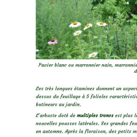
Pavier blanc ou marronnier nain, marronnie
d
Les très longues étamines donnent un aspec
dessus du feuillage à 5 folioles caractérist
butineurs au jardin.
L’arbuste doté de
multiples troncs
est plus l
nouvelles pousses latérales. Ses grandes feu
en automne. Après la floraison, des petits 