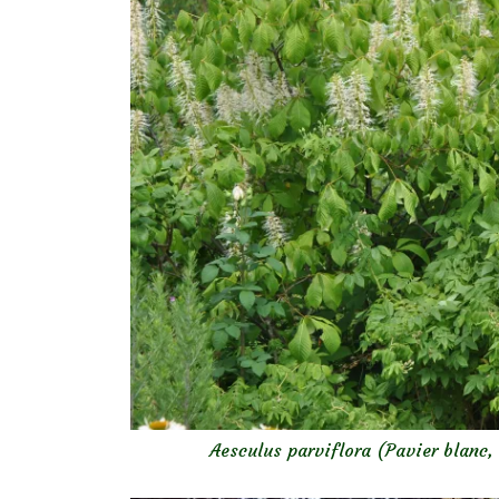
Aesculus parviflora (Pavier blanc,