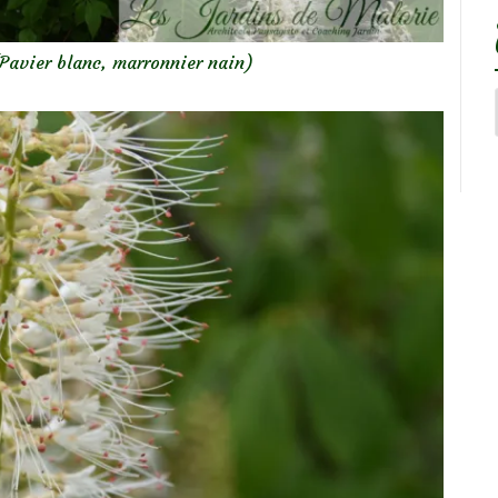
Pavier blanc, marronnier nain)