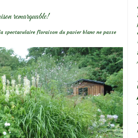
ison remarquable!
 la spectaculaire floraison du pavier blanc ne passe