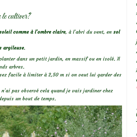
le cultiver?
soleil comme à l’ombre claire
, à l’abri du vent, en
sol
ès argileuse
.
planter dans un petit jardin, en massif ou en isolé. Il
nds arbres.
ssez facile à limiter à 2,50 m si on veut lui garder des
e n’ai pas observé cela quand je vais jardiner chez
 depuis un bout de temps.