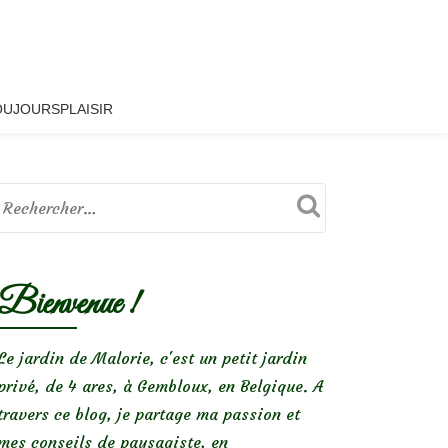
OUJOURSPLAISIR
Bienvenue !
Le jardin de Malorie, c'est un petit jardin
privé, de 4 ares, à Gembloux, en Belgique. A
travers ce blog, je partage ma passion et
mes conseils de paysagiste, en