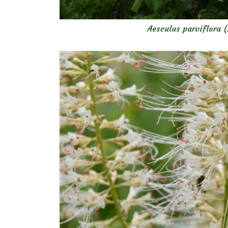
Aesculus parviflora (