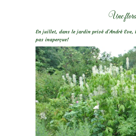
Une flora
En juillet, dans le jardin privé d’André Eve,
pas inaperçue!