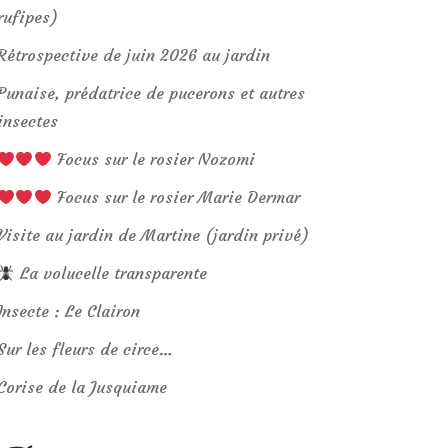
rufipes)
Rétrospective de juin 2026 au jardin
Punaise, prédatrice de pucerons et autres
insectes
Focus sur le rosier Nozomi
Focus sur le rosier Marie Dermar
Visite au jardin de Martine (jardin privé)
La volucelle transparente
Insecte : Le Clairon
Sur les fleurs de circe…
Corise de la Jusquiame