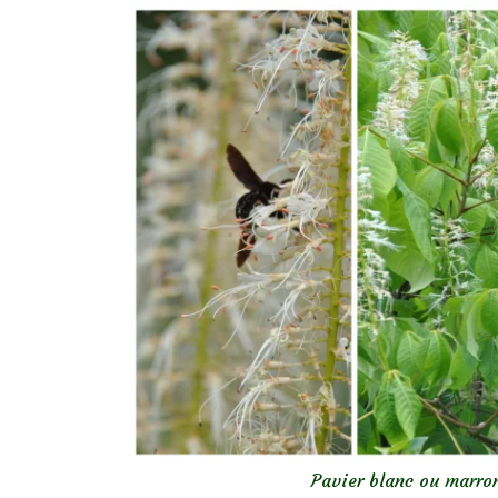
Pavier blanc ou marron