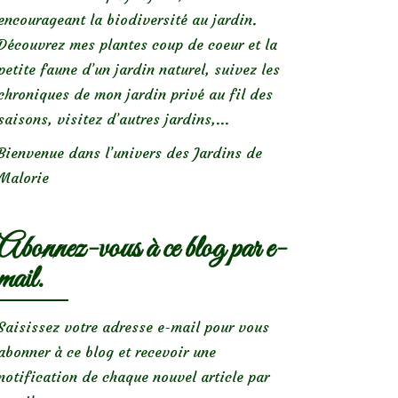
encourageant la biodiversité au jardin.
Découvrez mes plantes coup de coeur et la
petite faune d’un jardin naturel, suivez les
chroniques de mon jardin privé au fil des
saisons, visitez d’autres jardins,...
Bienvenue dans l’univers des Jardins de
Malorie
Abonnez-vous à ce blog par e-
mail.
Saisissez votre adresse e-mail pour vous
abonner à ce blog et recevoir une
notification de chaque nouvel article par