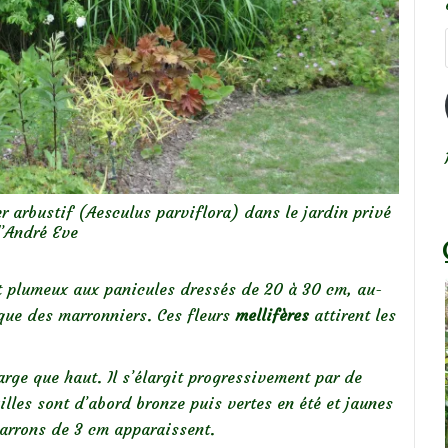
r arbustif (Aesculus parviflora) dans le jardin privé
’André Eve
t plumeux aux panicules dressés de 20 à 30 cm, au-
ique des marronniers. Ces fleurs
mellifères
attirent les
arge que haut. Il s’élargit progressivement par de
illes sont d’abord bronze puis vertes en été et jaunes
marrons de 3 cm apparaissent.