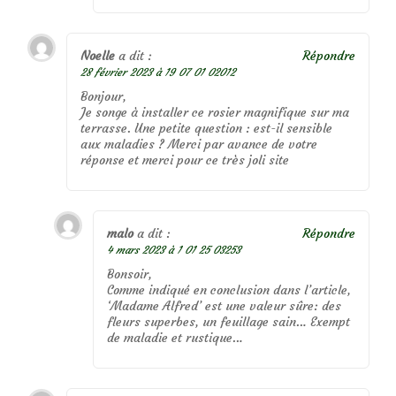
Noelle
a dit :
Répondre
28 février 2023 à 19 07 01 02012
Bonjour,
Je songe à installer ce rosier magnifique sur ma
terrasse. Une petite question : est-il sensible
aux maladies ? Merci par avance de votre
réponse et merci pour ce très joli site
malo
a dit :
Répondre
4 mars 2023 à 1 01 25 03253
Bonsoir,
Comme indiqué en conclusion dans l’article,
‘Madame Alfred’ est une valeur sûre: des
fleurs superbes, un feuillage sain… Exempt
de maladie et rustique…