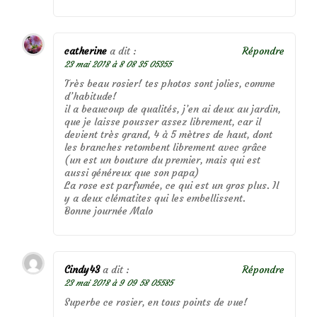
catherine
a dit :
Répondre
23 mai 2018 à 8 08 35 05355
Très beau rosier! tes photos sont jolies, comme
d’habitude!
il a beaucoup de qualités, j’en ai deux au jardin,
que je laisse pousser assez librement, car il
devient très grand, 4 à 5 mètres de haut, dont
les branches retombent librement avec grâce
(un est un bouture du premier, mais qui est
aussi généreux que son papa)
La rose est parfumée, ce qui est un gros plus. Il
y a deux clématites qui les embellissent.
Bonne journée Malo
Cindy43
a dit :
Répondre
23 mai 2018 à 9 09 58 05585
Superbe ce rosier, en tous points de vue!