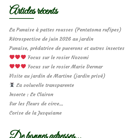
Articles récents
La Punaise à pattes rousses (Pentatoma rufipes)
Rétrospective de juin 2026 au jardin
Punaise, prédatrice de pucerons et autres insectes
Focus sur le rosier Nozomi
Focus sur le rosier Marie Dermar
Visite au jardin de Martine (jardin privé)
La volucelle transparente
Insecte : Le Clairon
Sur les fleurs de circe…
Corise de la Jusquiame
De bonnes adresses…