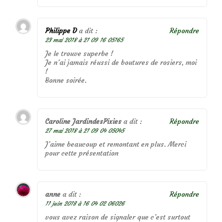
Philippe D
a dit :
Répondre
23 mai 2018 à 21 09 16 05165
Je le trouve superbe !
Je n’ai jamais réussi de boutures de rosiers, moi
!
Bonne soirée.
Caroline JardindesPixies
a dit :
Répondre
27 mai 2018 à 21 09 04 05045
J’aime beaucoup et remontant en plus. Merci
pour cette présentation
anne
a dit :
Répondre
11 juin 2018 à 16 04 02 06026
vous avez raison de signaler que c’est surtout