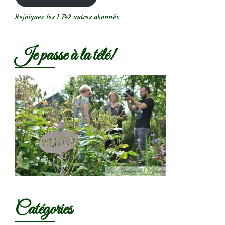
Rejoignez les 1 742 autres abonnés
Je passe à la télé!
Catégories