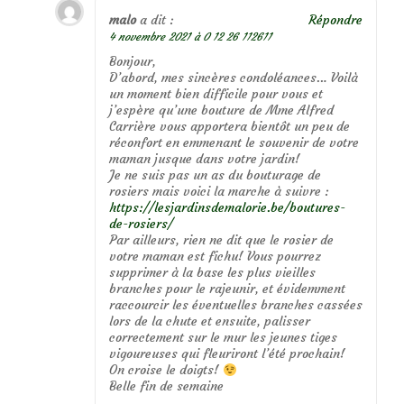
malo
a dit :
Répondre
4 novembre 2021 à 0 12 26 112611
Bonjour,
D’abord, mes sincères condoléances… Voilà
un moment bien difficile pour vous et
j’espère qu’une bouture de Mme Alfred
Carrière vous apportera bientôt un peu de
réconfort en emmenant le souvenir de votre
maman jusque dans votre jardin!
Je ne suis pas un as du bouturage de
rosiers mais voici la marche à suivre :
https://lesjardinsdemalorie.be/boutures-
de-rosiers/
Par ailleurs, rien ne dit que le rosier de
votre maman est fichu! Vous pourrez
supprimer à la base les plus vieilles
branches pour le rajeunir, et évidemment
raccourcir les éventuelles branches cassées
lors de la chute et ensuite, palisser
correctement sur le mur les jeunes tiges
vigoureuses qui fleuriront l’été prochain!
On croise le doigts!
Belle fin de semaine