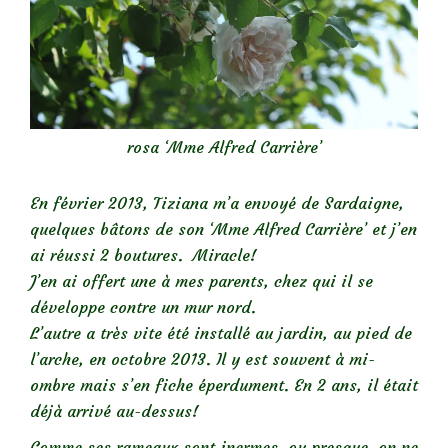
rosa ‘Mme Alfred Carrière’
En février 2013, Tiziana m’a envoyé de Sardaigne,
quelques bâtons de son ‘Mme Alfred Carrière’ et j’en
ai réussi 2 boutures. Miracle!
J’en ai offert une à mes parents, chez qui il se
développe contre un mur nord.
L’autre a très vite été installé au jardin, au pied de
l’arche, en octobre 2013. Il y est souvent à mi-
ombre mais s’en fiche éperdument. En 2 ans, il était
déjà arrivé au-dessus!
Comme ses rameaux sont inermes, ou presque, on ne