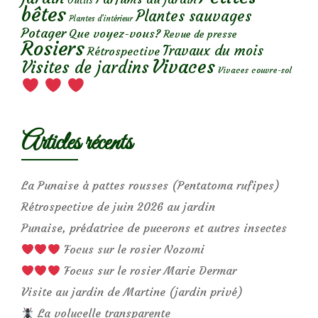
Outils
bêtes
Plantes sauvages
Plantes d’intérieur
Potager
Que voyez-vous?
Revue de presse
Rosiers
Travaux du mois
Rétrospective
Vivaces
Visites de jardins
Vivaces couvre-sol
Articles récents
La Punaise à pattes rousses (Pentatoma rufipes)
Rétrospective de juin 2026 au jardin
Punaise, prédatrice de pucerons et autres insectes
Focus sur le rosier Nozomi
Focus sur le rosier Marie Dermar
Visite au jardin de Martine (jardin privé)
La volucelle transparente