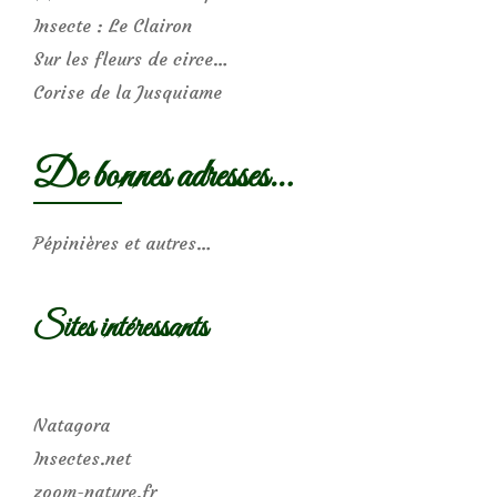
Insecte : Le Clairon
Sur les fleurs de circe…
Corise de la Jusquiame
De bonnes adresses…
Pépinières et autres…
Sites intéressants
Natagora
Insectes.net
zoom-nature.fr