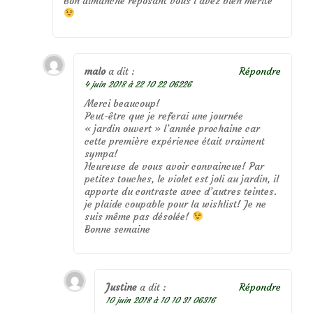
Bon dimanche reposant vous l’avez bien mérité
malo
a dit :
Répondre
4 juin 2018 à 22 10 22 06226
Merci beaucoup!
Peut-être que je referai une journée
« jardin ouvert » l’année prochaine car
cette première expérience était vraiment
sympa!
Heureuse de vous avoir convaincue! Par
petites touches, le violet est joli au jardin, il
apporte du contraste avec d’autres teintes.
je plaide coupable pour la wishlist! Je ne
suis même pas désolée!
Bonne semaine
Justine
a dit :
Répondre
10 juin 2018 à 10 10 31 06316