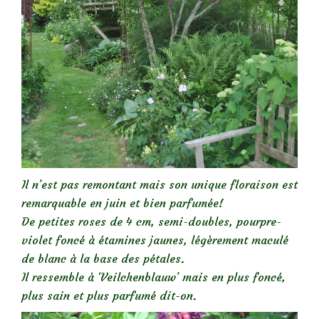
Il n’est pas remontant mais son unique floraison est
remarquable en juin et bien parfumée!
De petites roses de 4 cm, semi-doubles, pourpre-
violet foncé à étamines jaunes, légèrement maculé
de blanc à la base des pétales.
Il ressemble à ‘Veilchenblauw’ mais en plus foncé,
plus sain et plus parfumé dit-on.