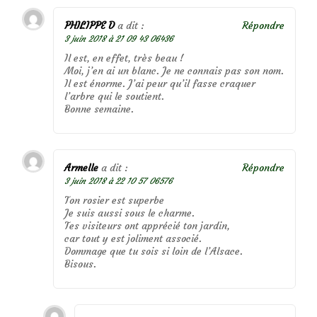
PHILIPPE D
a dit :
Répondre
3 juin 2018 à 21 09 43 06436
Il est, en effet, très beau !
Moi, j’en ai un blanc. Je ne connais pas son nom.
Il est énorme. J’ai peur qu’il fasse craquer
l’arbre qui le soutient.
Bonne semaine.
Armelle
a dit :
Répondre
3 juin 2018 à 22 10 57 06576
Ton rosier est superbe
Je suis aussi sous le charme.
Tes visiteurs ont apprécié ton jardin,
car tout y est joliment associé.
Dommage que tu sois si loin de l’Alsace.
Bisous.