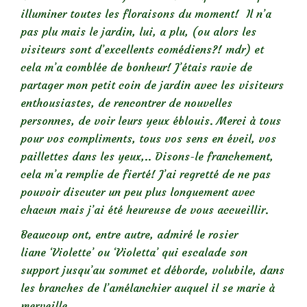
illuminer toutes les floraisons du moment! Il n’a
pas plu mais le jardin, lui, a plu, (ou alors les
visiteurs sont d’excellents comédiens?! mdr) et
cela m’a comblée de bonheur!
J’étais ravie de
partager mon petit coin de jardin avec les visiteurs
enthousiastes, de rencontrer de nouvelles
personnes, de voir leurs yeux éblouis. Merci à tous
pour vos compliments, tous vos sens en éveil, vos
paillettes dans les yeux,.. Disons-le franchement,
cela m’a remplie de fierté! J’ai regretté de ne pas
pouvoir discuter un peu plus longuement avec
chacun mais j’ai été heureuse de vous accueillir.
Beaucoup ont, entre autre, admiré le rosier
liane ‘Violette’ ou ‘Violetta’ qui escalade son
support jusqu’au sommet et déborde, volubile, dans
les branches de l’amélanchier auquel il se marie à
merveille.