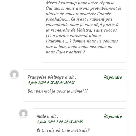
Merci beaucoup pour votre réponse.
Oui alors, nous aurons probablement le
plaisir de nous rencontrer l’année
prochaine…. Ce n’est vraiment pas
raisonnable mais je suis déjà partie à
la recherche de Violetta, sans succès
(j’en aurais surement plus à
l’automne….) Comme nous ne sommes
pas si loin, vous souvenez vous ou
vous l’avez acheté ?
Françoise vielvoye
a dit :
Répondre
3 juin 2018 à 15 03 01 06016
Bon ben moi je veux le même!!!
malo
a dit :
Répondre
4 juin 2018 à 22 10 15 06156
Et tu sais où tu le mettrais?