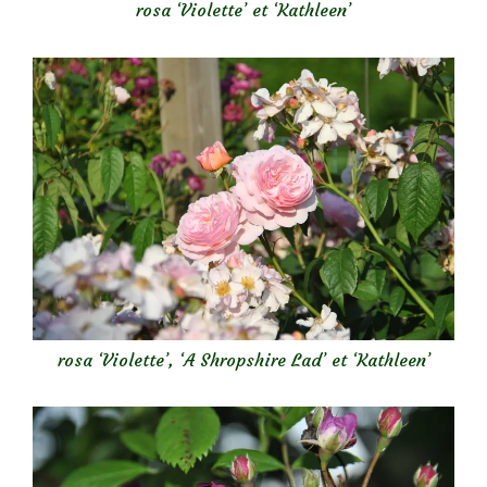
rosa ‘Violette’ et ‘Kathleen’
rosa ‘Violette’, ‘A Shropshire Lad’ et ‘Kathleen’