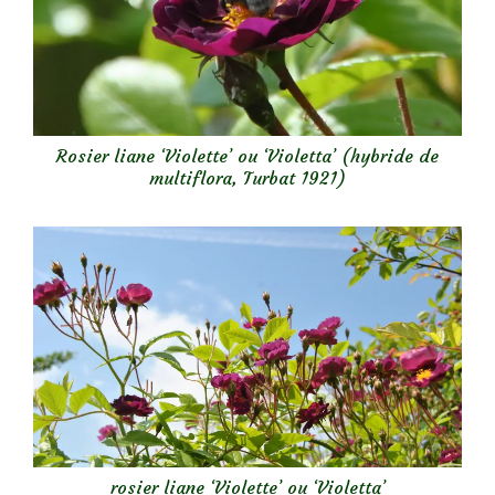
Rosier liane ‘Violette’ ou ‘Violetta’ (hybride de
multiflora, Turbat 1921)
rosier liane ‘Violette’ ou ‘Violetta’