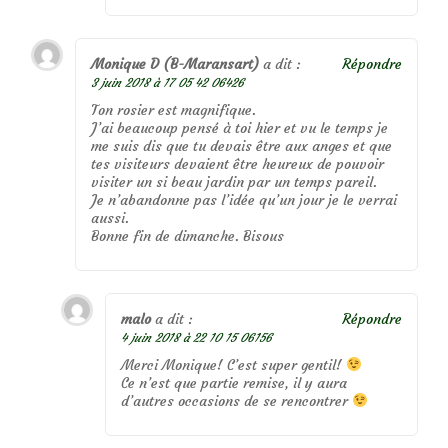
Monique D (B-Maransart)
a dit :
Répondre
3 juin 2018 à 17 05 42 06426
Ton rosier est magnifique.
J’ai beaucoup pensé à toi hier et vu le temps je
me suis dis que tu devais être aux anges et que
tes visiteurs devaient être heureux de pouvoir
visiter un si beau jardin par un temps pareil.
Je n’abandonne pas l’idée qu’un jour je le verrai
aussi.
Bonne fin de dimanche. Bisous
malo
a dit :
Répondre
4 juin 2018 à 22 10 15 06156
Merci Monique! C’est super gentil!
Ce n’est que partie remise, il y aura
d’autres occasions de se rencontrer