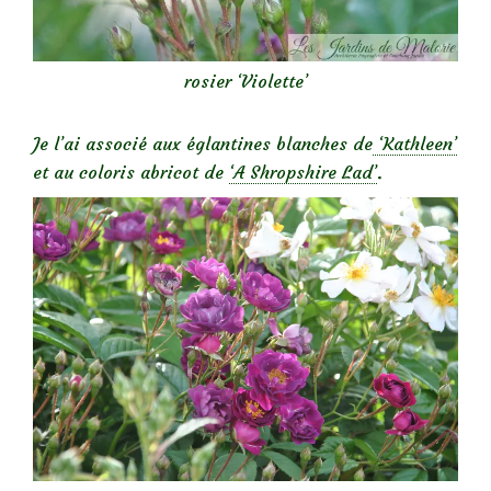
rosier ‘Violette’
Je l’ai associé aux églantines blanches de
‘Kathleen’
et au coloris abricot de
‘A Shropshire Lad’
.