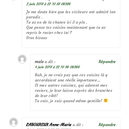
2 juin 2018 à 22 10 58 06586
Je me doute bien que les visiteurs ont admiré ton
paradis .
Tu as eu de la chance ici il a plu .
Que pense tes voisins maintenant que tu as
repris le rosier chez toi ?
Gros bisous
malo
a dit :
Répondre
4 juin 2018 à 22 10 36 06366
Bah, je ne crois pas que ces voisins là y
accordaient une réelle importance…
Et mes autres voisines, qui adorent mes
rosiers, je leur laisse exprès des branches
de leur côté!
Tu vois, je suis quand même gentille!
LABOUREUR Anne-Marie
a dit :
Répondre