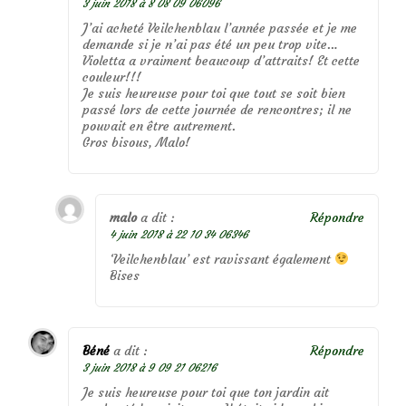
3 juin 2018 à 8 08 09 06096
J’ai acheté Veilchenblau l’année passée et je me
demande si je n’ai pas été un peu trop vite…
Violetta a vraiment beaucoup d’attraits! Et cette
couleur!!!
Je suis heureuse pour toi que tout se soit bien
passé lors de cette journée de rencontres; il ne
pouvait en être autrement.
Gros bisous, Malo!
malo
a dit :
Répondre
4 juin 2018 à 22 10 34 06346
‘Veilchenblau’ est ravissant également
Bises
Béné
a dit :
Répondre
3 juin 2018 à 9 09 21 06216
Je suis heureuse pour toi que ton jardin ait