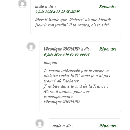
malo
a dit :
Répondre
4 juin 2018 à 22 10 25 06256
Merci! Ravie que ‘Violette’ vienne bientôt
fleurir ton jardin! Il te ravira, c’est sûr!
Véronique RICHARD
a dit :
Répondre
6 juin 2024 à 14 02 03 06036
Bonjour
Je serais intéressée par le rosier »
violetta turba 1921″ mais je n’ai pas
trouvé où l’acheter.
J’ habite dans le sud de la France .
Merci d’avance pour vos
renseignements
Véronique RICHARD
malo
a dit :
Répondre