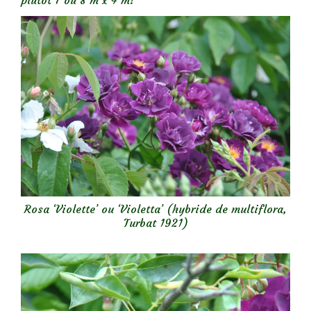
plutôt 7 ou 8 m x 4 m!
Rosa ‘Violette’ ou ‘Violetta’ (hybride de multiflora,
Turbat 1921)