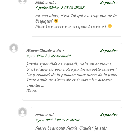
malo
a dit :
Répondre
6 juillet 2018 à 17 05 06 07067
ah non alors, c’est Toi qui est trop loin de la
Belgique!
Mais tu passes par ici quand tu veux!
Marie-Claude
a dit :
Répondre
4 juin 2018 à 9 09 33 06336
Jardin splendide ce samedi, riche en couleurs.
Quel plaisir de voir votre jardin en cette saison !
On y ressent de la passion mais aussi de la paix.
Juste envie de s’asseoir et écouter les oiseaux
chanter…
Merci
malo
a dit :
Répondre
4 juin 2018 à 22 10 11 06116
Merci beaucoup Marie-Claude! Je suis