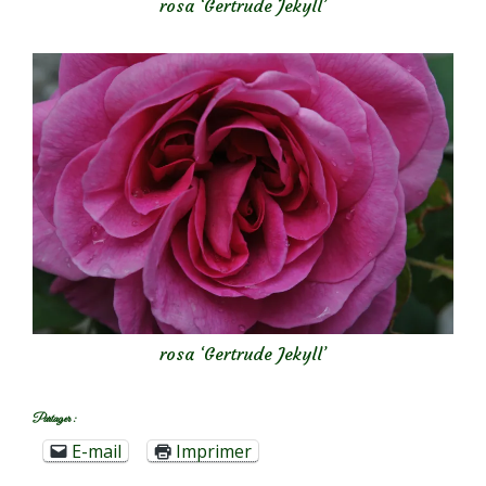
rosa ‘Gertrude Jekyll’
rosa ‘Gertrude Jekyll’
Partager :
E-mail
Imprimer