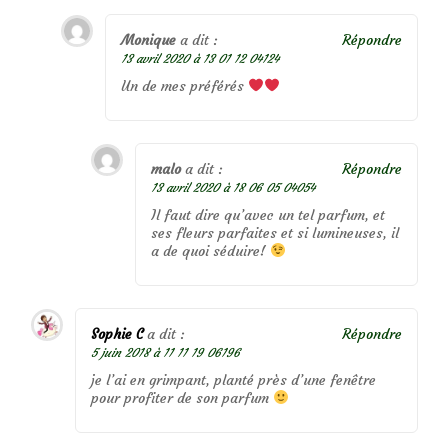
Monique
a dit :
Répondre
13 avril 2020 à 13 01 12 04124
Un de mes préférés
malo
a dit :
Répondre
13 avril 2020 à 18 06 05 04054
Il faut dire qu’avec un tel parfum, et
ses fleurs parfaites et si lumineuses, il
a de quoi séduire!
Sophie C
a dit :
Répondre
5 juin 2018 à 11 11 19 06196
je l’ai en grimpant, planté près d’une fenêtre
pour profiter de son parfum