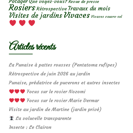
Potager
Que voyez-vous?
Revue de presse
Rosiers
Travaux du mois
Rétrospective
Vivaces
Visites de jardins
Vivaces couvre-sol
Articles récents
La Punaise à pattes rousses (Pentatoma rufipes)
Rétrospective de juin 2026 au jardin
Punaise, prédatrice de pucerons et autres insectes
Focus sur le rosier Nozomi
Focus sur le rosier Marie Dermar
Visite au jardin de Martine (jardin privé)
La volucelle transparente
Insecte : Le Clairon