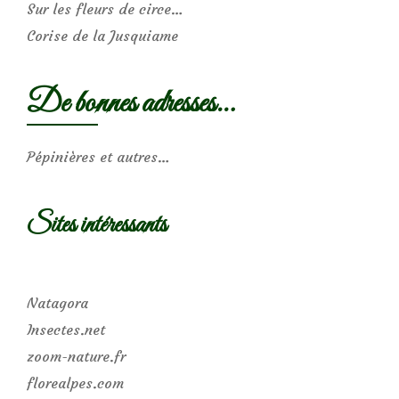
Sur les fleurs de circe…
Corise de la Jusquiame
De bonnes adresses…
Pépinières et autres…
Sites intéressants
Natagora
Insectes.net
zoom-nature.fr
florealpes.com