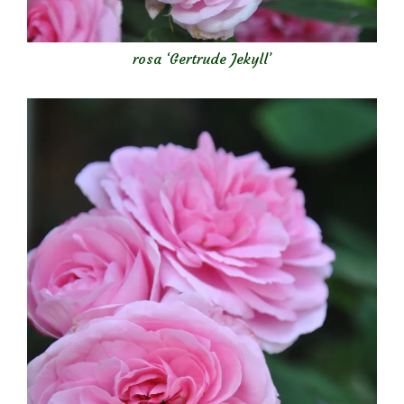
rosa ‘Gertrude Jekyll’