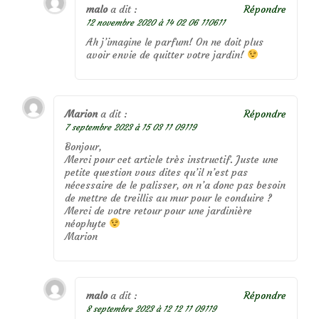
malo
a dit :
Répondre
12 novembre 2020 à 14 02 06 110611
Ah j’imagine le parfum! On ne doit plus
avoir envie de quitter votre jardin!
Marion
a dit :
Répondre
7 septembre 2023 à 15 03 11 09119
Bonjour,
Merci pour cet article très instructif. Juste une
petite question vous dites qu’il n’est pas
nécessaire de le palisser, on n’a donc pas besoin
de mettre de treillis au mur pour le conduire ?
Merci de votre retour pour une jardinière
néophyte
Marion
malo
a dit :
Répondre
8 septembre 2023 à 12 12 11 09119