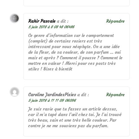
Rahir Pascale
a dit :
Répondre
5 juin 2018 à 8 08 48 06486
Ce genre d’information sur le comportement
(complet) de certains rosiers est très
intéressant pour nous néophyte. On a une idée
de la fleur, de sa couleur, de son parfum … oui
mais et après ? Comment il pousse ? Comment le
mettre en valeur ! Merci pour ces posts très
utiles ! Bises à bientôt
Caroline JardindesPixies
a dit :
Répondre
5 juin 2018 à 11 11 09 06096
Je suis ravie que tu fasses un article dessus,
car il m’a tapé dans l’œil chez toi. Je l’ai trouvé
très beau, sain et une très belle couleur. Par
contre je ne me souviens pas du parfum.