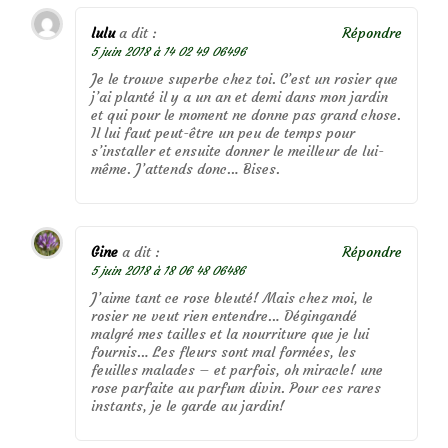
lulu
a dit :
Répondre
5 juin 2018 à 14 02 49 06496
Je le trouve superbe chez toi. C’est un rosier que
j’ai planté il y a un an et demi dans mon jardin
et qui pour le moment ne donne pas grand chose.
Il lui faut peut-être un peu de temps pour
s’installer et ensuite donner le meilleur de lui-
même. J’attends donc… Bises.
Gine
a dit :
Répondre
5 juin 2018 à 18 06 48 06486
J’aime tant ce rose bleuté! Mais chez moi, le
rosier ne veut rien entendre… Dégingandé
malgré mes tailles et la nourriture que je lui
fournis… Les fleurs sont mal formées, les
feuilles malades – et parfois, oh miracle! une
rose parfaite au parfum divin. Pour ces rares
instants, je le garde au jardin!