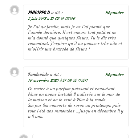
PHILIPPE D
a dit :
Répondre
5 juin 2018 à 21 09 41 06416
Je l’ai au jardin, mais je ne l’ai planté que
l’année dernière. Il est encore tout petit et ne
m’a donné que quelques fleurs. Tu le dis très
remontant. J’espère qu’il va pousser très vite et
m’offrir une brassée de fleurs !
Fondeviole
a dit :
Répondre
10 novembre 2020 à 21 09 22 112211
Ce rosier à un parfum puissant et envoutant.
Nous en avons installé 3 palissés sur le mur de
la maison et on le sent à 20m à la ronde.
3m par 3m couverts de roses au printemps puis
tout l été des remontées …jusqu en décembre il y
a 3 ans.