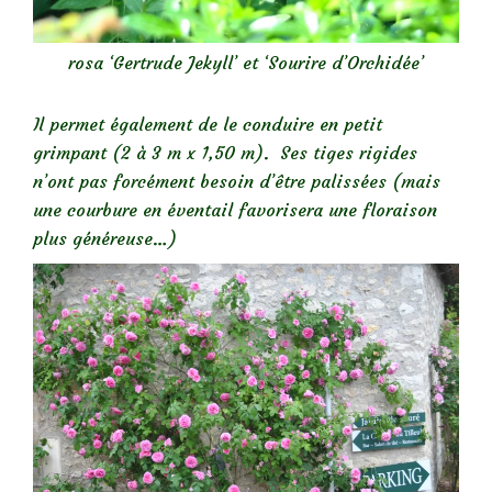
rosa ‘Gertrude Jekyll’ et ‘Sourire d’Orchidée’
Il permet également
de le conduire en petit
grimpant (2 à
3 m x 1,50 m)
.
Ses tiges rigides
n’ont pas forcément besoin d’être palissées (mais
une courbure en éventail favorisera une floraison
plus généreuse…)