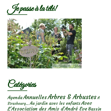
Je passe à la télé!
Catégories
Arbres & Arbustes
Annuelles
Agenda
A
Avec
Au jardin avec les enfants
Strasbourg...
L'Association des Amis d'André Eve
Bassin