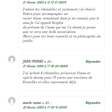
27 février 2020 à 12 12 57 02572
J’adore les clématites et justement j’ai choisis
Rubra pour accompagner un
rosier blanc remontant dont je ne connais pas le
nom.Je l’ai appelé Brigitte
du prénom de l’amie qui me l’a donné.je pense
que ce sera une belle association.
Merci pour tes bons conseils et ta philosophie du
jardin.
JEAN PIERRE
a dit :
Répondre
27 février 2020 à 17 05 00 02002
J’ai acheté 2 clématites princesse Diana et
sylvia denny pour 19 euros aux environs de
Bruxelles et elles reprennent déjà.
marie-anne
a dit :
Répondre
28 février 2020 à 17 05 10 02102