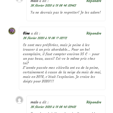
malo
a dit :
Répondre
26 février 2020 à 18 06 46 02462
Tu ne devrais pas le regretter! Je les adore!
Gine
a dit :
Répondre
26 février 2020 à 18 06 11 02112
Ce sont mes préférées, mais je peine à les
trouver à un prix abordable… Pour un bel
exemplaire, il faut compter environ 35 € – pour
un pas beau, aussi! Est-ce le même prix chez
toi?
L’année passée mes viticella ont eu de la peine,
certainement à cause de la neige du mois de mai,
mais en 2018, c’était l’explosion. Je croise les
doigts pour 2020!!!
malo
a dit :
Répondre
26 février 2020 à 18 06 40 02402