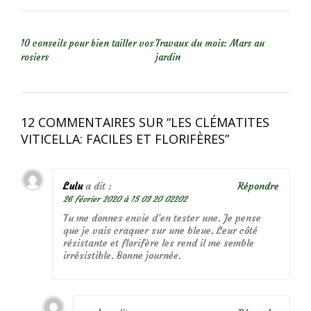
NAVIGATION DE L’ARTICLE
10 conseils pour bien tailler vos
Travaux du mois: Mars au
rosiers
jardin
12 COMMENTAIRES SUR “
LES CLÉMATITES
VITICELLA: FACILES ET FLORIFÈRES
”
Lulu
a dit :
Répondre
26 février 2020 à 15 03 20 02202
Tu me donnes envie d’en tester une. Je pense
que je vais craquer sur une bleue. Leur côté
résistante et florifère les rend il me semble
irrésistible. Bonne journée.