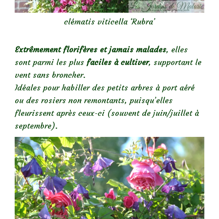
clématis viticella ‘Rubra’
Extrêmement florifères et jamais malades
, elles
sont parmi les plus
faciles à cultiver
, supportant le
vent sans broncher.
Idéales pour habiller des petits arbres à port aéré
ou des rosiers non remontants, puisqu’elles
fleurissent après ceux-ci (souvent de juin/juillet à
septembre).