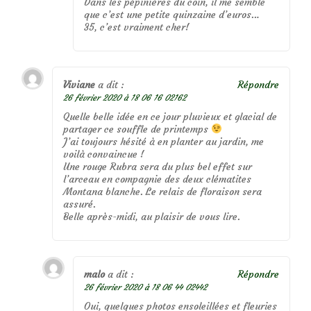
Dans les pépinières du coin, il me semble
que c’est une petite quinzaine d’euros…
35, c’est vraiment cher!
Viviane
a dit :
Répondre
26 février 2020 à 18 06 16 02162
Quelle belle idée en ce jour pluvieux et glacial de
partager ce souffle de printemps
J’ai toujours hésité à en planter au jardin, me
voilà convaincue !
Une rouge Rubra sera du plus bel effet sur
l’arceau en compagnie des deux clématites
Montana blanche. Le relais de floraison sera
assuré.
Belle après-midi, au plaisir de vous lire.
malo
a dit :
Répondre
26 février 2020 à 18 06 44 02442
Oui, quelques photos ensoleillées et fleuries