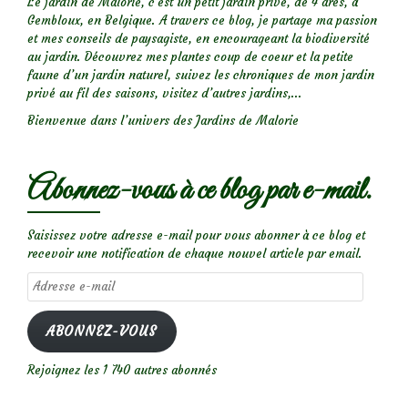
Le jardin de Malorie, c'est un petit jardin privé, de 4 ares, à
Gembloux, en Belgique. A travers ce blog, je partage ma passion
et mes conseils de paysagiste, en encourageant la biodiversité
au jardin. Découvrez mes plantes coup de coeur et la petite
faune d’un jardin naturel, suivez les chroniques de mon jardin
privé au fil des saisons, visitez d’autres jardins,...
Bienvenue dans l’univers des Jardins de Malorie
Abonnez-vous à ce blog par e-mail.
Saisissez votre adresse e-mail pour vous abonner à ce blog et
recevoir une notification de chaque nouvel article par email.
Adresse
e-
mail
ABONNEZ-VOUS
Rejoignez les 1 740 autres abonnés