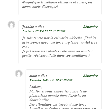
Magnifique le mélange clématite et rosier, ça
donne envie d’essayer!
Jeanine
a dit :
Répondre
1 octobre 2023 à 10 10 25 102510
Je suis tentée par la clématite viticella , j’habite
la Provence avec une terre argileuse, un été très
sec .
Je préserve mes plantes l’été avec un goutte à
goutte, résistera t’elle dans ses conditions ?
malo
a dit :
Répondre
2 octobre 2023 à 12 12 55 105510
Bonjour,
Ma foi, si vous suivez les conseils de
plantations donnés dans l’article, ca
devrait aller…
Les clématites ont besoin d’une terre
humifère et drainée, donc si votre terre est