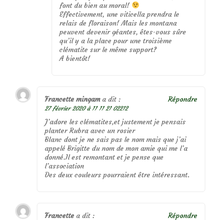
font du bien au moral!
Effectivement, une viticella prendra le
relais de floraison! Mais les montana
peuvent devenir géantes, êtes-vous sûre
qu’il y a la place pour une troisième
clématite sur le même support?
A bientôt!
Francette mingam
a dit :
Répondre
27 février 2020 à 11 11 21 02212
J’adore les clématites,et justement je pensais
planter Rubra avec un rosier
Blanc dont je ne sais pas le nom mais que j’ai
appelé Brigitte du nom de mon amie qui me l’a
donné.Il est remontant et je pense que
l’association
Des deux couleurs pourraient être intéressant.
Francette
a dit :
Répondre