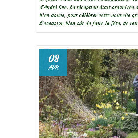
d’André Eve. La réception était organisée 
bien douce, pour célébrer cette nouvelle g
L’occasion bien sûr de faire la fête, de r
08
AVR