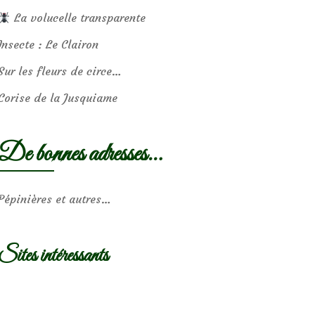
La volucelle transparente
Insecte : Le Clairon
Sur les fleurs de circe…
Corise de la Jusquiame
De bonnes adresses…
Pépinières et autres…
Sites intéressants