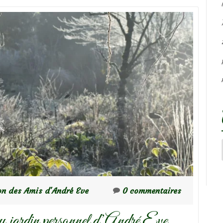
on des Amis d'André Eve
0 commentaires
 au jardin personnel d’André Eve