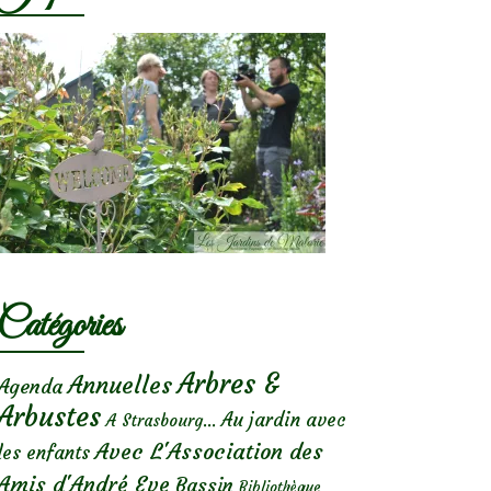
Catégories
Arbres &
Annuelles
Agenda
Arbustes
Au jardin avec
A Strasbourg...
Avec L'Association des
les enfants
Amis d'André Eve
Bassin
Bibliothèque