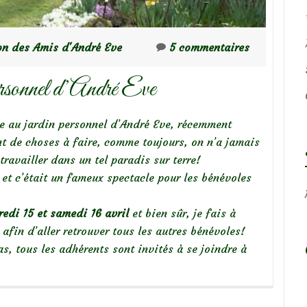
on des Amis d'André Eve
5 commentaires
personnel d’André Eve
tte au jardin personnel d’André Eve, récemment
nt de choses à faire, comme toujours, on n’a jamais
ravailler dans un tel paradis sur terre!
s et c’était un fameux spectacle pour les bénévoles
edi 15 et samedi 16 avril
et bien sûr, je fais à
fin d’aller retrouver tous les autres bénévoles!
s, tous les adhérents sont invités à se joindre à