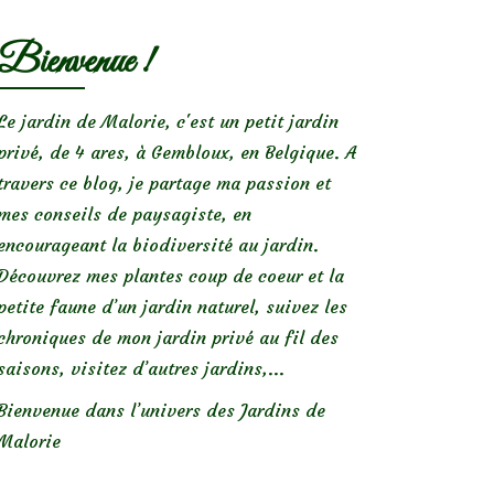
Bienvenue !
Le jardin de Malorie, c'est un petit jardin
privé, de 4 ares, à Gembloux, en Belgique. A
travers ce blog, je partage ma passion et
mes conseils de paysagiste, en
encourageant la biodiversité au jardin.
Découvrez mes plantes coup de coeur et la
petite faune d’un jardin naturel, suivez les
chroniques de mon jardin privé au fil des
saisons, visitez d’autres jardins,...
Bienvenue dans l’univers des Jardins de
Malorie