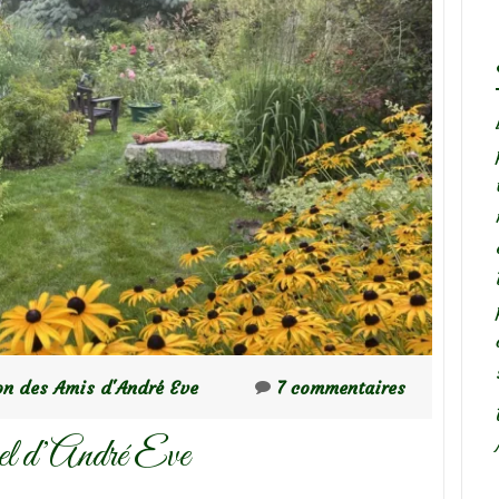
on des Amis d'André Eve
7 commentaires
nel d’André Eve