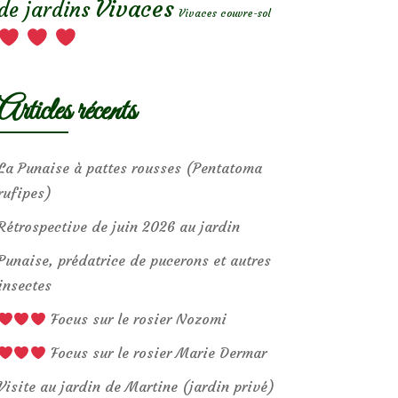
Vivaces
de jardins
Vivaces couvre-sol
Articles récents
La Punaise à pattes rousses (Pentatoma
rufipes)
Rétrospective de juin 2026 au jardin
Punaise, prédatrice de pucerons et autres
insectes
Focus sur le rosier Nozomi
Focus sur le rosier Marie Dermar
Visite au jardin de Martine (jardin privé)