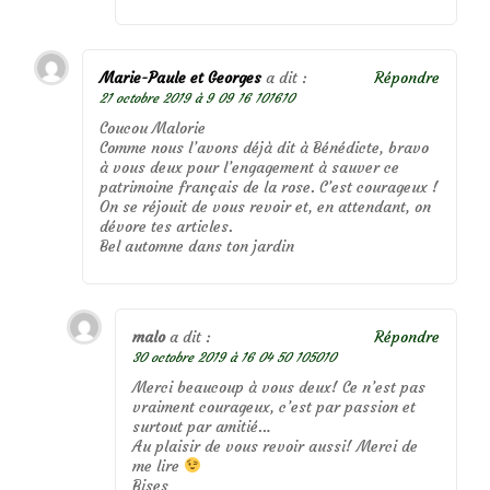
Marie-Paule et Georges
a dit :
Répondre
21 octobre 2019 à 9 09 16 101610
Coucou Malorie
Comme nous l’avons déjà dit à Bénédicte, bravo
à vous deux pour l’engagement à sauver ce
patrimoine français de la rose. C’est courageux !
On se réjouit de vous revoir et, en attendant, on
dévore tes articles.
Bel automne dans ton jardin
malo
a dit :
Répondre
30 octobre 2019 à 16 04 50 105010
Merci beaucoup à vous deux! Ce n’est pas
vraiment courageux, c’est par passion et
surtout par amitié…
Au plaisir de vous revoir aussi! Merci de
me lire
Bises