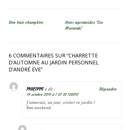
NAVIGATION DE L’ARTICLE
Une haie champêtre
Aster ageratoides ‘Ezo
Murasaki’
6 COMMENTAIRES SUR “
CHARRETTE
D’AUTOMNE AU JARDIN PERSONNEL
D’ANDRÉ EVE
”
PHILIPPE
a dit :
Répondre
19 octobre 2019 à 7 07 28 102810
J’aimerais, un jour, visiter ce jardin !
Bon weekend.