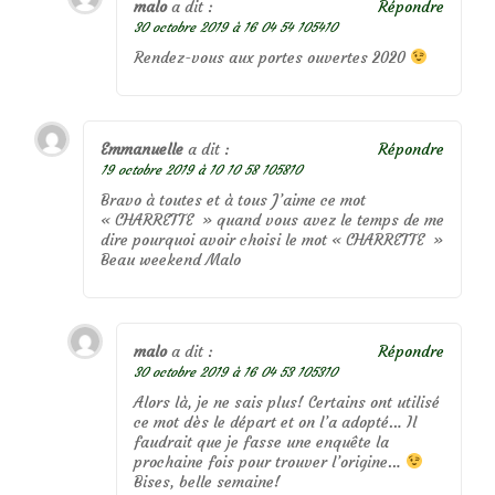
malo
a dit :
Répondre
30 octobre 2019 à 16 04 54 105410
Rendez-vous aux portes ouvertes 2020
Emmanuelle
a dit :
Répondre
19 octobre 2019 à 10 10 58 105810
Bravo à toutes et à tous J’aime ce mot
« CHARRETTE » quand vous avez le temps de me
dire pourquoi avoir choisi le mot « CHARRETTE »
Beau weekend Malo
malo
a dit :
Répondre
30 octobre 2019 à 16 04 53 105310
Alors là, je ne sais plus! Certains ont utilisé
ce mot dès le départ et on l’a adopté… Il
faudrait que je fasse une enquête la
prochaine fois pour trouver l’origine…
Bises, belle semaine!