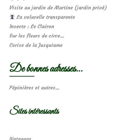
Visite au jardin de Martine (jardin privé)
La volucelle transparente
Insecte : Le Clairon
Sur les fleurs de circe…
Corise de la Jusquiame
De bonnes adresses…
Pépinières et autres…
Sites intéressants
Natagora