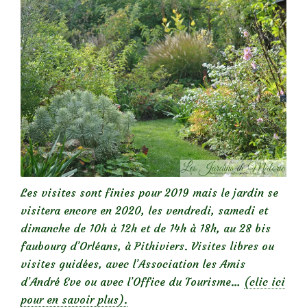
Les visites sont finies pour 2019 mais le jardin se
visitera encore en 2020, les vendredi, samedi et
dimanche de 10h à 12h et de 14h à 18h, au 28 bis
faubourg d’Orléans, à Pithiviers. Visites libres ou
visites guidées, avec l’Association les Amis
d’André Eve ou avec l’Office du Tourisme…
(clic ici
pour en savoir plus).