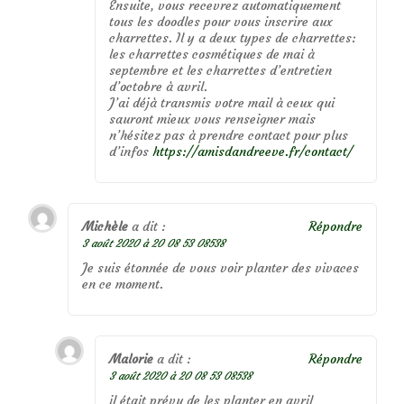
Ensuite, vous recevrez automatiquement
tous les doodles pour vous inscrire aux
charrettes. Il y a deux types de charrettes:
les charrettes cosmétiques de mai à
septembre et les charrettes d’entretien
d’octobre à avril.
J’ai déjà transmis votre mail à ceux qui
sauront mieux vous renseigner mais
n’hésitez pas à prendre contact pour plus
d’infos
https://amisdandreeve.fr/contact/
Michèle
a dit :
Répondre
3 août 2020 à 20 08 53 08538
Je suis étonnée de vous voir planter des vivaces
en ce moment.
Malorie
a dit :
Répondre
3 août 2020 à 20 08 53 08538
il était prévu de les planter en avril