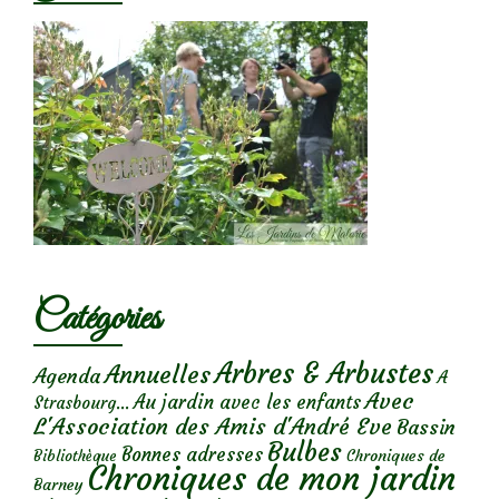
Catégories
Arbres & Arbustes
Annuelles
Agenda
A
Avec
Au jardin avec les enfants
Strasbourg...
L'Association des Amis d'André Eve
Bassin
Bulbes
Bonnes adresses
Chroniques de
Bibliothèque
Chroniques de mon jardin
Barney