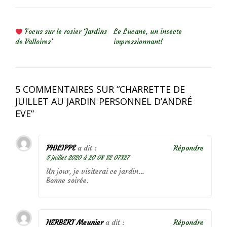
NAVIGATION DE L’ARTICLE
Focus sur le rosier ‘Jardins
Le Lucane, un insecte
de Valloires’
impressionnant!
5 COMMENTAIRES SUR “
CHARRETTE DE
JUILLET AU JARDIN PERSONNEL D’ANDRÉ
EVE
”
PHILIPPE
a dit :
Répondre
5 juillet 2020 à 20 08 32 07327
Un jour, je visiterai ce jardin…
Bonne soirée.
HERBERT Meunier
a dit :
Répondre