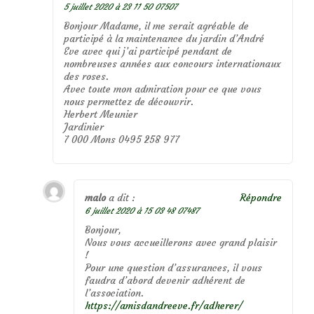
5 juillet 2020 à 23 11 50 07507
Bonjour Madame, il me serait agréable de
participé à la maintenance du jardin d’André
Eve avec qui j’ai participé pendant de
nombreuses années aux concours internationaux
des roses.
Avec toute mon admiration pour ce que vous
nous permettez de découvrir.
Herbert Meunier
Jardinier
7 000 Mons 0495 258 977
malo
a dit :
Répondre
6 juillet 2020 à 15 03 48 07487
Bonjour,
Nous vous accueillerons avec grand plaisir
!
Pour une question d’assurances, il vous
faudra d’abord devenir adhérent de
l’association.
https://amisdandreeve.fr/adherer/