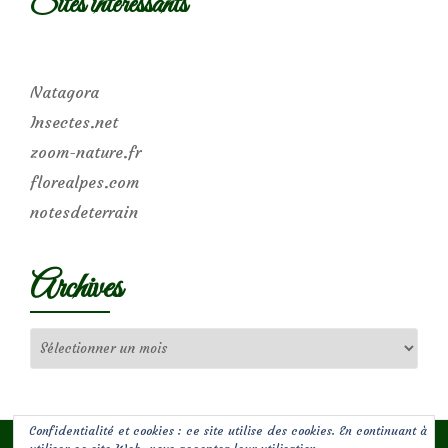
Sites intéressants
Natagora
Insectes.net
zoom-nature.fr
florealpes.com
notesdeterrain
Archives
Archives
Confidentialité et cookies : ce site utilise des cookies. En continuant à