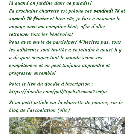
là quand on jardine dans ce paradis!
La prochaine charrette est prévue ces
vendredi 18 et
samedi 19 février
et bien sûr, je fais à nouveau le
voyage avec ma complice Béné, afin d’aller
retrouver tous les bénévoles!
Vous avez envie de participer? N’hésitez pas, tous
les adhérents sont invités à se joindre à nous!
Il y
a de quoi occuper tout le monde selon ses
compétences et on peut toujours apprendre et
progresser ensemble!
Voici le lien du doodle d’inscription :
https://doodle.com/poll/3yehs3zwem2xc6pr
Et un petit article sur la charrette de janvier, sur le
blog de l’association
(clic)