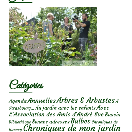
Catégories
Arbres & Arbustes
Annuelles
Agenda
A
Avec
Au jardin avec les enfants
Strasbourg...
L'Association des Amis d'André Eve
Bassin
Bulbes
Bonnes adresses
Chroniques de
Bibliothèque
Chroniques de mon jardin
Barney