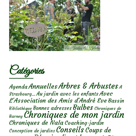
Catégories
Arbres & Arbustes
Annuelles
Agenda
A
Avec
Au jardin avec les enfants
Strasbourg...
L'Association des Amis d'André Eve
Bassin
Bulbes
Bonnes adresses
Chroniques de
Bibliothèque
Chroniques de mon jardin
Barney
Chroniques de Nala
Coaching-jardin
Conseils
Coups de
Conception de jardins