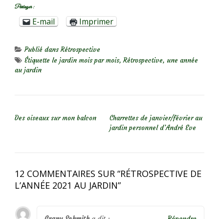
Partager :
E-mail
Imprimer
Publié dans
Rétrospective
Étiquette
le jardin mois par mois
,
Rétrospective
,
une année
au jardin
NAVIGATION DE L’ARTICLE
Des oiseaux sur mon balcon
Charrettes de janvier/février au
jardin personnel d’André Eve
12 COMMENTAIRES SUR “
RÉTROSPECTIVE DE
L’ANNÉE 2021 AU JARDIN
”
Grany Schmith
a dit :
Répondre