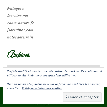
Natagora
Insectes.net
zoom-nature.fr
florealpes.com
notesdeterrain
Archives
Archives
Confidentialité et cookies : ce site utilise des cookies. En continuant à
utiliser ce site Web, vous acceptez leur utilisation.
Pour en savoir plus, notamment sur la façon de contrôler les cookies,
consultez :
Politique relative aux cookies
(c) Les Jardins de Malorie