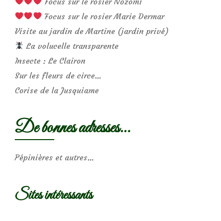
Focus sur le rosier Nozomi
Focus sur le rosier Marie Dermar
Visite au jardin de Martine (jardin privé)
La volucelle transparente
Insecte : Le Clairon
Sur les fleurs de circe…
Corise de la Jusquiame
De bonnes adresses…
Pépinières et autres…
Sites intéressants