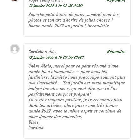
roger remy
a dit :
Répondre
13 janvier 2022 à 14 02 05 01051
Superbe petit havre de paix……merci pour les
photos et ton art d’écrire de jolies choses !
Bonne année 2022 au jardin ! Bernadette
Cordula
a dit :
Répondre
13 janvier 2022 à 19 07 00 01001
Chère Malo, merci pour ce petit résumé d’une
année bien chamboulée – pour nous les
jardiniers, la météo nous préoccupe souvent plus
que l’actualité … Ton jardin est resté magnifique
malgré tes absences, ça veut dire que tu l’as
parfaitement conçu et préparé!
Tu restes toujours positive, je te reconnais bien
dans tes articles, alors passe une très bonne
année 2022, avec le même esprit et continue de
nous donner des nouvelles.
Bises
Cordula