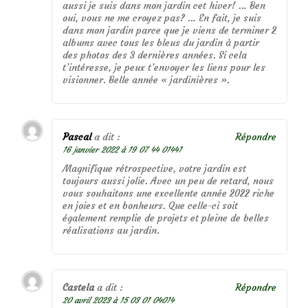
aussi je suis dans mon jardin cet hiver! … Ben
oui, vous ne me croyez pas? … En fait, je suis
dans mon jardin parce que je viens de terminer 2
albums avec tous les bleus du jardin à partir
des photos des 3 dernières années. Si cela
t’intéresse, je peux t’envoyer les liens pour les
visionner. Belle année « jardinières ».
Pascal
a dit :
Répondre
16 janvier 2022 à 19 07 44 01441
Magnifique rétrospective, votre jardin est
toujours aussi jolie. Avec un peu de retard, nous
vous souhaitons une excellente année 2022 riche
en joies et en bonheurs. Que celle-ci soit
également remplie de projets et pleine de belles
réalisations au jardin.
Castela
a dit :
Répondre
20 avril 2023 à 15 03 01 04014