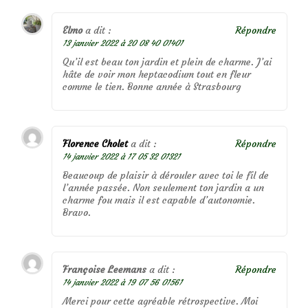
Elmo
a dit :
Répondre
13 janvier 2022 à 20 08 40 01401
Qu’il est beau ton jardin et plein de charme. J’ai
hâte de voir mon heptacodium tout en fleur
comme le tien. Bonne année à Strasbourg
Florence Cholet
a dit :
Répondre
14 janvier 2022 à 17 05 32 01321
Beaucoup de plaisir à dérouler avec toi le fil de
l’année passée. Non seulement ton jardin a un
charme fou mais il est capable d’autonomie.
Bravo.
Françoise Leemans
a dit :
Répondre
14 janvier 2022 à 19 07 56 01561
Merci pour cette agréable rétrospective. Moi