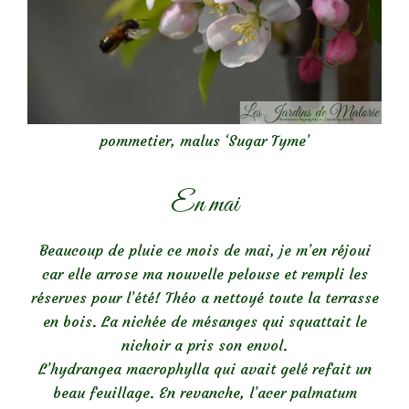
pommetier, malus ‘Sugar Tyme’
En mai
Beaucoup de pluie ce mois de mai, je m’en réjoui
car elle arrose ma nouvelle pelouse et rempli les
réserves pour l’été! Théo a nettoyé toute la terrasse
en bois. La nichée de mésanges qui squattait le
nichoir a pris son envol.
L’hydrangea macrophylla qui avait gelé refait un
beau feuillage. En revanche, l’acer palmatum