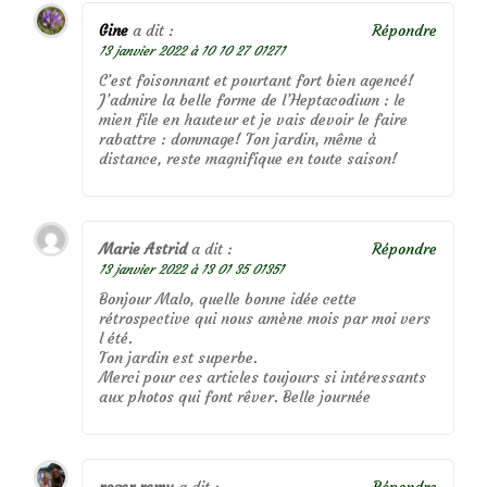
Gine
a dit :
Répondre
13 janvier 2022 à 10 10 27 01271
C’est foisonnant et pourtant fort bien agencé!
J’admire la belle forme de l’Heptacodium : le
mien file en hauteur et je vais devoir le faire
rabattre : dommage! Ton jardin, même à
distance, reste magnifique en toute saison!
Marie Astrid
a dit :
Répondre
13 janvier 2022 à 13 01 35 01351
Bonjour Malo, quelle bonne idée cette
rétrospective qui nous amène mois par moi vers
l été.
Ton jardin est superbe.
Merci pour ces articles toujours si intéressants
aux photos qui font rêver. Belle journée