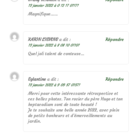
13 janvier 2022 à 0 12 17 01171
Magnifique……
KARIN LIEVENS
a dit :
Répondre
13 janvier 2022 à 8 08 10 01101
Quel joli talent de conteuse…
Eglantine
a dit :
Répondre
13 janvier 2022 à 9 09 57 01571
Merci pour cette intéressante rétrospective et
ces belles photos. Ton rosier du père Hugo et ton
heptacodium sont de toute beauté !
Je te souhaite une belle année 2022, avec plein
de petits bonheurs et d’émerveillements au
jardin.