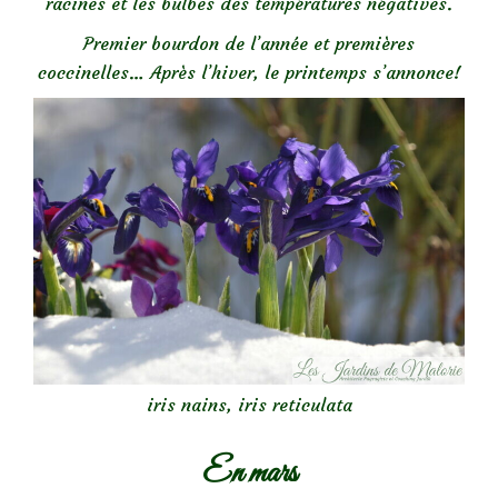
racines et les bulbes des températures négatives.
Premier bourdon de l’année et premières
coccinelles… Après l’hiver, le printemps s’annonce!
iris nains, iris reticulata
En mars