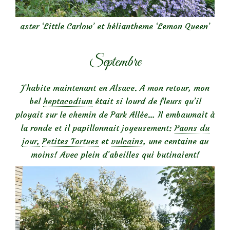
aster ‘Little Carlow’ et héliantheme ‘Lemon Queen’
Septembre
J’habite maintenant en Alsace. A mon retour, mon
bel
heptacodium
était si lourd de fleurs qu’il
ployait sur le chemin de Park Allée… Il embaumait à
la ronde et il papillonnait joyeusement:
Paons du
jour,
Petites Tortues
et
vulcains
, une centaine au
moins! Avec plein d’abeilles qui butinaient!