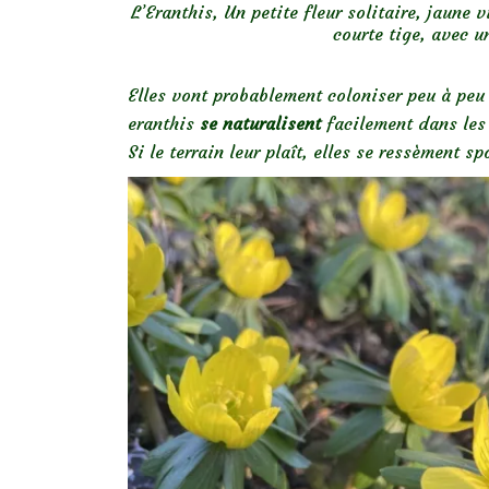
L’Eranthis, Un petite fleur solitaire, jaune 
courte tige, avec u
Elles vont probablement coloniser peu à peu
eranthis
se naturalisent
facilement dans les
Si le terrain leur plaît, elles se ressèment