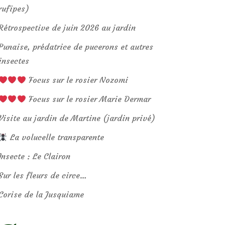
rufipes)
Rétrospective de juin 2026 au jardin
Punaise, prédatrice de pucerons et autres
insectes
Focus sur le rosier Nozomi
Focus sur le rosier Marie Dermar
Visite au jardin de Martine (jardin privé)
La volucelle transparente
Insecte : Le Clairon
Sur les fleurs de circe…
Corise de la Jusquiame