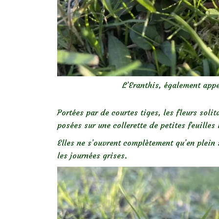
L’Eranthis, également appe
Portées par de courtes tiges, les fleurs sol
posées sur une collerette de petites feuilles 
Elles ne s’ouvrent complètement qu’en plein
les journées grises.