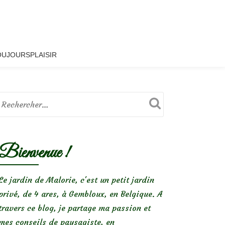
OUJOURSPLAISIR
Bienvenue !
Le jardin de Malorie, c'est un petit jardin
privé, de 4 ares, à Gembloux, en Belgique. A
travers ce blog, je partage ma passion et
mes conseils de paysagiste, en