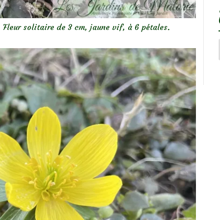
 Fleur solitaire de 3 cm, jaune vif, à 6 pétales.