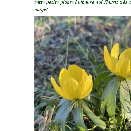
cette petite plante bulbeuse qui fleurit très
neige!