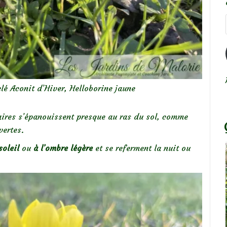
lé Aconit d’Hiver, Helloborine jaune
itaires s’épanouissent presque au ras du sol, comme
vertes.
soleil
ou
à l’ombre légère
et se referment la nuit ou