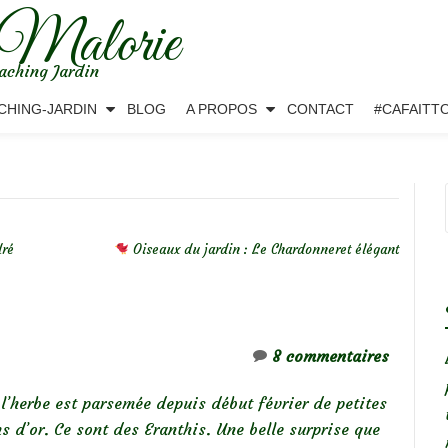
 Malorie
aching Jardin
CHING-JARDIN
BLOG
A PROPOS
CONTACT
#CAFAITT
dré
Oiseaux du jardin : Le Chardonneret élégant
8 commentaires
l’herbe est parsemée depuis début février de petites
 d’or. Ce sont des Eranthis. Une belle surprise que