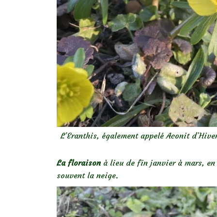
L’Eranthis, également appelé Aconit d’Hiver
La floraison
à lieu de fin janvier à mars, en
souvent la neige.