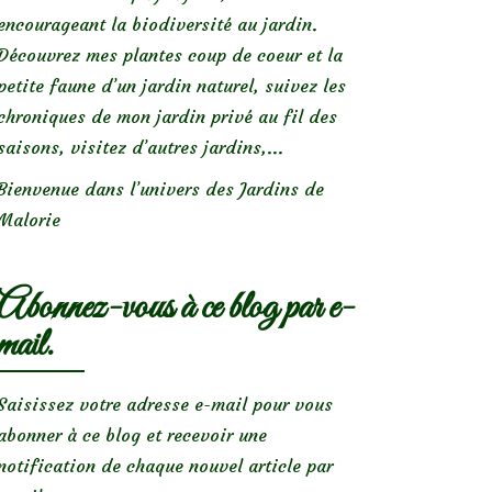
encourageant la biodiversité au jardin.
Découvrez mes plantes coup de coeur et la
petite faune d’un jardin naturel, suivez les
chroniques de mon jardin privé au fil des
saisons, visitez d’autres jardins,...
Bienvenue dans l’univers des Jardins de
Malorie
Abonnez-vous à ce blog par e-
mail.
Saisissez votre adresse e-mail pour vous
abonner à ce blog et recevoir une
notification de chaque nouvel article par