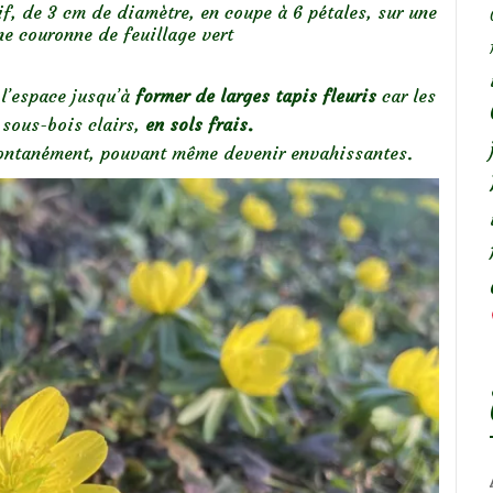
vif, de 3 cm de diamètre, en coupe à 6 pétales, sur une
ne couronne de feuillage vert
 l’espace jusqu’à
former de larges tapis fleuris
car les
 sous-bois clairs,
en sols frais.
 spontanément, pouvant même devenir envahissantes.