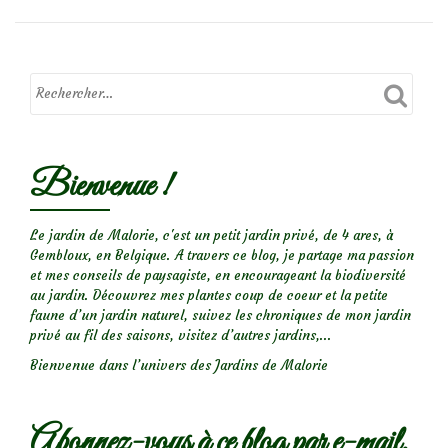
petits
soleils
d’hiver
Bienvenue !
Le jardin de Malorie, c'est un petit jardin privé, de 4 ares, à
Gembloux, en Belgique. A travers ce blog, je partage ma passion
et mes conseils de paysagiste, en encourageant la biodiversité
au jardin. Découvrez mes plantes coup de coeur et la petite
faune d’un jardin naturel, suivez les chroniques de mon jardin
privé au fil des saisons, visitez d’autres jardins,...
Bienvenue dans l’univers des Jardins de Malorie
Abonnez-vous à ce blog par e-mail.