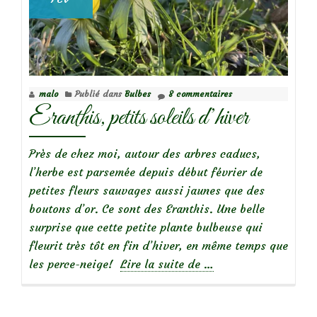
malo
Publié dans
Bulbes
8 commentaires
Eranthis, petits soleils d’hiver
Près de chez moi, autour des arbres caducs,
l’herbe est parsemée depuis début février de
petites fleurs sauvages aussi jaunes que des
boutons d’or. Ce sont des Eranthis. Une belle
surprise que cette petite plante bulbeuse qui
fleurit très tôt en fin d’hiver, en même temps que
à
les perce-neige!
Lire la suite de
…
propos
deEranthis,