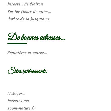
Insecte : Le Clairon
Sur les fleurs de circe…
Corise de la Jusquiame
De bonnes adresses…
Pépinières et autres…
Sites intéressants
Natagora
Insectes.net
zoom-nature.fr