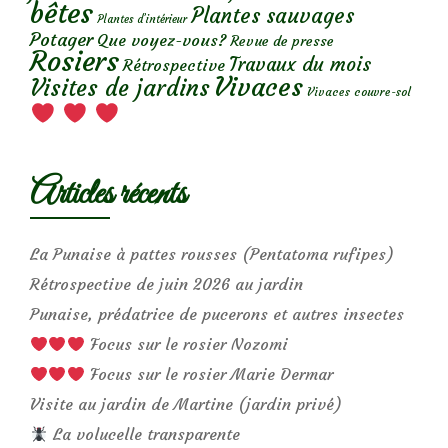
bêtes
Plantes sauvages
Plantes d’intérieur
Potager
Que voyez-vous?
Revue de presse
Rosiers
Travaux du mois
Rétrospective
Vivaces
Visites de jardins
Vivaces couvre-sol
Articles récents
La Punaise à pattes rousses (Pentatoma rufipes)
Rétrospective de juin 2026 au jardin
Punaise, prédatrice de pucerons et autres insectes
Focus sur le rosier Nozomi
Focus sur le rosier Marie Dermar
Visite au jardin de Martine (jardin privé)
La volucelle transparente