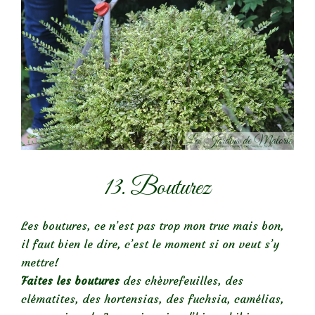
13. Bouturez
Les boutures, ce n’est pas trop mon truc mais bon,
il faut bien le dire, c’est le moment si on veut s’y
mettre!
Faites les boutures
des chèvrefeuilles, des
clématites, des hortensias, des fuchsia, camélias,