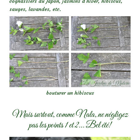
cognassiers du Japon, jasmins d’hiver, hibiscus,
sauges, lavandes, etc.
bouturer un hibiscus
Mais surtout, comme Nala, ne négligez
pas les points 1 et 2… Bel été!