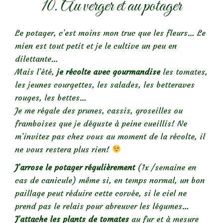
10. Au verger et au potager
Le potager, c’est moins mon truc que les fleurs… Le
mien est tout petit et je le cultive un peu en
dilettante…
Mais l’été,
je récolte avec gourmandise
les tomates,
les jeunes courgettes, les salades, les betteraves
rouges, les bettes…
Je me régale des prunes, cassis, groseilles ou
framboises que je déguste à peine cueillis! Ne
m’invitez pas chez vous au moment de la récolte, il
ne vous restera plus rien!
J’arrose le potager régulièrement
(1x /semaine en
cas de canicule) même si, en temps normal, un bon
paillage peut réduire cette corvée, si le ciel ne
prend pas le relais pour abreuver les légumes…
J’attache les plants de tomates
au fur et à mesure