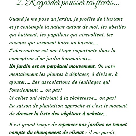
2. Regarder pousser les fleurs…
Quand je me pose au jardin, je profite de l’instant
et je contemple la nature autour de moi, les abeilles
qui butinent, les papillons qui virevoltent, les
oiseaux qui viennent boire au bassin,…
L’observation est une étape importante dans la
conception d’un jardin harmonieux…
Un jardin est en perpétuel mouvement
. On note
mentalement les plantes à déplacer, à diviser, à
ajouter,… Les associations de feuillages qui
fonctionnent … ou pas!
Et celles qui résistent à la sécheresse… ou pas!
La saison de plantation approche et c’est le moment
de
dresser la liste des végétaux à acheter
…
Il est grand temps de
repenser nos jardins en tenant
compte du changement de climat
: il me paraît