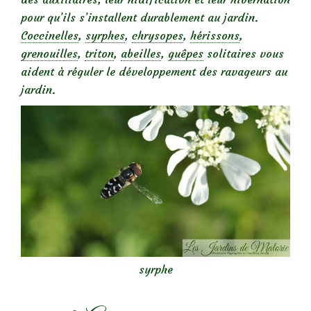
pour qu’ils s’installent durablement au jardin.
Coccinelles
,
syrphes
,
chrysopes
,
hérissons
,
grenouilles
,
triton
,
abeilles
,
guêpes
solitaires vous
aident à réguler le développement des ravageurs au
jardin.
syrphe