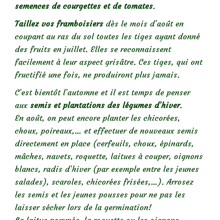
semences de courgettes et de tomates
.
Taillez vos framboisiers
dès le mois d’août en
coupant au ras du sol toutes les tiges ayant donné
des fruits en juillet. Elles se reconnaissent
facilement à leur aspect grisâtre. Ces tiges, qui ont
fructifié une fois, ne produiront plus jamais.
C’est bientôt l’automne et il est temps de penser
aux
semis et plantations des légumes d’hiver
.
En août, on peut encore planter les chicorées,
choux, poireaux,… et effectuer de nouveaux semis
directement en place (cerfeuils, choux, épinards,
mâches, navets, roquette, laitues à couper, oignons
blancs, radis d’hiver (par exemple entre les jeunes
salades), scaroles, chicorées frisées,…). Arrosez
les semis et les jeunes pousses pour ne pas les
laisser sécher lors de la germination!