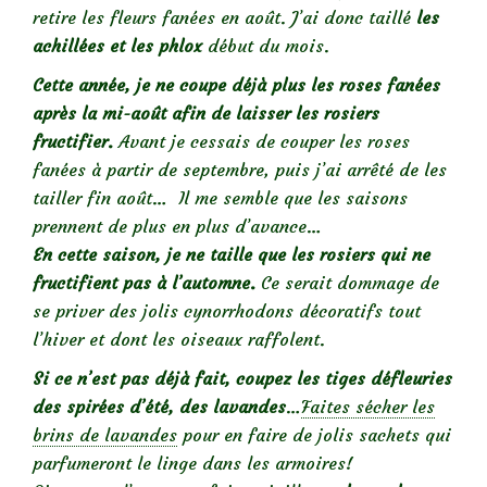
retire les fleurs fanées en août. J’ai donc taillé
les
achillées et les phlox
début du mois.
Cette année, je ne coupe déjà plus les roses fanées
après la mi-août afin de laisser les rosiers
fructifier.
Avant je cessais de couper les roses
fanées à partir de septembre, puis j’ai arrêté de les
tailler fin août… Il me semble que les saisons
prennent de plus en plus d’avance…
En cette saison, je ne taille que les rosiers qui ne
fructifient pas à l’automne.
Ce serait dommage de
se priver des jolis cynorrhodons décoratifs tout
l’hiver et dont les oiseaux raffolent.
Si ce n’est pas déjà fait, coupez les tiges défleuries
des spirées d’été, des lavandes
…
Faites sécher les
brins de lavandes
pour en faire de jolis sachets qui
parfumeront le linge dans les armoires!