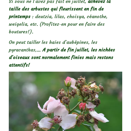
Si vous ne l’avez pas fait en juillet,
achevez la
taille des arbustes qui fleurissent en fin de
printemps
: deutzia, lilas, choisya, céanothe,
weigelia, etc. (Profitez-en pour en faire des
boutures!).
On peut tailler les haies d’aubépines, les
pyracanthas,…
A partir de fin juillet, les nichées
d’oiseaux sont normalement finies mais restons
attentifs!