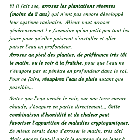
Si il fait sec,
arrosez les plantations récentes
(moins de 2 ans)
qui n’ont pas encore développé
leur système racinaire. Mieux vaut arroser
généreusement 1 x /semaine qu’un petit peu tout les
jours pour qu’elles puissent s’installer et aller
puiser l’eau en profondeur.
Arrosez au pied des plantes, de préférence très tôt
le matin, ou le soir à la fraîche,
pour que l’eau ne
s’évapore pas et pénètre en profondeur dans le sol.
Pour ce faire,
récupérez l’eau de pluie
autant que
possible…
Notez que l’eau versée le soir, sur une terre encore
chaude, s’évapore en partie directement…
Cette
combinaison d’humidité et de chaleur peut
favoriser l’apparition de maladies cryptogamiques
.
Le mieux serait donc d’arroser le matin, très tôt!
Mais encore faut-il avoir le courage de se lever à