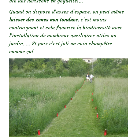
vie des hérissons en goguette!…
Quand on dispose d’assez d’espace, on peut même
laisser des zones non tondues
, c’est moins
contraignant et cela favorise la biodiversité avec
l’installation de nombreux auxiliaires utiles au
jardin. … Et puis c’est joli un coin champêtre
comme ça!