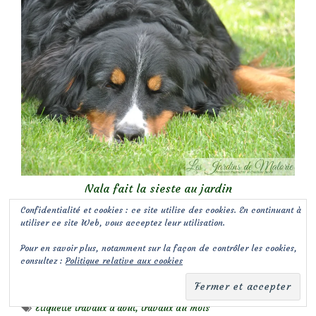
Nala fait la sieste au jardin
Confidentialité et cookies : ce site utilise des cookies. En continuant à
utiliser ce site Web, vous acceptez leur utilisation.
Partager :
Pour en savoir plus, notamment sur la façon de contrôler les cookies,
E-mail
Imprimer
consultez :
Politique relative aux cookies
Publié dans
Conseils
Étiquette
travaux d'août
,
travaux du mois