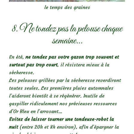
le temps des graines
8. Ne tondez pas la pelouse chaque
semaine…
En été,
ne tondez pas votre gazon trop souvent et
surtout pas trop court
, il résistera mieux à la
sécheresse.
Les pelouses grillées par la sécheresse reverdiront
toutes seules. Les premières pluies automnales
l’aideront bientôt à se régénérer. Inutile de
gaspiller ridiculement nos précieuses ressources
d’Or Bleu en l’arrosant…
Evitez de laisser tourner une tondeuse-robot la
nuit
(entre 20h et 8h environ), afin d’épargner la