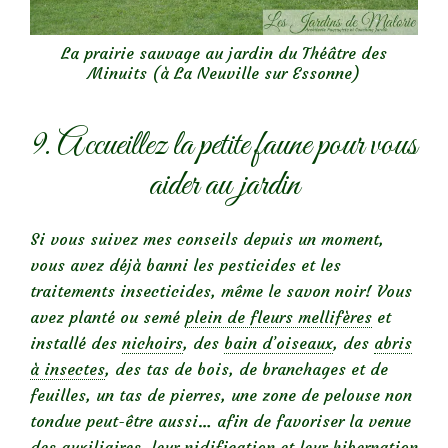
La prairie sauvage au jardin du Théâtre des
Minuits (à La Neuville sur Essonne)
9. Accueillez la petite faune pour vous
aider au jardin
Si vous suivez mes conseils depuis un moment,
vous avez déjà banni les pesticides et les
traitements insecticides, même le savon noir! Vous
avez planté ou semé
plein de fleurs mellifères
et
installé des
nichoirs
, des
bain d’oiseaux
, des
abris
à insectes
, des tas de bois, de branchages et de
feuilles, un tas de pierres, une zone de pelouse non
tondue peut-être aussi… afin de favoriser la venue
des auxiliaires, leur nidification et leur hibernation