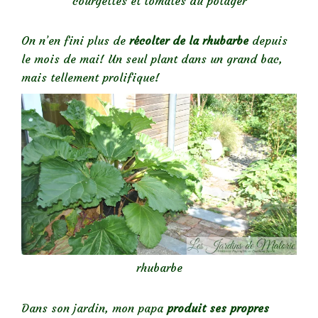
courgettes et tomates du potager
On n’en fini plus de
récolter de la rhubarbe
depuis
le mois de mai! Un seul plant dans un grand bac,
mais tellement prolifique!
rhubarbe
Dans son jardin, mon papa
produit ses propres