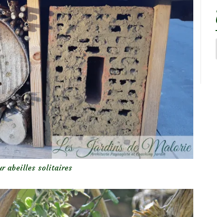
r abeilles solitaires