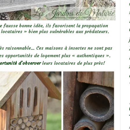
ne fausse bonne idée, ils favorisent la propagation
 locataires » bien plus vulnérables aux prédateurs.
très raisonnable… Ces maisons à insectes ne sont pas
des opportunités de logement plus « authentiques ».
ortunité d’observer
leurs locataires de plus près!