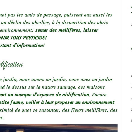
quoi pas les amis de passage, puissent eux aussi les
r au déclin des abeilles, à la disparition des abris
e environnement:
semer des mellifères, laisser
ANNIR TOUT PESTICIDE!
rtant d’information
!
ification
n jardin, nous avons un jardin, vous avez un jardin
end le dessus sur la nature sauvage, ces maisons
ant au manque d’espaces de nidification
. Encore
etite faune, veiller à leur proposer un environnement
ximité de quoi se sustenter, des fleurs mellifères, des
t.