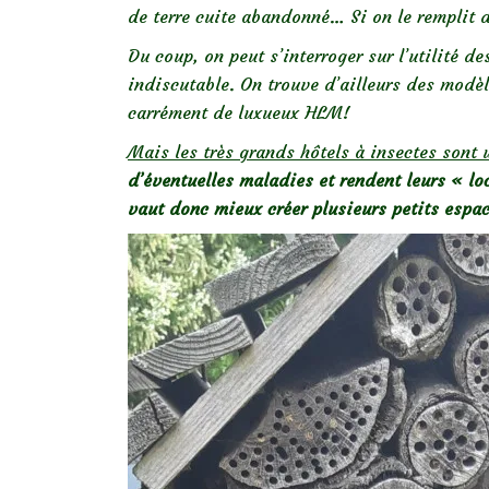
de terre cuite abandonné… Si on le remplit de
Du coup, on peut s’interroger sur l’utilité de
indiscutable. On trouve d’ailleurs des modè
carrément de luxueux HLM!
Mais les très grands hôtels à insectes sont
d’éventuelles maladies et rendent leurs « lo
vaut donc mieux créer plusieurs petits espa