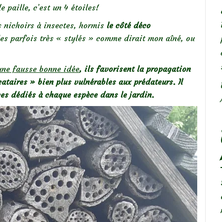
 paille, c’est un 4 étoiles!
s nichoirs à insectes
, hormis
le
côté déco
les parfois très « stylés » comme dirait mon aîné, ou
 une fausse bonne idée
, ils favorisent la propagation
cataires » bien plus vulnérables aux prédateurs. Il
ces dédiés à chaque espèce dans le jardin.