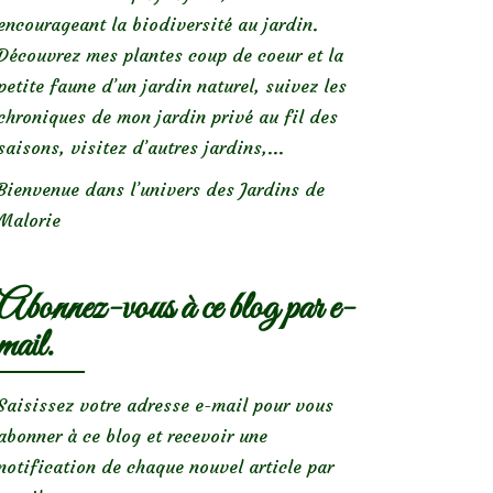
encourageant la biodiversité au jardin.
Découvrez mes plantes coup de coeur et la
petite faune d’un jardin naturel, suivez les
chroniques de mon jardin privé au fil des
saisons, visitez d’autres jardins,...
Bienvenue dans l’univers des Jardins de
Malorie
Abonnez-vous à ce blog par e-
mail.
Saisissez votre adresse e-mail pour vous
abonner à ce blog et recevoir une
notification de chaque nouvel article par