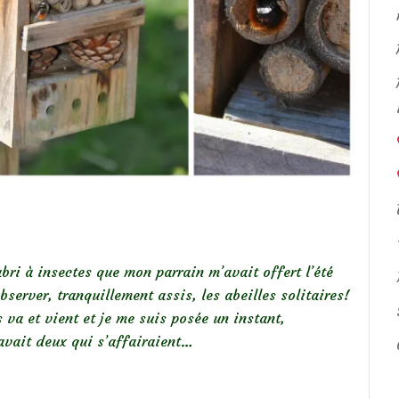
 abri à insectes que mon parrain m’avait offert l’été
server, tranquillement assis, les abeilles solitaires!
s va et vient et je me suis posée un instant,
 avait deux qui s’affairaient…