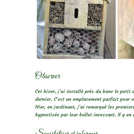
Observer
Cet hiver, j’ai installé près du banc le petit
dernier. C’est un emplacement parfait pour ob
Hier, en jardinant, j’ai remarqué les premier
hypnotisée par leur ballet incessant. Il y en
Sensibiliser et informer