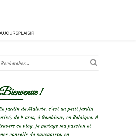
OUJOURSPLAISIR
Bienvenue !
Le jardin de Malorie, c'est un petit jardin
privé, de 4 ares, à Gembloux, en Belgique. A
travers ce blog, je partage ma passion et
mes conseils de paysagiste, en