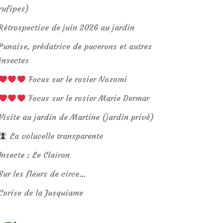
rufipes)
Rétrospective de juin 2026 au jardin
Punaise, prédatrice de pucerons et autres
insectes
Focus sur le rosier Nozomi
Focus sur le rosier Marie Dermar
Visite au jardin de Martine (jardin privé)
La volucelle transparente
Insecte : Le Clairon
Sur les fleurs de circe…
Corise de la Jusquiame