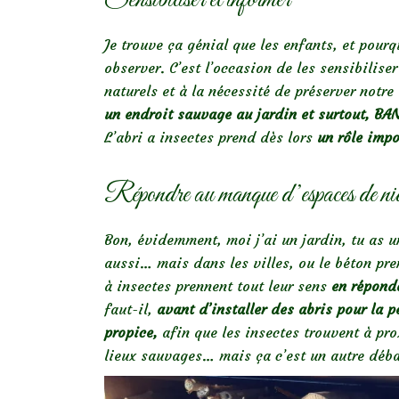
Je trouve ça génial que les enfants, et pour
observer. C’est l’occasion de les sensibilise
naturels et à la nécessité de préserver notr
un endroit sauvage au jardin et surtout, B
L’abri a insectes prend dès lors
un rôle impo
Répondre au manque d’espaces de nid
Bon, évidemment, moi j’ai un jardin, tu as u
aussi… mais dans les villes, ou le béton pr
à insectes prennent tout leur sens
en répond
faut-il,
avant d’installer des abris pour la p
propice,
afin que les insectes trouvent à pro
lieux sauvages… mais ça c’est un autre déba