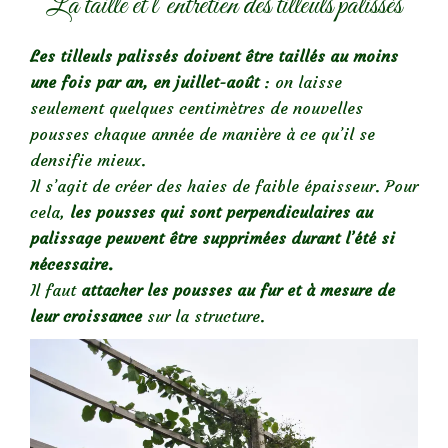
La taille et l’entretien des tilleuls palissés
Les tilleuls palissés doivent être taillés au moins
une fois par an, en juillet-août
: on laisse
seulement quelques centimètres de nouvelles
pousses chaque année de manière à ce qu’il se
densifie mieux.
Il s’agit de créer des haies de faible épaisseur. Pour
cela,
les pousses qui sont perpendiculaires au
palissage peuvent être supprimées durant l’été si
nécessaire.
Il faut
attacher les pousses au fur et à mesure de
leur croissance
sur la structure.