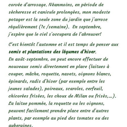
corvée d’arrosage. Néanmoins, en période de
sécheresse et canicule prolongées, mon modeste
potager est la seule zone du jardin que j’arrose
régulièrement (1x /semaine). En septembre,
j’espère que le ciel s’occupera de l’abreuver!
C’est bientôt l’automne et il est temps de penser aux
semis et plantations des légumes d’hiver
.
En août-septembre, on peut encore effectuer de
nouveaux semis directement en place (laitues à
couper, mâche, roquette, navets, oignons blancs,
épinards, radis d’hiver (par exemple entre les
jeunes salades), poireaux, scaroles, cerfeuil,
chicorées frisées, les choux de Milan ou frisés,…).
La laitue pommée, la roquette ou les oignons,
peuvent facilement prendre place entre d’autres
plants, par exemple au pied des tomates ou des
aubergines.