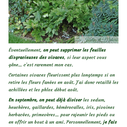
Éventuellement,
on peut supprimer les feuilles
disgracieuses des vivaces
, si leur aspect vous
gêne… c’est rarement mon cas.
Certaines vivaces fleurissent plus longtemps si on
retire les fleurs fanées en août. J’ai donc retaillé les
achillées et les phlox début août.
En septembre, on peut déjà diviser
les sedum,
heuchères, gaillardes, hémérocalles, iris, pivoines
herbacées, primevères… pour rajeunir les pieds ou
en offrir un bout à un ami. Personnellement,
je fais