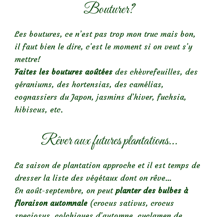
Bouturer?
Les boutures, ce n’est pas trop mon truc mais bon,
il faut bien le dire, c’est le moment si on veut s’y
mettre!
Faites les boutures aoûtées
des chèvrefeuilles, des
géraniums, des hortensias, des camélias,
cognassiers du Japon, jasmins d’hiver, fuchsia,
hibiscus, etc.
Rêver aux futures plantations…
La saison de plantation approche et il est temps de
dresser la liste des végétaux dont on rêve…
En août-septembre, on peut
planter des bulbes à
floraison automnale
(crocus sativus, crocus
speciosus, colchiques d’automne, cyclamen de