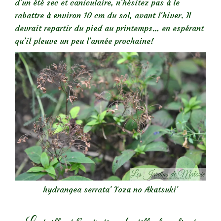
d’un été sec et caniculaire, n’hésitez pas à le
rabattre à environ 10 cm du sol, avant l’hiver. Il
devrait repartir du pied au printemps… en espérant
qu’il pleuve un peu l’année prochaine!
hydrangea serrata’ Toza no Akatsuki’