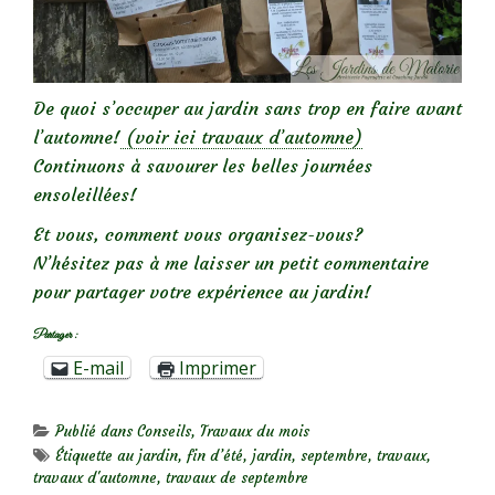
De quoi s’occuper au jardin sans trop en faire avant
l’automne!
(voir ici travaux d’automne)
Continuons à savourer les belles journées
ensoleillées!
Et vous, comment vous organisez-vous?
N’hésitez pas à me laisser un petit commentaire
pour partager votre expérience au jardin!
Partager :
E-mail
Imprimer
Publié dans
Conseils
,
Travaux du mois
Étiquette
au jardin
,
fin d’été
,
jardin
,
septembre
,
travaux
,
travaux d'automne
,
travaux de septembre