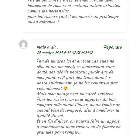
Pas de boutures ? c’est tellement facile avec
beaucoup de rosiers et certains autres arbustes
comme les hortensias
pour les rosiers faut il les nourrir au printemps
ou en automne ?
malo
a dit :
Répondre
19 octobre 2023 à 22 10 28 102810
Peu de limaces ici et en tout cas elles ne
gênent aucunement, se nourrissant sans
doute des débris végétaux plutôt que de
mes plantes. A part des trous dans les
hosta évidemment, je ne les remarque pas
spécialement
Mais mon potager est un carré surélevé…
Pour les rosiers, on peut apporter du bon
compost mûr avant l’hiver, ou du fumier de
cheval bien décomposé, afin d’améliorer la
qualité du sol.
Et en fin d’hiver, on pourra faire un apport
d‘amendement pour rosiers ou de fumier en
granulés par exemple…