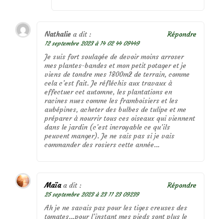
Nathalie
a dit :
Répondre
12 septembre 2023 à 14 02 44 09449
Je suis fort soulagée de devoir moins arroser
mes plantes-bandes et mon petit potager et je
viens de tondre mes 1800m2 de terrain, comme
cela c’est fait. Je réfléchis aux travaux à
effectuer cet automne, les plantations en
racines nues comme les framboisiers et les
aubépines, acheter des bulbes de tulipe et me
préparer à nourrir tous ces oiseaux qui viennent
dans le jardin (c’est incroyable ce qu’ils
peuvent manger). Je ne sais pas si je vais
commander des rosiers cette année…
Maïa
a dit :
Répondre
25 septembre 2023 à 23 11 23 09239
Ah je ne savais pas pour les tiges creuses des
tomates…pour l’instant mes pieds sont plus le