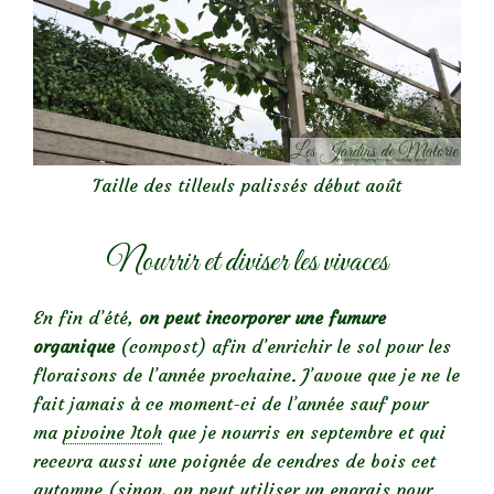
Taille des tilleuls palissés début août
Nourrir et diviser les vivaces
En fin d’été,
on peut incorporer une fumure
organique
(compost) afin d’enrichir le sol pour les
floraisons de l’année prochaine. J’avoue que je ne le
fait jamais à ce moment-ci de l’année sauf pour
ma
pivoine Itoh
que je nourris en septembre et qui
recevra aussi une poignée de cendres de bois cet
automne (sinon, on peut utiliser un engrais pour