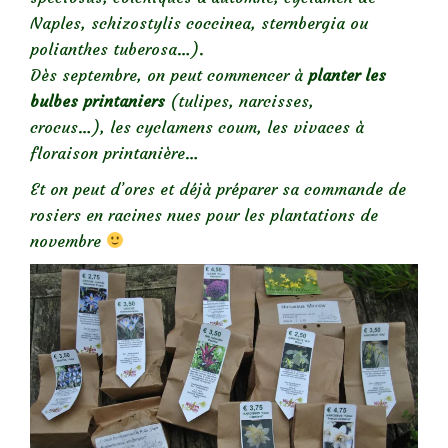
Naples, schizostylis coccinea, sternbergia ou
polianthes tuberosa…).
Dès septembre, on peut commencer à
planter les
bulbes printaniers
(tulipes, narcisses,
crocus…), les cyclamens coum, les vivaces à
floraison printanière…
Et on peut d’ores et déjà préparer sa commande de
rosiers en racines nues pour les plantations de
novembre