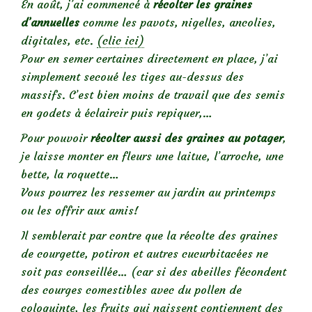
En août, j’ai commencé à
récolter les graines
d’annuelles
comme les pavots, nigelles, ancolies,
digitales, etc.
(clic ici)
Pour en semer certaines directement en place, j’ai
simplement secoué les tiges au-dessus des
massifs. C’est bien moins de travail que des semis
en godets à éclaircir puis repiquer,…
Pour pouvoir
récolter aussi des graines au potager
,
je laisse monter en fleurs une laitue, l’arroche, une
bette, la roquette…
Vous pourrez les ressemer au jardin au printemps
ou les offrir aux amis!
Il semblerait par contre que la récolte des graines
de courgette, potiron et autres cucurbitacées ne
soit pas conseillée… (car si des abeilles fécondent
des courges comestibles avec du pollen de
coloquinte, les fruits qui naissent contiennent des