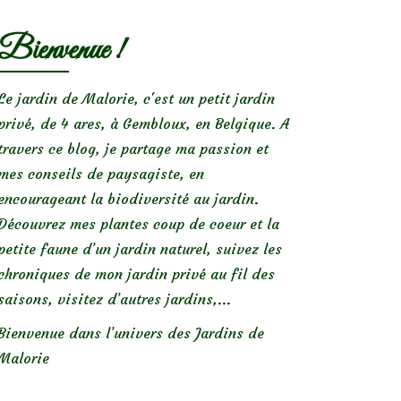
Bienvenue !
Le jardin de Malorie, c'est un petit jardin
privé, de 4 ares, à Gembloux, en Belgique. A
travers ce blog, je partage ma passion et
mes conseils de paysagiste, en
encourageant la biodiversité au jardin.
Découvrez mes plantes coup de coeur et la
petite faune d’un jardin naturel, suivez les
chroniques de mon jardin privé au fil des
saisons, visitez d’autres jardins,...
Bienvenue dans l’univers des Jardins de
Malorie