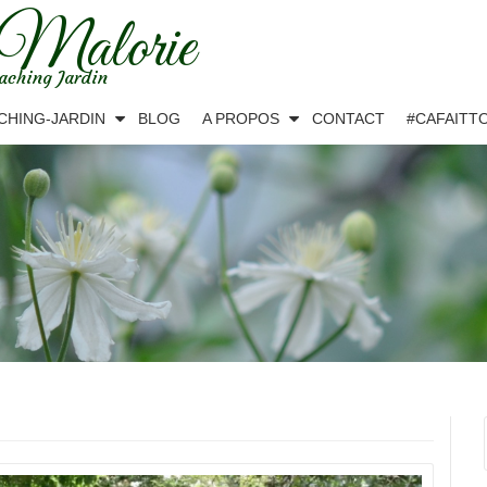
 Malorie
aching Jardin
CHING-JARDIN
BLOG
A PROPOS
CONTACT
#CAFAITT