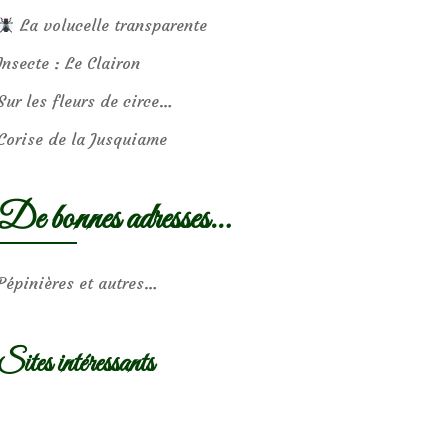
La volucelle transparente
Insecte : Le Clairon
Sur les fleurs de circe…
Corise de la Jusquiame
De bonnes adresses…
Pépinières et autres…
Sites intéressants