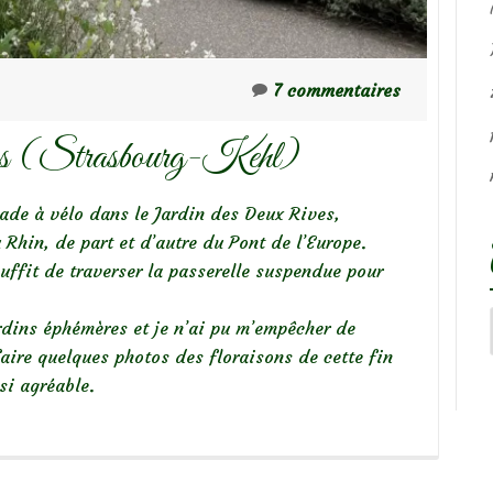
7 commentaires
es (Strasbourg-Kehl)
ade à vélo dans le Jardin des Deux Rives,
Rhin, de part et d’autre du Pont de l’Europe.
uffit de traverser la passerelle suspendue pour
rdins éphémères et je n’ai pu m’empêcher de
aire quelques photos des floraisons de cette fin
si agréable.