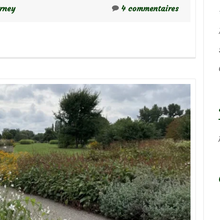
rney
4 commentaires