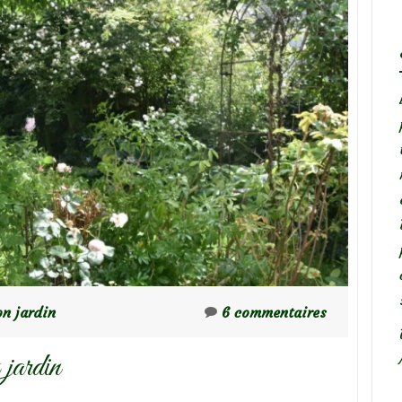
n jardin
6 commentaires
 jardin