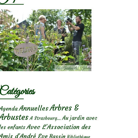
Catégories
Arbres &
Annuelles
Agenda
Arbustes
Au jardin avec
A Strasbourg...
Avec L'Association des
les enfants
Amis d'André Eve
Bassin
Bibliothèque