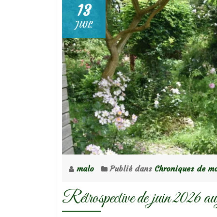
13
JUIL
malo
Publié dans
Chroniques de mo
Rétrospective de juin 2026 au