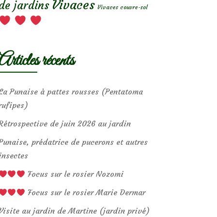
Vivaces
de jardins
Vivaces couvre-sol
Articles récents
La Punaise à pattes rousses (Pentatoma
rufipes)
Rétrospective de juin 2026 au jardin
Punaise, prédatrice de pucerons et autres
insectes
Focus sur le rosier Nozomi
Focus sur le rosier Marie Dermar
Visite au jardin de Martine (jardin privé)