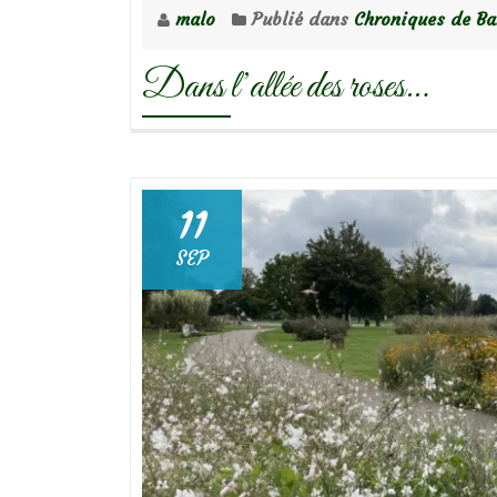
malo
Publié dans
Chroniques de Ba
Dans l’allée des roses…
11
SEP