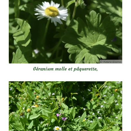
Géranium molle et pâquerette,