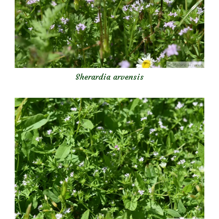
Sherardia arvensis