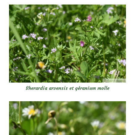
Sherardia arvensis et géranium molle