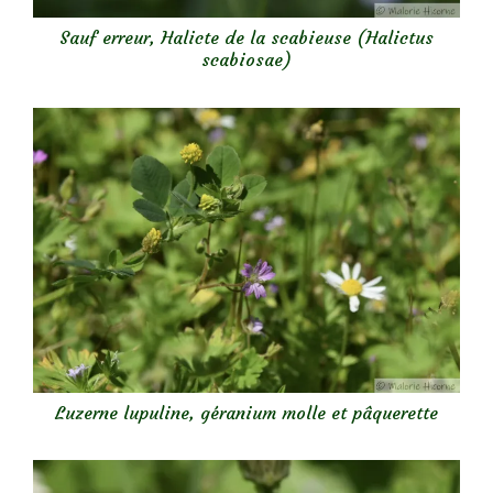
Sauf erreur, Halicte de la scabieuse (Halictus
scabiosae)
Luzerne lupuline, géranium molle et pâquerette