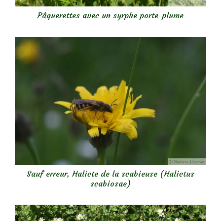
Pâquerettes avec un syrphe porte-plume
Sauf erreur, Halicte de la scabieuse (Halictus
scabiosae)