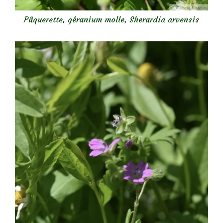
Pâquerette, géranium molle, Sherardia arvensis