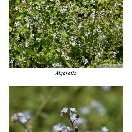
Myosotis