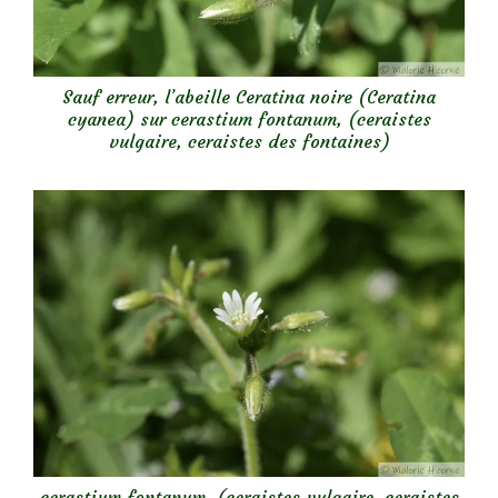
Sauf erreur, l’abeille Ceratina noire (Ceratina
cyanea) sur cerastium fontanum, (ceraistes
vulgaire, ceraistes des fontaines)
cerastium fontanum, (ceraistes vulgaire, ceraistes