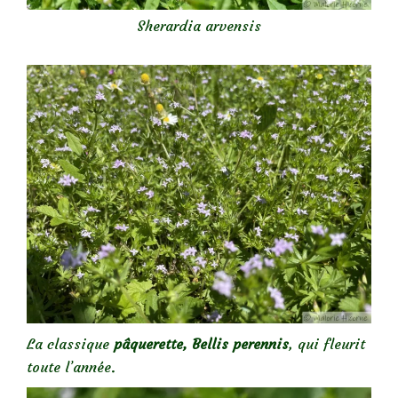
Sherardia arvensis
La classique
pâquerette, Bellis perennis
, qui fleurit
toute l’année.