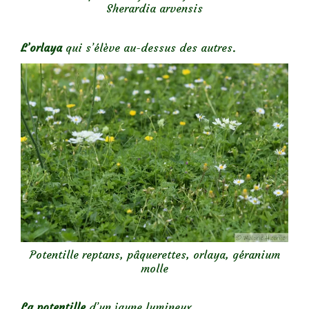
Sherardia arvensis
L’orlaya
qui s’élève au-dessus des autres.
Potentille reptans, pâquerettes, orlaya, géranium
molle
La potentille
d’un jaune lumineux.