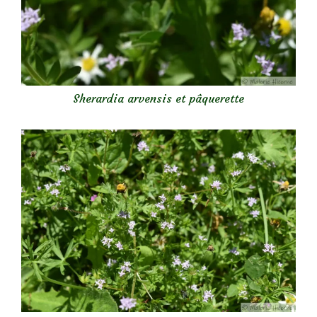
Sherardia arvensis et pâquerette