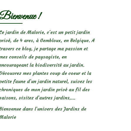
Bienvenue !
Le jardin de Malorie, c'est un petit jardin
privé, de 4 ares, à Gembloux, en Belgique. A
travers ce blog, je partage ma passion et
mes conseils de paysagiste, en
encourageant la biodiversité au jardin.
Découvrez mes plantes coup de coeur et la
petite faune d’un jardin naturel, suivez les
chroniques de mon jardin privé au fil des
saisons, visitez d’autres jardins,...
Bienvenue dans l’univers des Jardins de
Malorie