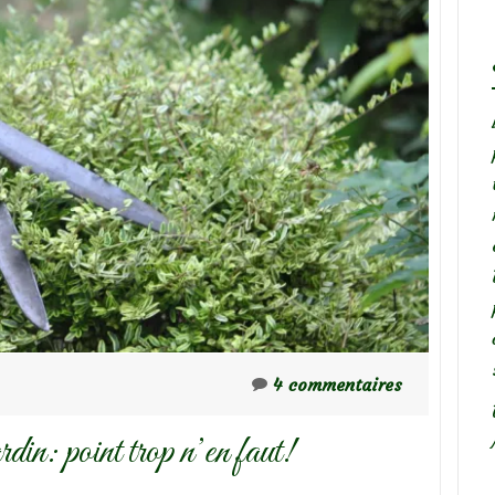
4 commentaires
in: point trop n’en faut!