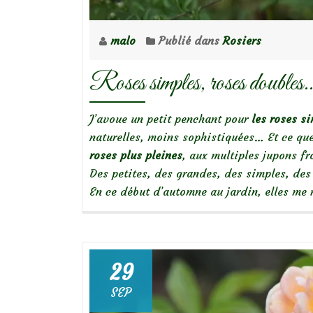
malo
Publié dans
Rosiers
Roses simples, roses doubles
J’avoue un petit penchant pour
les roses s
naturelles, moins sophistiquées… Et ce que
roses plus pleines
, aux multiples jupons fr
Des petites, des grandes, des simples, des 
En ce début d’automne au jardin, elles me
29
SEP