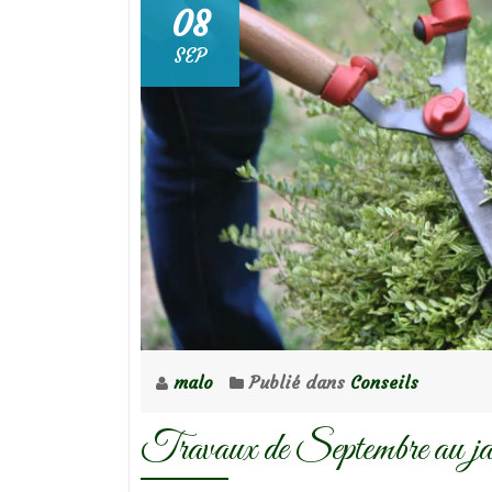
08
SEP
malo
Publié dans
Conseils
Travaux de Septembre au jard