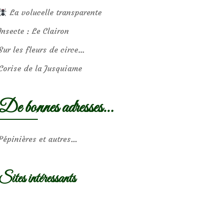
La volucelle transparente
Insecte : Le Clairon
Sur les fleurs de circe…
Corise de la Jusquiame
De bonnes adresses…
Pépinières et autres…
Sites intéressants