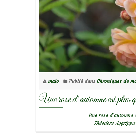
malo
Publié dans
Chroniques de mo
Une rose d’automne est plus q
Une rose d’automne e
Théodore Aggrippa