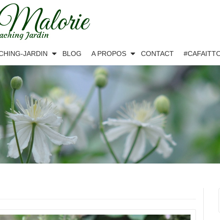
 Malorie
aching Jardin
CHING-JARDIN
BLOG
A PROPOS
CONTACT
#CAFAITT