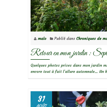
malo
Publié dans
Chroniques de mo
Retour en mon jardin : Sep
Quelques photos prises dans mon jardin m
encore tout à fait l’allure automnale… Un 
31
AOÛT