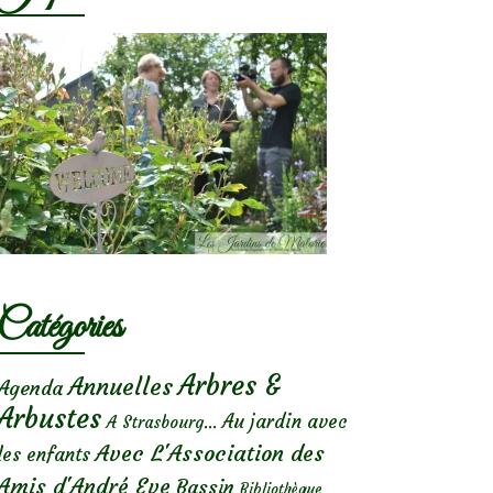
Catégories
Arbres &
Annuelles
Agenda
Arbustes
Au jardin avec
A Strasbourg...
Avec L'Association des
les enfants
Amis d'André Eve
Bassin
Bibliothèque