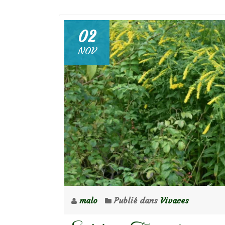
02
NOV
malo
Publié dans
Vivaces