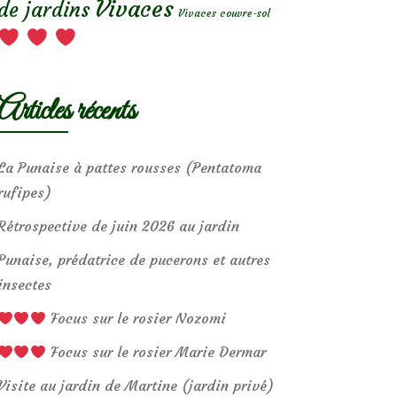
Vivaces
de jardins
Vivaces couvre-sol
Articles récents
La Punaise à pattes rousses (Pentatoma
rufipes)
Rétrospective de juin 2026 au jardin
Punaise, prédatrice de pucerons et autres
insectes
Focus sur le rosier Nozomi
Focus sur le rosier Marie Dermar
Visite au jardin de Martine (jardin privé)