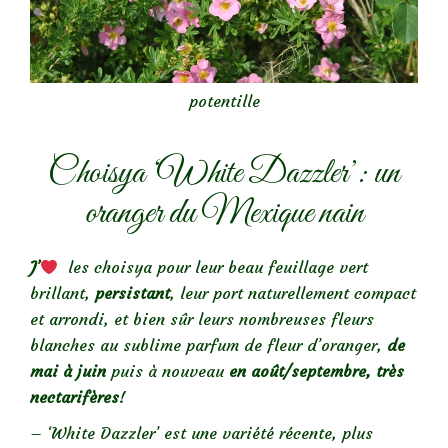
potentille
Choisya ‘White Dazzler’: un
oranger du Mexique nain
J’
les choisya pour leur beau feuillage vert
brillant,
persistant
, leur port naturellement compact
et arrondi, et bien sûr leurs nombreuses fleurs
blanches au sublime parfum de fleur d’oranger,
de
mai à juin
puis à nouveau
en août/septembre, très
nectarifères
!
– ‘White Dazzler’ est une variété récente, plus