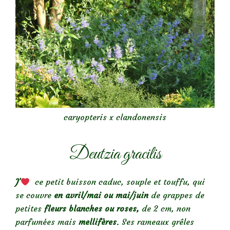
caryopteris x clandonensis
Deutzia gracilis
J’
ce petit buisson caduc, souple et touffu, qui
se couvre
en avril/mai ou mai/juin
de grappes de
petites
fleurs blanches ou roses,
de 2 cm, non
parfumées mais
mellifères
. Ses rameaux grêles