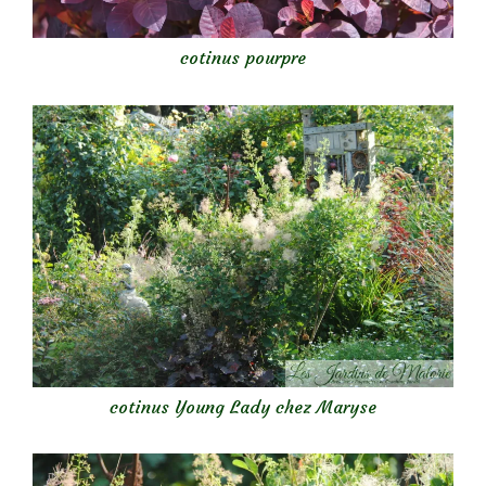
cotinus pourpre
cotinus Young Lady chez Maryse