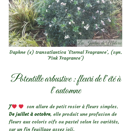
Daphne (x) transatlantica ‘Eternal Fragrance’, (syn.
‘Pink Fragrance’)
Potentille arbustive : fleuri de l’été à
l’automne
J’
son allure de petit rosier à fleurs simples.
De juillet à octobre
, elle produit une profusion de
fleurs aux coloris vifs ou pastel selon les variétés,
sur un fin feuillage assez joli.