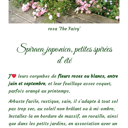
rosa ‘The Fairy’
Spiraea japonica, petites spirées
d’été
J’
leurs corymbes de
fleurs roses ou blancs, entre
juin et septembre
, et leur feuillage assez coquet,
parfois orangé au printemps.
Arbuste facile, rustique, sain, il s’adapte à tout sol
pas trop sec, au soleil non brûlant ou à mi-ombre.
Installez-la en bordure de massif, en rocaille, ainsi
que dans les petits jardins, en association avec un