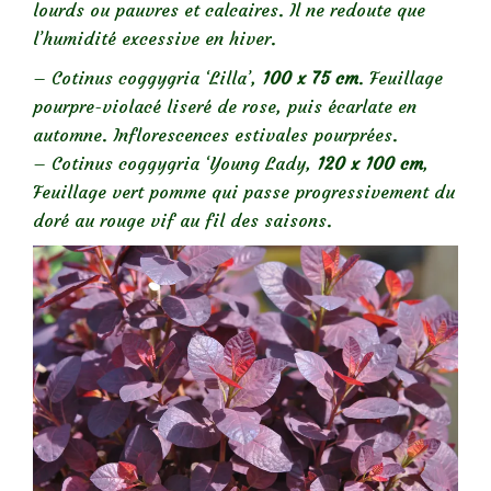
lourds ou pauvres et calcaires. Il ne redoute que
l’humidité excessive en hiver.
– Cotinus coggygria ‘Lilla’,
100 x 75 cm
. Feuillage
pourpre-violacé liseré de rose, puis écarlate en
automne. Inflorescences estivales pourprées.
– Cotinus coggygria ‘Young Lady,
120 x 100 cm
,
Feuillage vert pomme qui passe progressivement du
doré au rouge vif au fil des saisons.