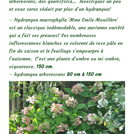
arborescens, des quercifolia… Investiguez un peu
et vous serez séduit par plus d’un hydrangea!
– Hydrangea macrophylla ‘Mme Emile Mouillère’
est un classique indémodable, une ancienne variété
qui a fait ses preuves! Ses nombreuses
inflorescences blanches se colorent de rose pâle en
fin de saison et le feuillage s’empourpre à
l’automne. C’est une plante d’ombre ou mi-ombre,
vigoureuse.
150 cm
.
– hydrangea arborescens
80 cm à 150 cm