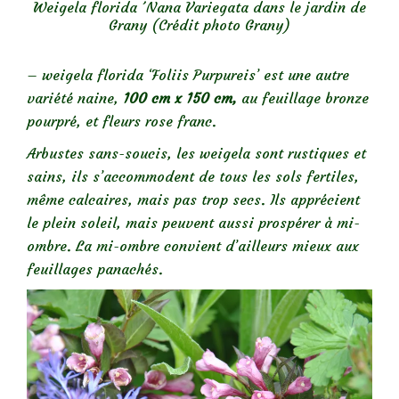
Weigela florida ´Nana Variegata dans le jardin de
Grany (Crédit photo Grany)
– weigela florida ‘Foliis Purpureis’ est une autre
variété naine,
100 cm x 150 cm,
au feuillage bronze
pourpré, et fleurs rose franc.
Arbustes sans-soucis, les weigela sont rustiques et
sains, ils s’accommodent de tous les sols fertiles,
même calcaires, mais pas trop secs. Ils apprécient
le plein soleil, mais peuvent aussi prospérer à mi-
ombre. La mi-ombre convient d’ailleurs mieux aux
feuillages panachés.