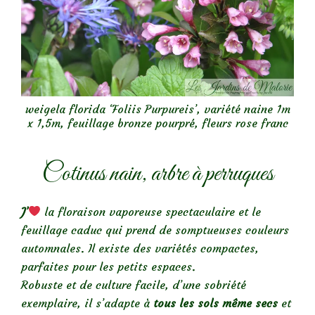
weigela florida ‘Foliis Purpureis’, variété naine 1m
x 1,5m, feuillage bronze pourpré, fleurs rose franc
Cotinus nain, arbre à perruques
J’
la floraison vaporeuse spectaculaire et le
feuillage caduc qui prend de somptueuses couleurs
automnales. Il existe des variétés compactes,
parfaites pour les petits espaces.
Robuste et de culture facile, d’une sobriété
exemplaire, il s’adapte à
tous les sols même secs
et