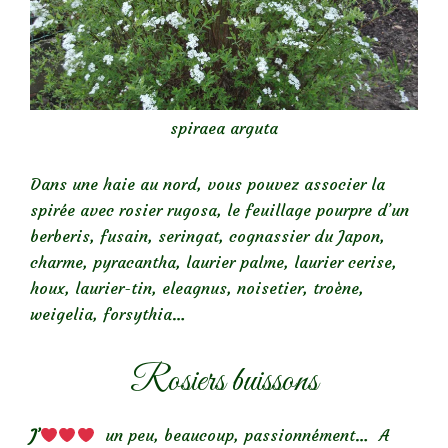
spiraea arguta
Dans une haie au nord, vous pouvez associer la
spirée avec rosier rugosa, le feuillage pourpre d’un
berberis, fusain, seringat, cognassier du Japon,
charme, pyracantha, laurier palme, laurier cerise,
houx, laurier-tin, eleagnus, noisetier, troène,
weigelia, forsythia…
Rosiers buissons
J’
un peu, beaucoup, passionnément… A