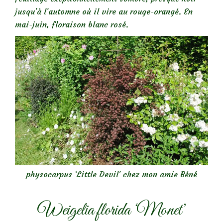
jusqu’à l’automne où il vire au rouge-orangé. En
mai-juin, floraison blanc rosé.
physocarpus ‘Little Devil’ chez mon amie Béné
Weigelia florida ‘Monet’