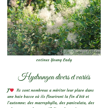
cotinus Young Lady
Hydrangea divers et variés
J’
Ils sont nombreux a mériter leur place dans
une haie basse où ils fleuriront la fin d’été et
l’automne: des macrophylla, des paniculata, des