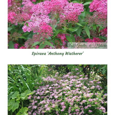
Spiraea ‘Anthony Watherer’