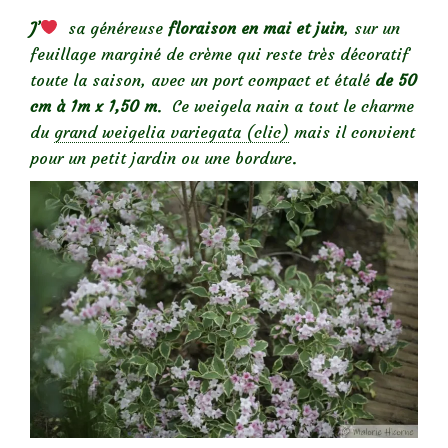
J’
sa généreuse
floraison en mai et juin
, sur un
feuillage marginé de crème qui reste très décoratif
toute la saison, avec un port compact et étalé
de 50
cm à 1m x 1,50 m
. Ce weigela nain a tout le charme
du
grand weigelia variegata (clic)
mais il convient
pour un petit jardin ou une bordure.