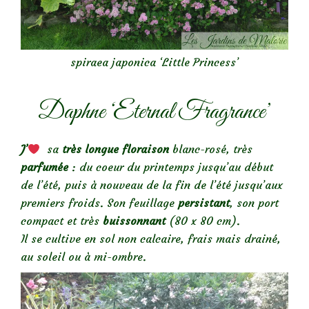
spiraea japonica ‘Little Princess’
Daphne ‘Eternal Fragrance’
J’
sa
très longue floraison
blanc-rosé, très
parfumée
: du coeur du printemps jusqu’au début
de l’été, puis à nouveau de la fin de l’été jusqu’aux
premiers froids. Son feuillage
persistant
, son port
compact et très
buissonnant
(80 x 80 cm).
Il se cultive en sol non calcaire, frais mais drainé,
au soleil ou à mi-ombre.