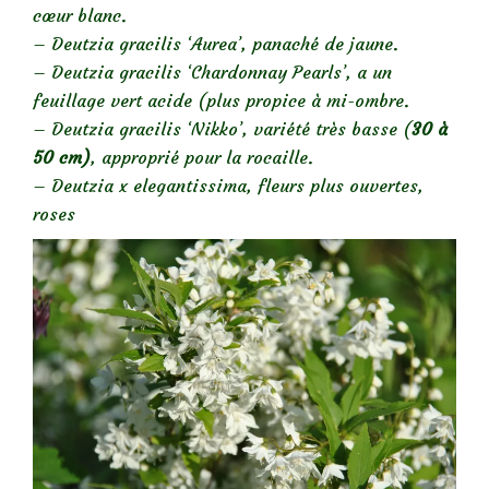
cœur blanc.
– Deutzia gracilis ‘Aurea’, panaché de jaune.
– Deutzia gracilis ‘Chardonnay Pearls’, a un
feuillage vert acide (plus propice à mi-ombre.
– Deutzia gracilis ‘Nikko’, variété très basse (
30 à
50 cm)
, approprié pour la rocaille.
– Deutzia x elegantissima, fleurs plus ouvertes,
roses