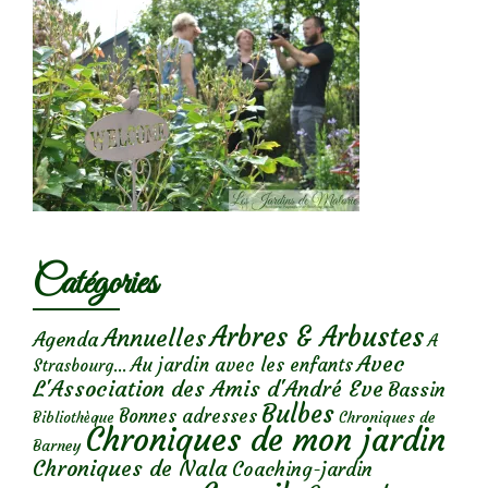
Catégories
Arbres & Arbustes
Annuelles
Agenda
A
Avec
Au jardin avec les enfants
Strasbourg...
L'Association des Amis d'André Eve
Bassin
Bulbes
Bonnes adresses
Chroniques de
Bibliothèque
Chroniques de mon jardin
Barney
Chroniques de Nala
Coaching-jardin