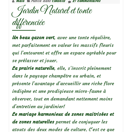
malo
Publié dans
Conseils
21 commentaires
Jardin Naturel et tonte
différenciée
Un beau gazon vert
, avec une tonte régulière,
met parfaitement en valeur les massifs fleuris
qui l’entourent et offre un espace agréable pour
se prélasser et jouer.
La prairie naturelle
, elle, s’inscrit pleinement
dans le paysage champêtre ou urbain, et
présente l’avantage d’accueillir une riche flore
indigène et une prodigieuse micro-faune à
observer, tout en demandant nettement moins
d’entretien au jardinier!
Le mariage harmonieux de zones maitrisées et
de zones naturelles
permet de conjuguer les
atouts des deux modes de culture. C’est ce que