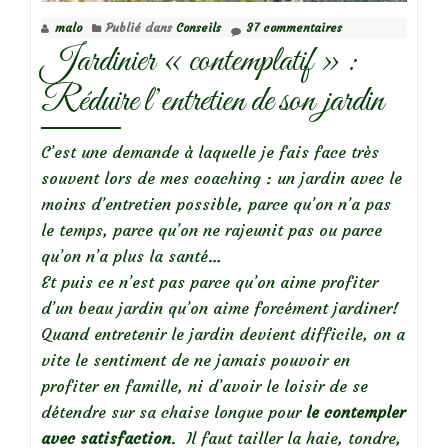
malo
Publié dans
Conseils
37 commentaires
Jardinier « contemplatif » :
Réduire l’entretien de son jardin
C’est une demande à laquelle je fais face très
souvent lors de mes coaching : un jardin avec le
moins d’entretien possible, parce qu’on n’a pas
le temps, parce qu’on ne rajeunit pas ou parce
qu’on n’a plus la santé…
Et puis ce n’est pas parce qu’on aime profiter
d’un beau jardin qu’on aime forcément jardiner!
Quand entretenir le jardin devient difficile, on a
vite le sentiment de ne jamais pouvoir en
profiter en famille, ni d’avoir le loisir de se
détendre sur sa chaise longue pour
le contempler
avec satisfaction
. Il faut tailler la haie, tondre,