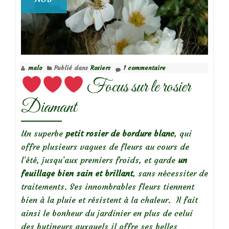
malo
Publié dans
Rosiers
1 commentaire
Focus sur le rosier
Diamant
Un superbe
petit rosier de bordure blanc
, qui
offre plusieurs vagues de fleurs au cours de
l’été, jusqu’aux premiers froids, et garde
un
feuillage bien sain et brillant
, sans nécessiter de
traitements. Ses innombrables fleurs tiennent
bien à la pluie et résistent à la chaleur. Il fait
ainsi le bonheur du jardinier en plus de celui
des butineurs auxquels il offre ses belles