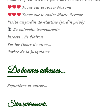
Focus sur le rosier Nozomi
Focus sur le rosier Marie Dermar
Visite au jardin de Martine (jardin privé)
La volucelle transparente
Insecte : Le Clairon
Sur les fleurs de circe…
Corise de la Jusquiame
De bonnes adresses…
Pépinières et autres…
Sites intéressants