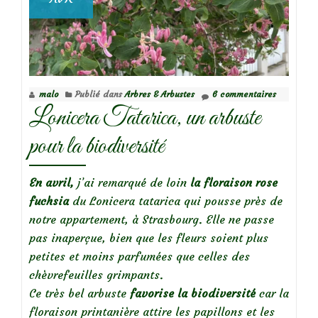
malo
Publié dans
Arbres & Arbustes
6 commentaires
Lonicera Tatarica, un arbuste
pour la biodiversité
En avril,
j’ai remarqué de loin
la floraison rose
fuchsia
du Lonicera tatarica qui pousse près de
notre appartement, à Strasbourg. Elle ne passe
pas inaperçue, bien que les fleurs soient plus
petites et moins parfumées que celles des
chèvrefeuilles grimpants.
Ce très bel arbuste
favorise la biodiversité
car la
floraison printanière attire les papillons et les