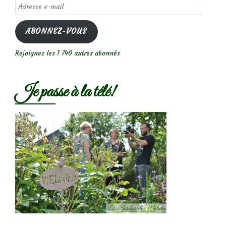
Adresse
e-
mail
ABONNEZ-VOUS
Rejoignez les 1 740 autres abonnés
Je passe à la télé!