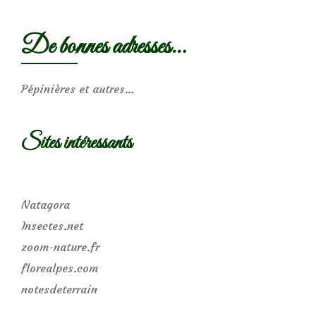
De bonnes adresses…
Pépinières et autres…
Sites intéressants
Natagora
Insectes.net
zoom-nature.fr
florealpes.com
notesdeterrain