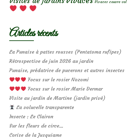
Vivaces
Visites de jardins
Vivaces couvre-sol
Articles récents
La Punaise à pattes rousses (Pentatoma rufipes)
Rétrospective de juin 2026 au jardin
Punaise, prédatrice de pucerons et autres insectes
Focus sur le rosier Nozomi
Focus sur le rosier Marie Dermar
Visite au jardin de Martine (jardin privé)
La volucelle transparente
Insecte : Le Clairon
Sur les fleurs de circe…
Corise de la Jusquiame