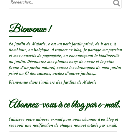
aux
fleurs
bleu
Bienvenue !
azur
Le jardin de Malorie, c'est un petit jardin privé, de 4 ares, à
Gembloux, en Belgique. A travers ce blog, je partage ma passion
et mes conseils de paysagiste, en encourageant la biodiversité
au jardin. Découvrez mes plantes coup de coeur et la petite
faune d’un jardin naturel, suivez les chroniques de mon jardin
privé au fil des saisons, visitez d’autres jardins,...
Bienvenue dans l’univers des Jardins de Malorie
Abonnez-vous à ce blog par e-mail.
Saisissez votre adresse e-mail pour vous abonner à ce blog et
recevoir une notification de chaque nouvel article par email.