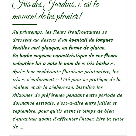
Iris des Jardins, c’est le
moment de les planter!
Au printemps, les fleurs froufroutantes se
dressent au-dessus d’un
éventail de longues
feuilles vert glauque, en forme de glaive.
La barbe soyeuse caractéristique de ses fleurs
veloutées lui a valu le nom de « iris barbu ».
Après leur exubérante floraison printanière, les
iris « s’endorment » l’été pour se protéger de la
chaleur et de la sécheresse. Installez les
rhizomes de préférence pendant cette période de
dormance estivale, c’est-à-dire entre juillet et
septembre, pour qu’ils aient le temps de bien
s’enraciner avant d’affronter l’hiver.
Lire la suite
à
de
…
propos