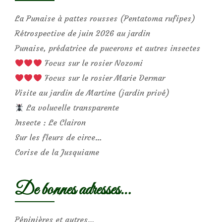
La Punaise à pattes rousses (Pentatoma rufipes)
Rétrospective de juin 2026 au jardin
Punaise, prédatrice de pucerons et autres insectes
Focus sur le rosier Nozomi
Focus sur le rosier Marie Dermar
Visite au jardin de Martine (jardin privé)
La volucelle transparente
Insecte : Le Clairon
Sur les fleurs de circe…
Corise de la Jusquiame
De bonnes adresses…
Pépinières et autres…