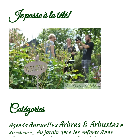
Je passe à la télé!
Catégories
Arbres & Arbustes
Annuelles
Agenda
A
Avec
Au jardin avec les enfants
Strasbourg...