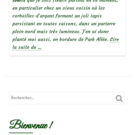
en particulier chez un vieux voisin où les
corbeilles d’argent forment un joli tapis
persistant en toutes saisons, dans un parterre
plein nord mais très lumineux. J’en ai donc
planté moi aussi, en bordure de Park Allée.
Lire
à
la suite de
…
propos
deIbéris
sempervirens
Bienvenue !