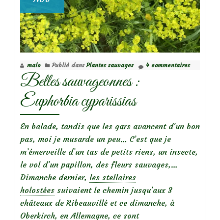
malo
Publié dans
Plantes sauvages
4 commentaires
Belles sauvageonnes :
Euphorbia cyparissias
En balade, tandis que les gars avancent d’un bon
pas, moi je musarde un peu… C’est que je
m’émerveille d’un tas de petits riens, un insecte,
le vol d’un papillon, des fleurs sauvages,…
Dimanche dernier,
les stellaires
holostées
suivaient le chemin jusqu’aux 3
châteaux de Ribeauvillé et ce dimanche, à
Oberkirch, en Allemagne, ce sont