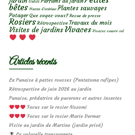
jardin
Parfums du jardin
Outils
bêtes
Plantes sauvages
Plantes d’intérieur
Potager
Que voyez-vous?
Revue de presse
Rosiers
Travaux du mois
Rétrospective
Vivaces
Visites de jardins
Vivaces couvre-sol
Articles récents
La Punaise à pattes rousses (Pentatoma rufipes)
Rétrospective de juin 2026 au jardin
Punaise, prédatrice de pucerons et autres insectes
Focus sur le rosier Nozomi
Focus sur le rosier Marie Dermar
Visite au jardin de Martine (jardin privé)
La volucelle transparente