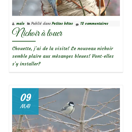
malo
Publié dans
Petites bêtes
12 commentaires
Nichoir à louer
Chouette, j’ai de la visite! Le nouveau nichoir
semble plaire aux mésanges bleues! Vont-elles
s’y installer?
09
MAI