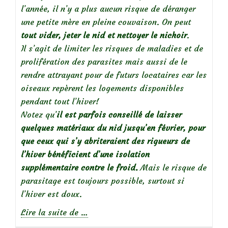
l’année, il n’y a plus aucun risque de déranger
une petite mère en pleine couvaison. On peut
tout vider, jeter le nid et nettoyer le nichoir
.
Il s’agit de limiter les risques de maladies et de
prolifération des parasites mais aussi de le
rendre attrayant pour de futurs locataires car les
oiseaux repèrent les logements disponibles
pendant tout l’hiver!
Notez qu’
il est parfois conseillé de laisser
quelques matériaux du nid jusqu’en février, pour
que ceux qui s’y abriteraient des rigueurs de
l’hiver bénéficient d’une isolation
supplémentaire contre le froid.
Mais le risque de
parasitage est toujours possible, surtout si
l’hiver est doux.
à
Lire la suite de
…
propos