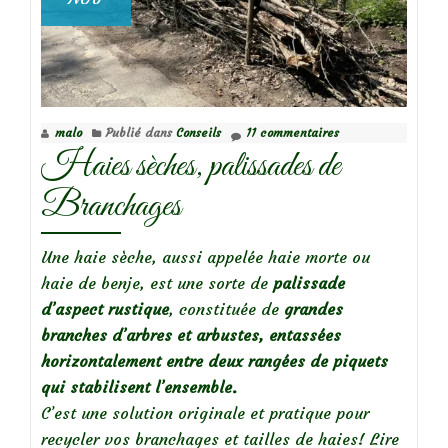
malo
Publié dans
Conseils
11 commentaires
Haies sèches, palissades de
Branchages
Une haie sèche, aussi appelée haie morte ou
haie de benje, est une sorte de
palissade
d’aspect rustique
, constituée de
grandes
branches d’arbres et arbustes, entassées
horizontalement entre deux rangées de piquets
qui stabilisent l’ensemble
.
C’est une solution originale et pratique pour
recycler vos branchages et tailles de haies!
Lire