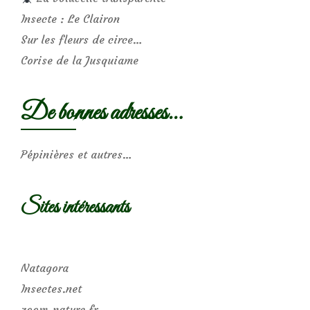
Insecte : Le Clairon
Sur les fleurs de circe…
Corise de la Jusquiame
De bonnes adresses…
Pépinières et autres…
Sites intéressants
Natagora
Insectes.net
zoom-nature.fr