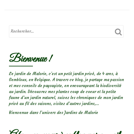
Oiseaux
du
jardin:
les
mésanges
charbonnières
Bienvenue !
Le jardin de Malorie, c'est un petit jardin privé, de 4 ares, à
Gembloux, en Belgique. A travers ce blog, je partage ma passion
et mes conseils de paysagiste, en encourageant la biodiversité
au jardin. Découvrez mes plantes coup de coeur et la petite
faune d’un jardin naturel, suivez les chroniques de mon jardin
privé au fil des saisons, visitez d’autres jardins,...
Bienvenue dans l’univers des Jardins de Malorie