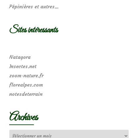
Pépinières et autres…
Sites intéressants
Natagora
Insectes.net
zoom-nature.fr
florealpes.com
notesdeterrain
Archives
Archives