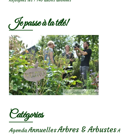
Rejoignez les 1 740 autres abonnés
Je passe à la télé!
Catégories
Arbres & Arbustes
Annuelles
Agenda
A