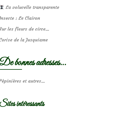
La volucelle transparente
Insecte : Le Clairon
Sur les fleurs de circe…
Corise de la Jusquiame
De bonnes adresses…
Pépinières et autres…
Sites intéressants