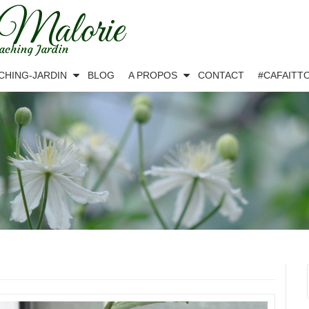
 Malorie
aching Jardin
CHING-JARDIN
BLOG
A PROPOS
CONTACT
#CAFAITT