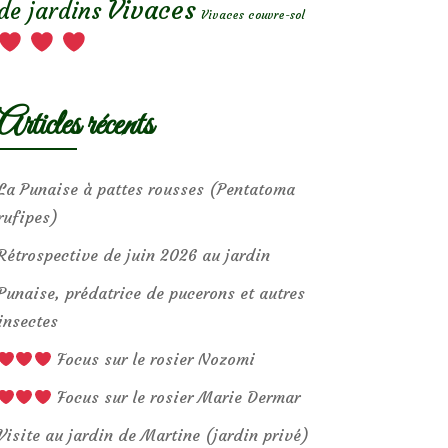
Vivaces
de jardins
Vivaces couvre-sol
Articles récents
La Punaise à pattes rousses (Pentatoma
rufipes)
Rétrospective de juin 2026 au jardin
Punaise, prédatrice de pucerons et autres
insectes
Focus sur le rosier Nozomi
Focus sur le rosier Marie Dermar
Visite au jardin de Martine (jardin privé)