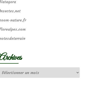
Natagora
Insectes.net
zoom-nature.fr
florealpes.com
notesdeterrain
Archives
Archives