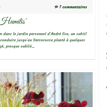
s
7 commentaires
‘Humilis’
 dans le jardin personnel d’André Eve, un subtil
 conduire jusqu’au Sarcococca planté à quelques
igé, presque oublié…