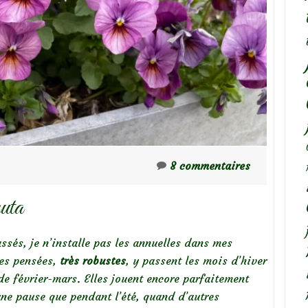
8 commentaires
uta
ssés, je n’installe pas les annuelles dans mes
tes pensées,
très robustes
, y passent les mois d’hiver
de février-mars. Elles jouent encore parfaitement
une pause que pendant l’été, quand d’autres