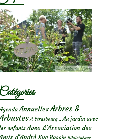
Catégories
Arbres &
Annuelles
Agenda
Arbustes
Au jardin avec
A Strasbourg...
Avec L'Association des
les enfants
Amis d'André Eve
Bassin
Bibliothèque