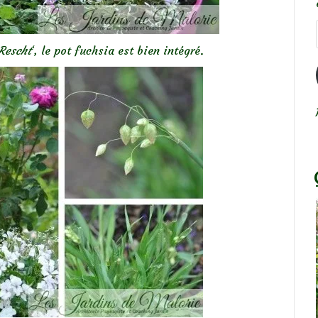
Rescht
‘, le pot fuchsia est bien intégré.