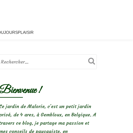
OUJOURSPLAISIR
Bienvenue !
Le jardin de Malorie, c'est un petit jardin
privé, de 4 ares, à Gembloux, en Belgique. A
travers ce blog, je partage ma passion et
mes conseils de paysagiste, en