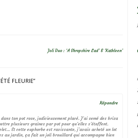
Joli Duo : ‘A Shropshire Lad’ & ‘Kathleen’
’ÉTÉ FLEURIE
”
Répondre
 dans ton pot rose, judicieusement placé. J’ai semé des briza
ettre plusieurs graines par pot pour qu’elles s’étoffent.
let… Et cette euphorbe est ravissante, j’avais acheté un lot
es au jardin, ça fait un joli brouillard qui accompagne bien