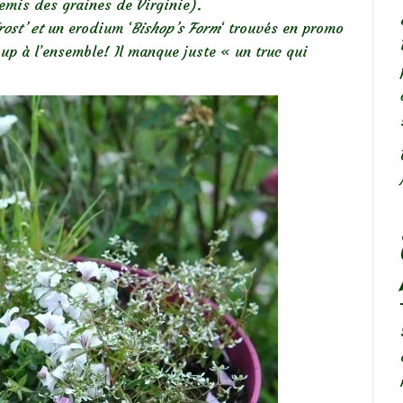
emis des graines de Virginie).
ost’ et
un erodium ‘
Bishop’s Form
‘ trouvés en promo
up à l’ensemble! Il manque juste « un truc qui