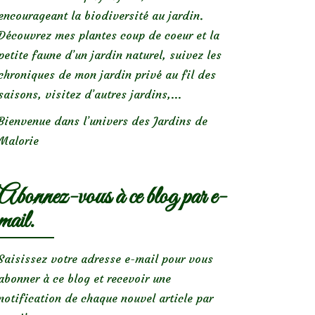
encourageant la biodiversité au jardin.
Découvrez mes plantes coup de coeur et la
petite faune d’un jardin naturel, suivez les
chroniques de mon jardin privé au fil des
saisons, visitez d’autres jardins,...
Bienvenue dans l’univers des Jardins de
Malorie
Abonnez-vous à ce blog par e-
mail.
Saisissez votre adresse e-mail pour vous
abonner à ce blog et recevoir une
notification de chaque nouvel article par