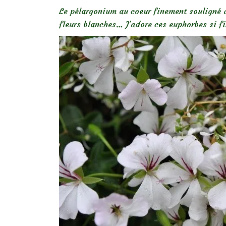
Le pélargonium au coeur finement souligné d
fleurs blanches… J’adore ces euphorbes si fi