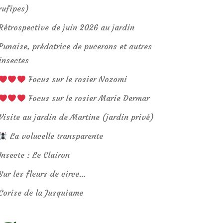
rufipes)
Rétrospective de juin 2026 au jardin
Punaise, prédatrice de pucerons et autres
insectes
Focus sur le rosier Nozomi
Focus sur le rosier Marie Dermar
Visite au jardin de Martine (jardin privé)
La volucelle transparente
Insecte : Le Clairon
Sur les fleurs de circe…
Corise de la Jusquiame