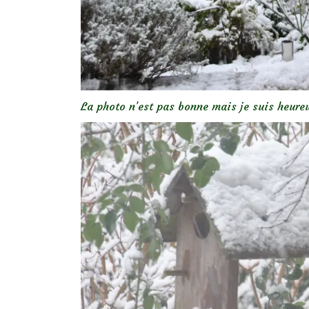
La photo n’est pas bonne mais je suis heur