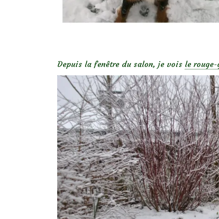
Depuis la fenêtre du salon, je vois
le rouge-