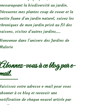
encourageant la biodiversité au jardin.
Découvrez mes plantes coup de coeur et la
petite faune d’un jardin naturel, suivez les
chroniques de mon jardin privé au fil des
saisons, visitez d’autres jardins,...
Bienvenue dans l’univers des Jardins de
Malorie
Abonnez-vous à ce blog par e-
mail.
Saisissez votre adresse e-mail pour vous
abonner à ce blog et recevoir une
notification de chaque nouvel article par