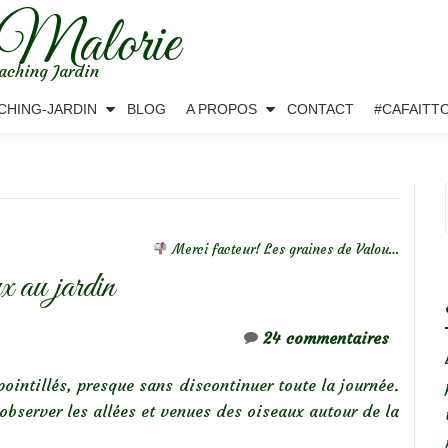
 Malorie
aching Jardin
CHING-JARDIN
BLOG
A PROPOS
CONTACT
#CAFAITT
Merci facteur! Les graines de Valou…
 au jardin
24 commentaires
pointillés, presque sans discontinuer toute la journée.
 observer les allées et venues des oiseaux autour de la