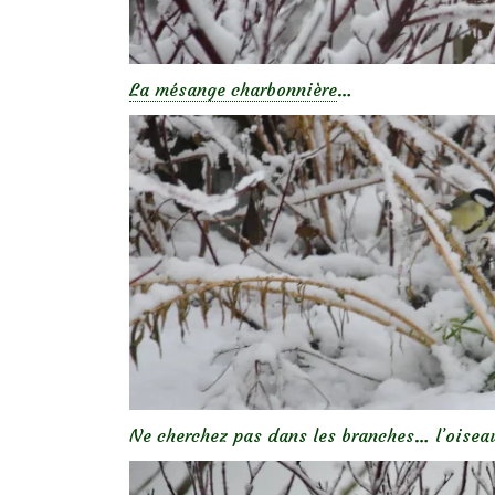
La mésange charbonnière
…
Ne cherchez pas dans les branches… l’oiseau