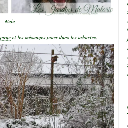
Nala
gorge
et les mésanges jouer dans les arbustes.