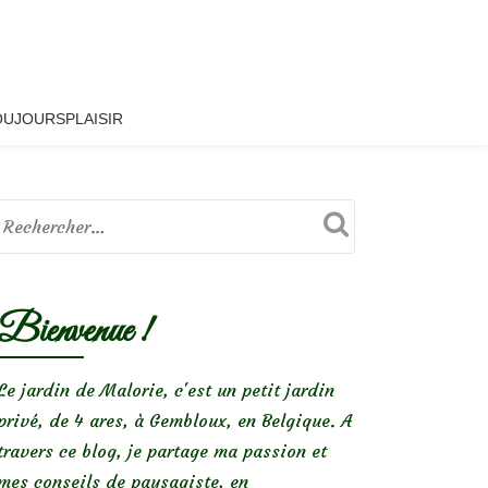
OUJOURSPLAISIR
Bienvenue !
Le jardin de Malorie, c'est un petit jardin
privé, de 4 ares, à Gembloux, en Belgique. A
travers ce blog, je partage ma passion et
mes conseils de paysagiste, en