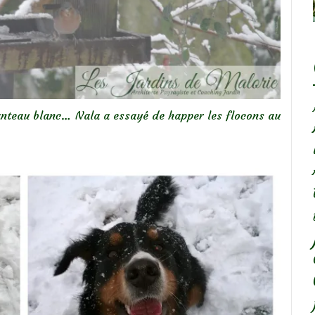
nteau blanc… Nala a essayé de happer les flocons au