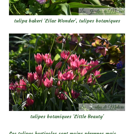
tulipa bakeri ‘Lilac Wonder’, tulipes botaniques
tulipes botaniques ‘Little Beauty’
Les tulipes horticoles sont moins pérennes mais