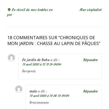
NAVIGATION DE L’ARTICLE
Le réveil de mes érables en
Mur végétalisé
pot
18 COMMENTAIRES SUR “
CHRONIQUES DE
MON JARDIN : CHASSE AU LAPIN DE PÂQUES
”
Le jardin de Bubu
a dit :
Répondre
13 avril 2020 à 12 12 24 04244
Bergenia
malo
a dit :
Répondre
13 avril 2020 à 18 06 10 04104
Bravooooooo