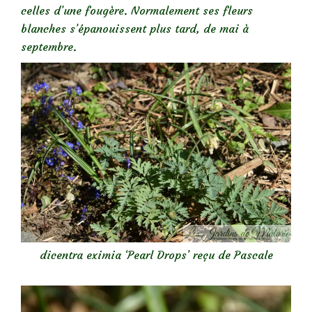
celles d’une fougère. Normalement ses fleurs
blanches s’épanouissent plus tard, de mai à
septembre.
dicentra eximia ‘Pearl Drops’ reçu de Pascale