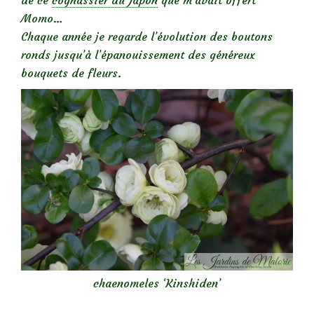
de ce
cognassier du Japon
que m’avait offert
Momo…
Chaque année je regarde l’évolution des boutons
ronds jusqu’à l’épanouissement des généreux
bouquets de fleurs.
chaenomeles ‘Kinshiden’