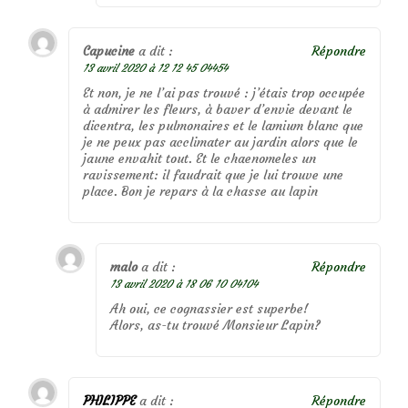
Capucine
a dit :
Répondre
13 avril 2020 à 12 12 45 04454
Et non, je ne l’ai pas trouvé : j’étais trop occupée
à admirer les fleurs, à baver d’envie devant le
dicentra, les pulmonaires et le lamium blanc que
je ne peux pas acclimater au jardin alors que le
jaune envahit tout. Et le chaenomeles un
ravissement: il faudrait que je lui trouve une
place. Bon je repars à la chasse au lapin
malo
a dit :
Répondre
13 avril 2020 à 18 06 10 04104
Ah oui, ce cognassier est superbe!
Alors, as-tu trouvé Monsieur Lapin?
PHILIPPE
a dit :
Répondre