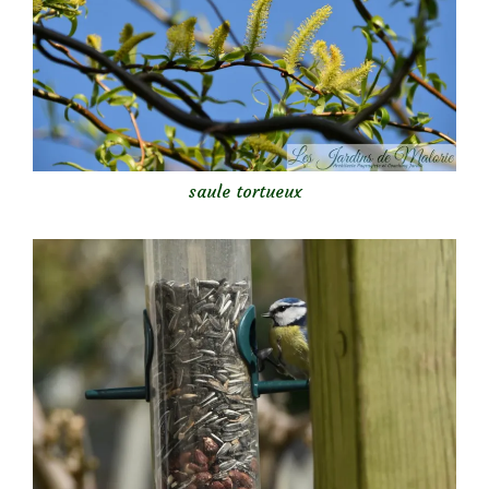
saule tortueux