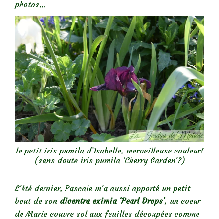
photos…
le petit iris pumila d’Isabelle, merveilleuse couleur!
(sans doute iris pumila ‘Cherry Garden’?)
L’été dernier, Pascale m’a aussi apporté un petit
bout de son
dicentra eximia ‘Pearl Drops’
, un coeur
de Marie couvre sol aux feuilles découpées comme