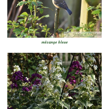
mésange bleue