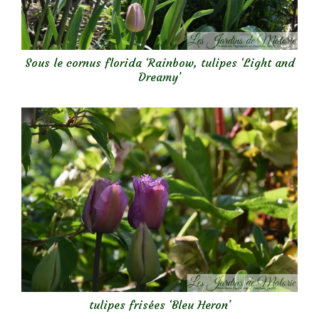
Sous le cornus florida ‘Rainbow, tulipes ‘Light and
Dreamy’
tulipes frisées ‘Bleu Heron’