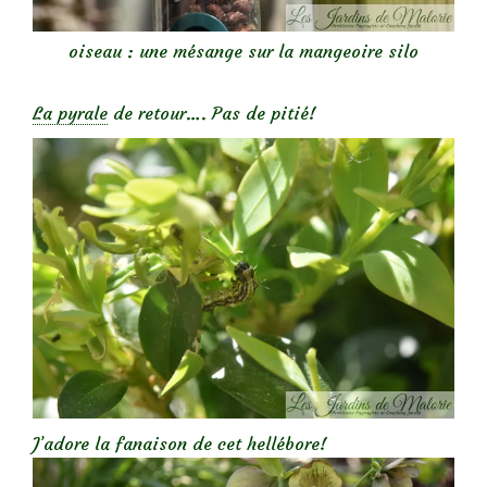
oiseau : une mésange sur la mangeoire silo
La pyrale
de retour…. Pas de pitié!
J’adore la fanaison de cet hellébore!