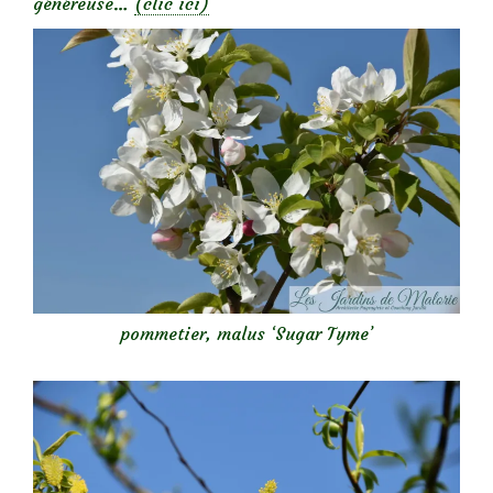
généreuse…
(clic ici)
pommetier, malus ‘Sugar Tyme’