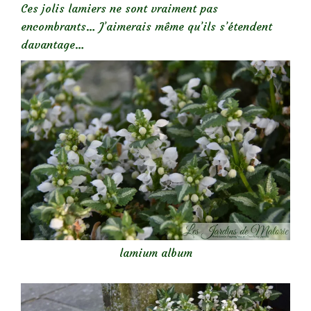
Ces jolis lamiers ne sont vraiment pas
encombrants… J’aimerais même qu’ils s’étendent
davantage…
lamium album