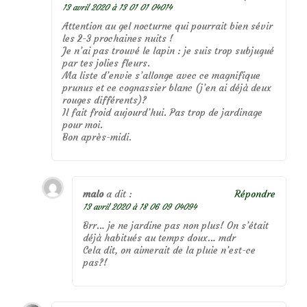
13 avril 2020 à 13 01 01 04014
Attention au gel nocturne qui pourrait bien sévir
les 2-3 prochaines nuits !
Je n’ai pas trouvé le lapin : je suis trop subjugué
par tes jolies fleurs.
Ma liste d’envie s’allonge avec ce magnifique
prunus et ce cognassier blanc (j’en ai déjà deux
rouges différents)?
Il fait froid aujourd’hui. Pas trop de jardinage
pour moi.
Bon après-midi.
malo
a dit :
Répondre
13 avril 2020 à 18 06 09 04094
Brr… je ne jardine pas non plus! On s’était
déjà habitués au temps doux… mdr
Cela dit, on aimerait de la pluie n’est-ce
pas?!