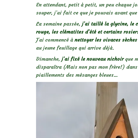
En attendant, petit à petit, un peu chaque jo
souper, j’ai fait ce que je pouvais avant que
La semaine passée,
j’ai taillé la glycine, le
rouge, les clématites d’été et certains rosier
J’ai commencé à
nettoyer les vivaces sèches
au jeune feuillage qui arrive déjà.
Dimanche,
j’ai fixé le nouveau nichoir
que mo
disparaîtra (Mais non pas mon frère!) dans l
piaillements des mésanges bleues…