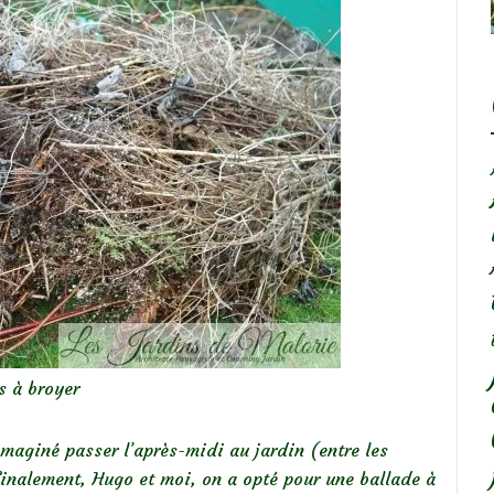
s à broyer
imaginé passer l’après-midi au jardin (entre les
finalement, Hugo et moi, on a opté pour une ballade à