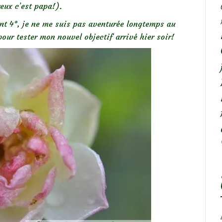
ux c’est papa!).
ent 4°, je ne me suis pas aventurée longtemps au
our tester mon nouvel objectif arrivé hier soir!