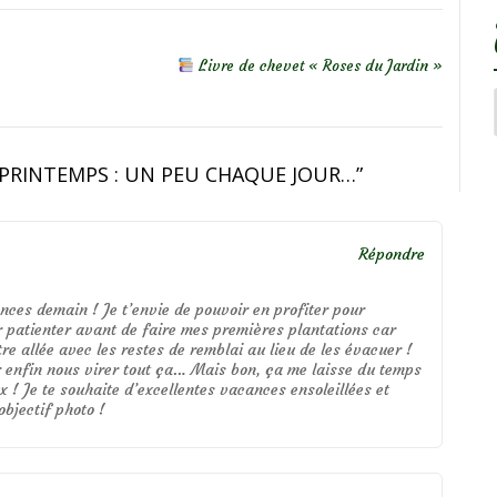
Livre de chevet « Roses du Jardin »
PRINTEMPS : UN PEU CHAQUE JOUR…
”
Répondre
nces demain ! Je t’envie de pouvoir en profiter pour
r patienter avant de faire mes premières plantations car
tre allée avec les restes de remblai au lieu de les évacuer !
r enfin nous virer tout ça… Mais bon, ça me laisse du temps
 ! Je te souhaite d’excellentes vacances ensoleillées et
bjectif photo !