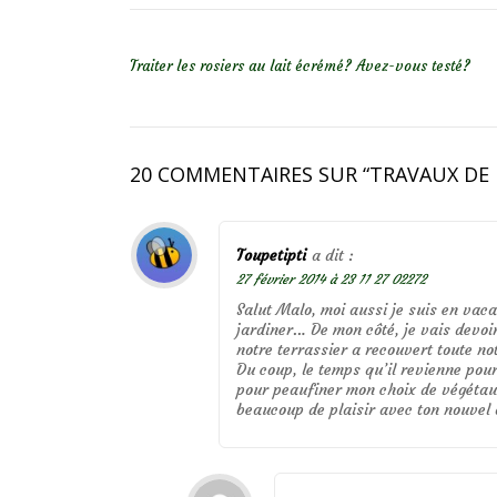
NAVIGATION DE L’ARTICLE
Traiter les rosiers au lait écrémé? Avez-vous testé?
20 COMMENTAIRES SUR “
TRAVAUX DE 
Toupetipti
a dit :
27 février 2014 à 23 11 27 02272
Salut Malo, moi aussi je suis en vaca
jardiner… De mon côté, je vais devoi
notre terrassier a recouvert toute no
Du coup, le temps qu’il revienne pou
pour peaufiner mon choix de végétaux
beaucoup de plaisir avec ton nouvel o