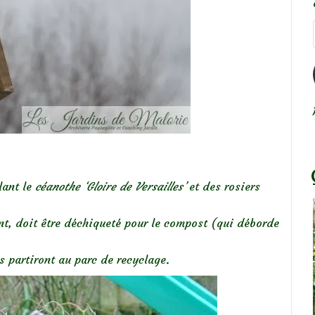
lant le
céanothe ‘Gloire de Versailles’
et des rosiers
nt, doit être déchiqueté pour le compost (qui déborde
s partiront au parc de recyclage.