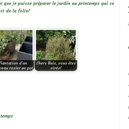
 que je puisse préparer le jardin au printemps qui se
t de la folie!
Plantation d’un
Chers Buis, vous êtes
veau rosier en pot
virés!
ntemps