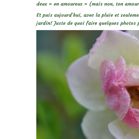
deux « en amoureux » (mais non, ton amoure
Et puis aujourd’hui, avec la pluie et seulem
jardin! Juste de quoi faire quelques photos p