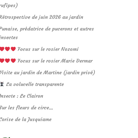
rufipes)
Rétrospective de juin 2026 au jardin
Punaise, prédatrice de pucerons et autres
insectes
Focus sur le rosier Nozomi
Focus sur le rosier Marie Dermar
Visite au jardin de Martine (jardin privé)
La volucelle transparente
Insecte : Le Clairon
Sur les fleurs de circe…
Corise de la Jusquiame