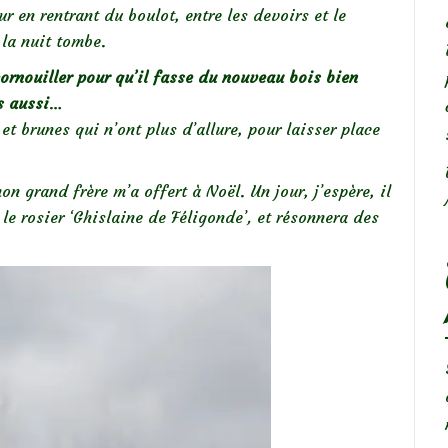
ur en rentrant du boulot, entre les devoirs et le
 la nuit tombe.
 cornouiller pour qu’il fasse du nouveau bois bien
s aussi
…
et brunes qui n’ont plus d’allure, pour laisser place
n grand frère m’a offert à Noël. Un jour, j’espère, il
e rosier ‘Ghislaine de Féligonde’
,
et résonnera des