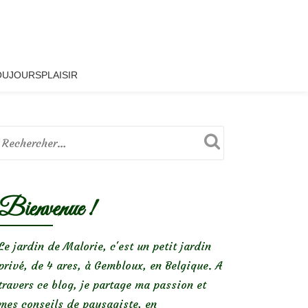
OUJOURSPLAISIR
Bienvenue !
Le jardin de Malorie, c'est un petit jardin
privé, de 4 ares, à Gembloux, en Belgique. A
travers ce blog, je partage ma passion et
mes conseils de paysagiste, en