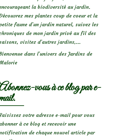
encourageant la biodiversité au jardin.
Découvrez mes plantes coup de coeur et la
petite faune d’un jardin naturel, suivez les
chroniques de mon jardin privé au fil des
saisons, visitez d’autres jardins,...
Bienvenue dans l’univers des Jardins de
Malorie
Abonnez-vous à ce blog par e-
mail.
Saisissez votre adresse e-mail pour vous
abonner à ce blog et recevoir une
notification de chaque nouvel article par