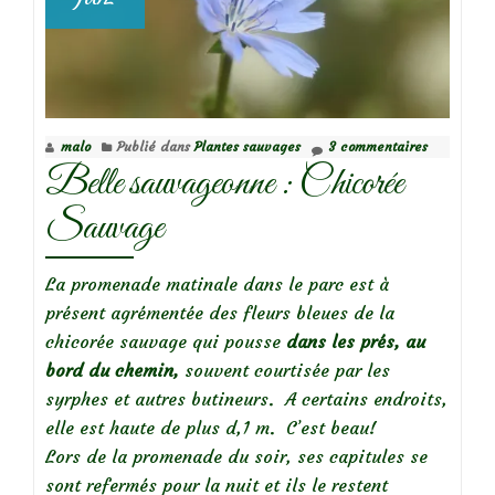
malo
Publié dans
Plantes sauvages
3 commentaires
Belle sauvageonne : Chicorée
Sauvage
La promenade matinale dans le parc est à
présent agrémentée des fleurs bleues de la
chicorée sauvage qui pousse
dans les prés, au
bord du chemin,
souvent courtisée par les
syrphes et autres butineurs. A certains endroits,
elle est haute de plus d,1 m. C’est beau!
Lors de la promenade du soir, ses capitules se
sont refermés pour la nuit et ils le restent