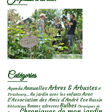
Catégories
Arbres & Arbustes
Annuelles
Agenda
A
Avec
Au jardin avec les enfants
Strasbourg...
L'Association des Amis d'André Eve
Bassin
Bulbes
Bonnes adresses
Chroniques de
Bibliothèque
Chroniques de mon jardin