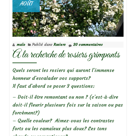
AOÛT
malo
Publié dans
Rosiers
20 commentaires
A la recherche de rosiers grimpants
Quels seront les rosiers qui auront l’immense
honneur d’escalader vos supports?
Il faut d’abord se poser 3 questions:
– Doit-il être remontant ou non ? (c’est-à-dire
doit-il fleurir plusieurs fois sur la saison ou pas
forcément?)
– Quelle couleur? Aimez-vous les contrastes
forts ou les camaïeux plus doux? Les tons