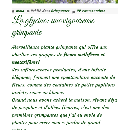
malo
Publié dans
Grimpantes
32 commentaires
La glycine: une vigoureuse
grimpante
Merveilleuse plante grimpante qui offre aux
abeilles ses grappes de
fleurs mellifères et
nectarifères!
Ses inflorescences pendantes, d’une infinie
élégance, forment une spectaculaire cascade de
fleurs, comme des centaines de petits papillons
violets, roses ou blancs.
Quand nous avons acheté la maison, rêvant déjà
de pergolas et d’allées fleuries, c’est une des
premières grimpantes que j’ai eu envie de
planter pour créer mon « jardin de grand-
mère »…